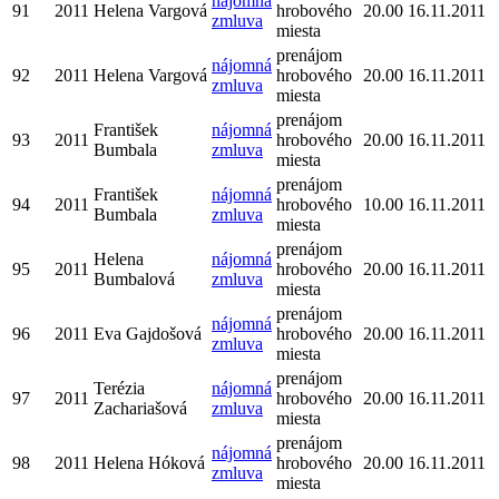
nájomná
91
2011
Helena Vargová
hrobového
20.00
16.11.2011
zmluva
miesta
prenájom
nájomná
92
2011
Helena Vargová
hrobového
20.00
16.11.2011
zmluva
miesta
prenájom
František
nájomná
93
2011
hrobového
20.00
16.11.2011
Bumbala
zmluva
miesta
prenájom
František
nájomná
94
2011
hrobového
10.00
16.11.2011
Bumbala
zmluva
miesta
prenájom
Helena
nájomná
95
2011
hrobového
20.00
16.11.2011
Bumbalová
zmluva
miesta
prenájom
nájomná
96
2011
Eva Gajdošová
hrobového
20.00
16.11.2011
zmluva
miesta
prenájom
Terézia
nájomná
97
2011
hrobového
20.00
16.11.2011
Zachariašová
zmluva
miesta
prenájom
nájomná
98
2011
Helena Hóková
hrobového
20.00
16.11.2011
zmluva
miesta