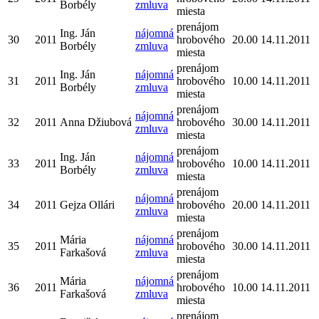
Borbély
zmluva
miesta
prenájom
Ing. Ján
nájomná
30
2011
hrobového
20.00
14.11.2011
Borbély
zmluva
miesta
prenájom
Ing. Ján
nájomná
31
2011
hrobového
10.00
14.11.2011
Borbély
zmluva
miesta
prenájom
nájomná
32
2011
Anna Džiubová
hrobového
30.00
14.11.2011
zmluva
miesta
prenájom
Ing. Ján
nájomná
33
2011
hrobového
10.00
14.11.2011
Borbély
zmluva
miesta
prenájom
nájomná
34
2011
Gejza Ollári
hrobového
20.00
14.11.2011
zmluva
miesta
prenájom
Mária
nájomná
35
2011
hrobového
30.00
14.11.2011
Farkašová
zmluva
miesta
prenájom
Mária
nájomná
36
2011
hrobového
10.00
14.11.2011
Farkašová
zmluva
miesta
prenájom