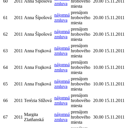
60
2011
Anna Šípošová
hrobového
20.00
15.11.2011
zmluva
miesta
prenájom
nájomná
61
2011
Anna Šípošová
hrobového
20.00
15.11.2011
zmluva
miesta
prenájom
nájomná
62
2011
Anna Šípošová
hrobového
20.00
15.11.2011
zmluva
miesta
prenájom
nájomná
63
2011
Anna Frajková
hrobového
20.00
15.11.2011
zmluva
miesta
prenájom
nájomná
64
2011
Anna Frajková
hrobového
10.00
15.11.2011
zmluva
miesta
prenájom
nájomná
65
2011
Anna Frajková
hrobového
10.00
15.11.2011
zmluva
miesta
prenájom
nájomná
66
2011
Terézia Slížová
hrobového
20.00
15.11.2011
zmluva
miesta
prenájom
Margita
nájomná
67
2011
hrobového
30.00
15.11.2011
Zlatňanská
zmluva
miesta