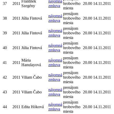
František
nájomná
37
2011
hrobového
20.00
14.11.2011
Szegény
zmluva
miesta
prenájom
nájomná
38
2011
Júlia Fintová
hrobového
20.00
14.11.2011
zmluva
miesta
prenájom
nájomná
39
2011
Júlia Fintová
hrobového
20.00
14.11.2011
zmluva
miesta
prenájom
nájomná
40
2011
Júlia Fintová
hrobového
20.00
14.11.2011
zmluva
miesta
prenájom
Mária
nájomná
41
2011
hrobového
20.00
14.11.2011
Hanulayová
zmluva
miesta
prenájom
nájomná
42
2011
Viliam Čabo
hrobového
20.00
14.11.2011
zmluva
miesta
prenájom
nájomná
43
2011
Viliam Čabo
hrobového
20.00
14.11.2011
zmluva
miesta
prenájom
nájomná
44
2011
Edita Hóková
hrobového
20.00
14.11.2011
zmluva
miesta