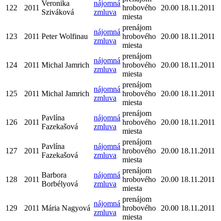
Veronika
nájomná
122
2011
hrobového
20.00
18.11.2011
Sziváková
zmluva
miesta
prenájom
nájomná
123
2011
Peter Wolfinau
hrobového
20.00
18.11.2011
zmluva
miesta
prenájom
nájomná
124
2011
Michal Jamrich
hrobového
20.00
18.11.2011
zmluva
miesta
prenájom
nájomná
125
2011
Michal Jamrich
hrobového
20.00
18.11.2011
zmluva
miesta
prenájom
Pavlína
nájomná
126
2011
hrobového
20.00
18.11.2011
Fazekašová
zmluva
miesta
prenájom
Pavlína
nájomná
127
2011
hrobového
20.00
18.11.2011
Fazekašová
zmluva
miesta
prenájom
Barbora
nájomná
128
2011
hrobového
20.00
18.11.2011
Borbélyová
zmluva
miesta
prenájom
nájomná
129
2011
Mária Nagyová
hrobového
20.00
18.11.2011
zmluva
miesta