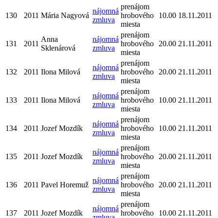
prenájom
nájomná
130
2011
Mária Nagyová
hrobového
10.00
18.11.2011
zmluva
miesta
prenájom
Anna
nájomná
131
2011
hrobového
20.00
21.11.2011
Sklenárová
zmluva
miesta
prenájom
nájomná
132
2011
Ilona Milová
hrobového
20.00
21.11.2011
zmluva
miesta
prenájom
nájomná
133
2011
Ilona Milová
hrobového
10.00
21.11.2011
zmluva
miesta
prenájom
nájomná
134
2011
Jozef Mozdík
hrobového
10.00
21.11.2011
zmluva
miesta
prenájom
nájomná
135
2011
Jozef Mozdík
hrobového
20.00
21.11.2011
zmluva
miesta
prenájom
nájomná
136
2011
Pavel Horemuž
hrobového
20.00
21.11.2011
zmluva
miesta
prenájom
nájomná
137
2011
Jozef Mozdík
hrobového
10.00
21.11.2011
zmluva