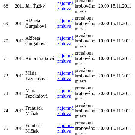
prenájom
nájomná
68
2011
Ján Ťažký
hrobového
20.00
15.11.2011
zmluva
miesta
prenájom
Alžbeta
nájomná
69
2011
hrobového
20.00
15.11.2011
Čurgaliová
zmluva
miesta
prenájom
Alžbeta
nájomná
70
2011
hrobového
10.00
15.11.2011
Čurgaliová
zmluva
miesta
prenájom
nájomná
71
2011
Anna Frajková
hrobového
10.00
15.11.2011
zmluva
miesta
prenájom
Mária
nájomná
72
2011
hrobového
20.00
15.11.2011
Fazekašová
zmluva
miesta
prenájom
Mária
nájomná
73
2011
hrobového
20.00
15.11.2011
Fazekašová
zmluva
miesta
prenájom
František
nájomná
74
2011
hrobového
20.00
15.11.2011
Mičiak
zmluva
miesta
prenájom
František
nájomná
75
2011
hrobového
30.00
15.11.2011
Mičiak
zmluva
miesta