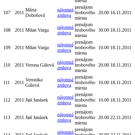
miesta
prenájom
Mária
nájomná
107
2011
hrobového
20.00
16.11.2011
Dobošová
zmluva
miesta
prenájom
nájomná
108
2011
Milan Varga
hrobového
30.00
18.11.2011
zmluva
miesta
prenájom
nájomná
109
2011
Milan Varga
hrobového
10.00
18.11.2011
zmluva
miesta
prenájom
nájomná
110
2011
Verona Gálová
hrobového
20.00
18.11.2011
zmluva
miesta
prenájom
Veronika
nájomná
111
2011
hrobového
10.00
18.11.2011
Gálová
zmluva
miesta
prenájom
nájomná
112
2011
Jiøí Janásek
hrobového
10.00
18.11.2011
zmluva
miesta
prenájom
nájomná
113
2011
Jiøí Janásek
hrobového
20.00
22.11.2011
zmluva
miesta
prenájom
nájomná
114
2011
Jiøí Janásek
hrobového
20.00
22.11.2011