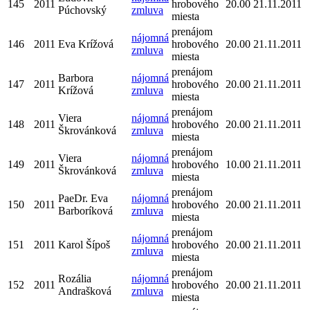
145
2011
hrobového
20.00
21.11.2011
Púchovský
zmluva
miesta
prenájom
nájomná
146
2011
Eva Krížová
hrobového
20.00
21.11.2011
zmluva
miesta
prenájom
Barbora
nájomná
147
2011
hrobového
20.00
21.11.2011
Krížová
zmluva
miesta
prenájom
Viera
nájomná
148
2011
hrobového
20.00
21.11.2011
Škrovánková
zmluva
miesta
prenájom
Viera
nájomná
149
2011
hrobového
10.00
21.11.2011
Škrovánková
zmluva
miesta
prenájom
PaeDr. Eva
nájomná
150
2011
hrobového
20.00
21.11.2011
Barboríková
zmluva
miesta
prenájom
nájomná
151
2011
Karol Šípoš
hrobového
20.00
21.11.2011
zmluva
miesta
prenájom
Rozália
nájomná
152
2011
hrobového
20.00
21.11.2011
Andrašková
zmluva
miesta