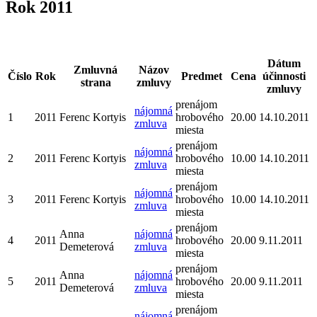
Rok 2011
Dátum
Zmluvná
Názov
Číslo
Rok
Predmet
Cena
účinnosti
strana
zmluvy
zmluvy
prenájom
nájomná
1
2011
Ferenc Kortyis
hrobového
20.00
14.10.2011
zmluva
miesta
prenájom
nájomná
2
2011
Ferenc Kortyis
hrobového
10.00
14.10.2011
zmluva
miesta
prenájom
nájomná
3
2011
Ferenc Kortyis
hrobového
10.00
14.10.2011
zmluva
miesta
prenájom
Anna
nájomná
4
2011
hrobového
20.00
9.11.2011
Demeterová
zmluva
miesta
prenájom
Anna
nájomná
5
2011
hrobového
20.00
9.11.2011
Demeterová
zmluva
miesta
prenájom
nájomná