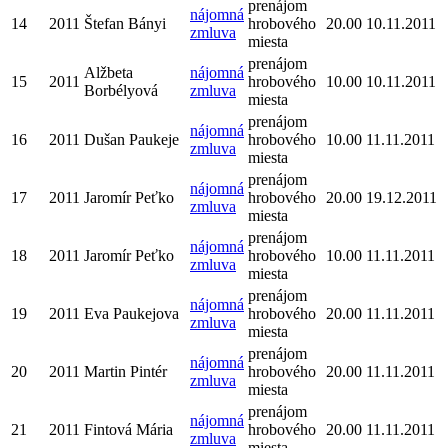
prenájom
nájomná
14
2011
Štefan Bányi
hrobového
20.00
10.11.2011
zmluva
miesta
prenájom
Alžbeta
nájomná
15
2011
hrobového
10.00
10.11.2011
Borbélyová
zmluva
miesta
prenájom
nájomná
16
2011
Dušan Paukeje
hrobového
10.00
11.11.2011
zmluva
miesta
prenájom
nájomná
17
2011
Jaromír Peťko
hrobového
20.00
19.12.2011
zmluva
miesta
prenájom
nájomná
18
2011
Jaromír Peťko
hrobového
10.00
11.11.2011
zmluva
miesta
prenájom
nájomná
19
2011
Eva Paukejova
hrobového
20.00
11.11.2011
zmluva
miesta
prenájom
nájomná
20
2011
Martin Pintér
hrobového
20.00
11.11.2011
zmluva
miesta
prenájom
nájomná
21
2011
Fintová Mária
hrobového
20.00
11.11.2011
zmluva
miesta