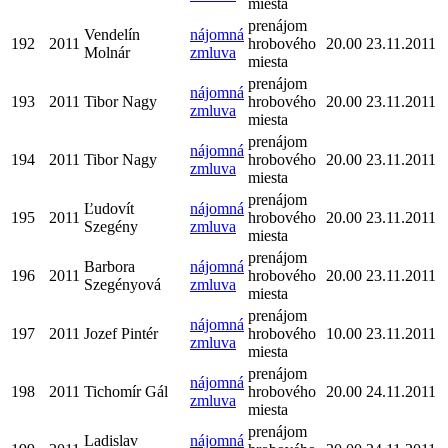
miesta
prenájom
Vendelín
nájomná
192
2011
hrobového
20.00
23.11.2011
Molnár
zmluva
miesta
prenájom
nájomná
193
2011
Tibor Nagy
hrobového
20.00
23.11.2011
zmluva
miesta
prenájom
nájomná
194
2011
Tibor Nagy
hrobového
20.00
23.11.2011
zmluva
miesta
prenájom
Ľudovít
nájomná
195
2011
hrobového
20.00
23.11.2011
Szegény
zmluva
miesta
prenájom
Barbora
nájomná
196
2011
hrobového
20.00
23.11.2011
Szegényová
zmluva
miesta
prenájom
nájomná
197
2011
Jozef Pintér
hrobového
10.00
23.11.2011
zmluva
miesta
prenájom
nájomná
198
2011
Tichomír Gál
hrobového
20.00
24.11.2011
zmluva
miesta
prenájom
Ladislav
nájomná