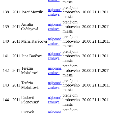
miesta
prenájom
nájomná
138
2011
Jozef Mozdík
hrobového
10.00
21.11.2011
zmluva
miesta
prenájom
Amália
nájomná
139
2011
hrobového
20.00
21.11.2011
Cséfayová
zmluva
miesta
prenájom
nájomná
140
2011
Mária Karáčová
hrobového
20.00
21.11.2011
zmluva
miesta
prenájom
nájomná
141
2011
Jana Barčová
hrobového
20.00
21.11.2011
zmluva
miesta
prenájom
Terézia
nájomná
142
2011
hrobového
20.00
21.11.2011
Molnárová
zmluva
miesta
prenájom
Terézia
nájomná
143
2011
hrobového
20.00
21.11.2011
Molnárová
zmluva
miesta
prenájom
Ľudovít
nájomná
144
2011
hrobového
20.00
21.11.2011
Púchovský
zmluva
miesta
prenájom
Ľudovít
nájomná