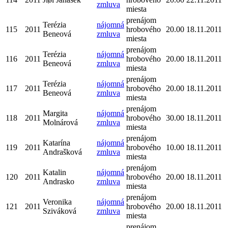
zmluva
miesta
prenájom
Terézia
nájomná
115
2011
hrobového
20.00
18.11.2011
Beneová
zmluva
miesta
prenájom
Terézia
nájomná
116
2011
hrobového
20.00
18.11.2011
Beneová
zmluva
miesta
prenájom
Terézia
nájomná
117
2011
hrobového
20.00
18.11.2011
Beneová
zmluva
miesta
prenájom
Margita
nájomná
118
2011
hrobového
30.00
18.11.2011
Molnárová
zmluva
miesta
prenájom
Katarína
nájomná
119
2011
hrobového
10.00
18.11.2011
Andrašková
zmluva
miesta
prenájom
Katalin
nájomná
120
2011
hrobového
20.00
18.11.2011
Andrasko
zmluva
miesta
prenájom
Veronika
nájomná
121
2011
hrobového
20.00
18.11.2011
Sziváková
zmluva
miesta
prenájom