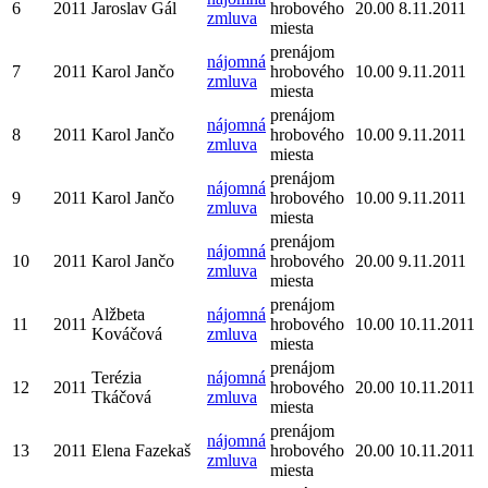
6
2011
Jaroslav Gál
hrobového
20.00
8.11.2011
zmluva
miesta
prenájom
nájomná
7
2011
Karol Jančo
hrobového
10.00
9.11.2011
zmluva
miesta
prenájom
nájomná
8
2011
Karol Jančo
hrobového
10.00
9.11.2011
zmluva
miesta
prenájom
nájomná
9
2011
Karol Jančo
hrobového
10.00
9.11.2011
zmluva
miesta
prenájom
nájomná
10
2011
Karol Jančo
hrobového
20.00
9.11.2011
zmluva
miesta
prenájom
Alžbeta
nájomná
11
2011
hrobového
10.00
10.11.2011
Kováčová
zmluva
miesta
prenájom
Terézia
nájomná
12
2011
hrobového
20.00
10.11.2011
Tkáčová
zmluva
miesta
prenájom
nájomná
13
2011
Elena Fazekaš
hrobového
20.00
10.11.2011
zmluva
miesta