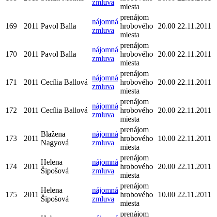
zmluva
miesta
prenájom
nájomná
169
2011
Pavol Balla
hrobového
20.00
22.11.2011
zmluva
miesta
prenájom
nájomná
170
2011
Pavol Balla
hrobového
20.00
22.11.2011
zmluva
miesta
prenájom
nájomná
171
2011
Cecília Ballová
hrobového
20.00
22.11.2011
zmluva
miesta
prenájom
nájomná
172
2011
Cecília Ballová
hrobového
20.00
22.11.2011
zmluva
miesta
prenájom
Blažena
nájomná
173
2011
hrobového
10.00
22.11.2011
Nagyová
zmluva
miesta
prenájom
Helena
nájomná
174
2011
hrobového
20.00
22.11.2011
Šipošová
zmluva
miesta
prenájom
Helena
nájomná
175
2011
hrobového
10.00
22.11.2011
Šipošová
zmluva
miesta
prenájom