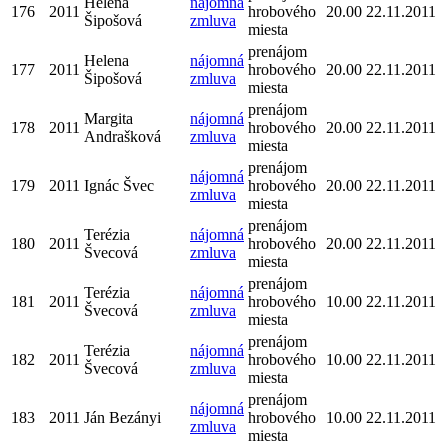
Helena
nájomná
176
2011
hrobového
20.00
22.11.2011
Šipošová
zmluva
miesta
prenájom
Helena
nájomná
177
2011
hrobového
20.00
22.11.2011
Šipošová
zmluva
miesta
prenájom
Margita
nájomná
178
2011
hrobového
20.00
22.11.2011
Andrašková
zmluva
miesta
prenájom
nájomná
179
2011
Ignác Švec
hrobového
20.00
22.11.2011
zmluva
miesta
prenájom
Terézia
nájomná
180
2011
hrobového
20.00
22.11.2011
Švecová
zmluva
miesta
prenájom
Terézia
nájomná
181
2011
hrobového
10.00
22.11.2011
Švecová
zmluva
miesta
prenájom
Terézia
nájomná
182
2011
hrobového
10.00
22.11.2011
Švecová
zmluva
miesta
prenájom
nájomná
183
2011
Ján Bezányi
hrobového
10.00
22.11.2011
zmluva
miesta