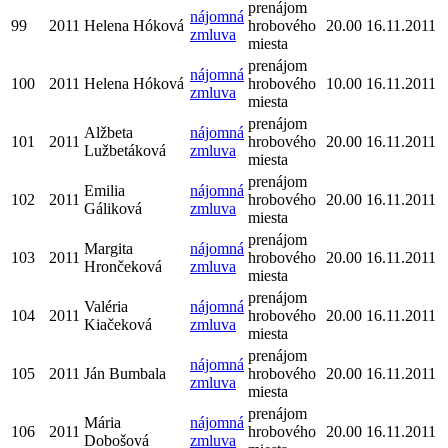
prenájom
nájomná
99
2011
Helena Hóková
hrobového
20.00
16.11.2011
zmluva
miesta
prenájom
nájomná
100
2011
Helena Hóková
hrobového
10.00
16.11.2011
zmluva
miesta
prenájom
Alžbeta
nájomná
101
2011
hrobového
20.00
16.11.2011
Lužbetáková
zmluva
miesta
prenájom
Emilia
nájomná
102
2011
hrobového
20.00
16.11.2011
Gáliková
zmluva
miesta
prenájom
Margita
nájomná
103
2011
hrobového
20.00
16.11.2011
Hrončeková
zmluva
miesta
prenájom
Valéria
nájomná
104
2011
hrobového
20.00
16.11.2011
Kiačeková
zmluva
miesta
prenájom
nájomná
105
2011
Ján Bumbala
hrobového
20.00
16.11.2011
zmluva
miesta
prenájom
Mária
nájomná
106
2011
hrobového
20.00
16.11.2011
Dobošová
zmluva