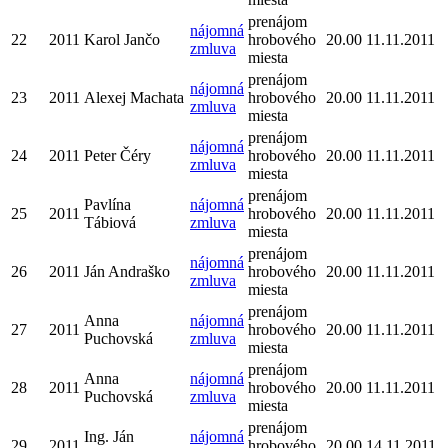
prenájom
nájomná
22
2011
Karol Jančo
hrobového
20.00
11.11.2011
zmluva
miesta
prenájom
nájomná
23
2011
Alexej Machata
hrobového
20.00
11.11.2011
zmluva
miesta
prenájom
nájomná
24
2011
Peter Čéry
hrobového
20.00
11.11.2011
zmluva
miesta
prenájom
Pavlína
nájomná
25
2011
hrobového
20.00
11.11.2011
Tábiová
zmluva
miesta
prenájom
nájomná
26
2011
Ján Andraško
hrobového
20.00
11.11.2011
zmluva
miesta
prenájom
Anna
nájomná
27
2011
hrobového
20.00
11.11.2011
Puchovská
zmluva
miesta
prenájom
Anna
nájomná
28
2011
hrobového
20.00
11.11.2011
Puchovská
zmluva
miesta
prenájom
Ing. Ján
nájomná
29
2011
hrobového
20.00
14.11.2011