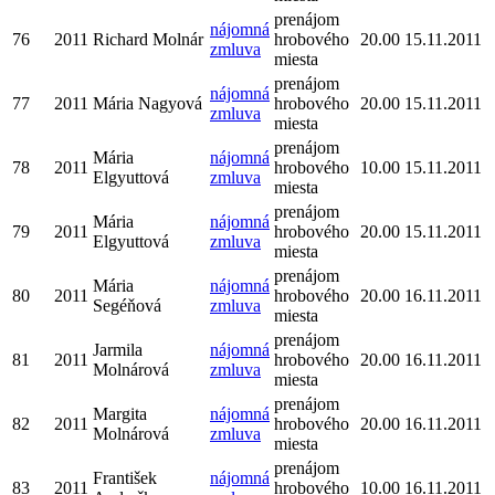
prenájom
nájomná
76
2011
Richard Molnár
hrobového
20.00
15.11.2011
zmluva
miesta
prenájom
nájomná
77
2011
Mária Nagyová
hrobového
20.00
15.11.2011
zmluva
miesta
prenájom
Mária
nájomná
78
2011
hrobového
10.00
15.11.2011
Elgyuttová
zmluva
miesta
prenájom
Mária
nájomná
79
2011
hrobového
20.00
15.11.2011
Elgyuttová
zmluva
miesta
prenájom
Mária
nájomná
80
2011
hrobového
20.00
16.11.2011
Segéňová
zmluva
miesta
prenájom
Jarmila
nájomná
81
2011
hrobového
20.00
16.11.2011
Molnárová
zmluva
miesta
prenájom
Margita
nájomná
82
2011
hrobového
20.00
16.11.2011
Molnárová
zmluva
miesta
prenájom
František
nájomná
83
2011
hrobového
10.00
16.11.2011