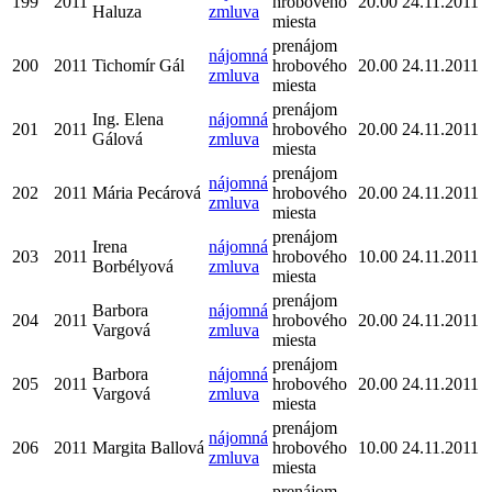
199
2011
hrobového
20.00
24.11.2011
Haluza
zmluva
miesta
prenájom
nájomná
200
2011
Tichomír Gál
hrobového
20.00
24.11.2011
zmluva
miesta
prenájom
Ing. Elena
nájomná
201
2011
hrobového
20.00
24.11.2011
Gálová
zmluva
miesta
prenájom
nájomná
202
2011
Mária Pecárová
hrobového
20.00
24.11.2011
zmluva
miesta
prenájom
Irena
nájomná
203
2011
hrobového
10.00
24.11.2011
Borbélyová
zmluva
miesta
prenájom
Barbora
nájomná
204
2011
hrobového
20.00
24.11.2011
Vargová
zmluva
miesta
prenájom
Barbora
nájomná
205
2011
hrobového
20.00
24.11.2011
Vargová
zmluva
miesta
prenájom
nájomná
206
2011
Margita Ballová
hrobového
10.00
24.11.2011
zmluva
miesta
prenájom