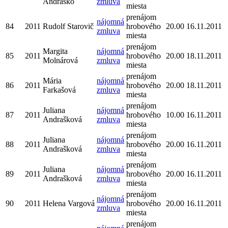
Andraško
zmluva
miesta
prenájom
nájomná
84
2011
Rudolf Starovič
hrobového
20.00
16.11.2011
zmluva
miesta
prenájom
Margita
nájomná
85
2011
hrobového
20.00
18.11.2011
Molnárová
zmluva
miesta
prenájom
Mária
nájomná
86
2011
hrobového
20.00
18.11.2011
Farkašová
zmluva
miesta
prenájom
Juliana
nájomná
87
2011
hrobového
10.00
16.11.2011
Andrašková
zmluva
miesta
prenájom
Juliana
nájomná
88
2011
hrobového
20.00
16.11.2011
Andrašková
zmluva
miesta
prenájom
Juliana
nájomná
89
2011
hrobového
20.00
16.11.2011
Andrašková
zmluva
miesta
prenájom
nájomná
90
2011
Helena Vargová
hrobového
20.00
16.11.2011
zmluva
miesta
prenájom