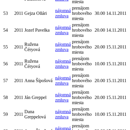
miesta
prenájom
nájomná
53
2011
Gejza Ollári
hrobového
30.00
14.11.2011
zmluva
miesta
prenájom
nájomná
54
2011
Jozef Pavelka
hrobového
20.00
14.11.2011
zmluva
miesta
prenájom
Ružena
nájomná
55
2011
hrobového
20.00
15.11.2011
Čéryová
zmluva
miesta
prenájom
Ružena
nájomná
56
2011
hrobového
10.00
15.11.2011
Čéryová
zmluva
miesta
prenájom
nájomná
57
2011
Anna Šípošová
hrobového
20.00
15.11.2011
zmluva
miesta
prenájom
nájomná
58
2011
Ján Greppel
hrobového
20.00
15.11.2011
zmluva
miesta
prenájom
Dana
nájomná
59
2011
hrobového
10.00
15.11.2011
Greppelová
zmluva
miesta
prenájom
nájomná