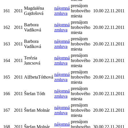
prenájom
Magdaléna
nájomná
161
2011
hrobového
10.00
22.11.2011
Gajdošová
zmluva
miesta
prenájom
Barbora
nájomná
162
2011
hrobového
20.00
22.11.2011
Vadíková
zmluva
miesta
prenájom
Barbora
nájomná
163
2011
hrobového
20.00
22.11.2011
Vadíková
zmluva
miesta
prenájom
Terézia
nájomná
164
2011
hrobového
20.00
22.11.2011
Jancsová
zmluva
miesta
prenájom
nájomná
165
2011
AlžbetaTóthová
hrobového
20.00
22.11.2011
zmluva
miesta
prenájom
nájomná
166
2011
Štefan Tóth
hrobového
20.00
22.11.2011
zmluva
miesta
prenájom
nájomná
167
2011
Štefan Molnár
hrobového
20.00
22.11.2011
zmluva
miesta
prenájom
nájomná
168
2011
Štefan Molnár
hrobového
30.00
22.11.2011