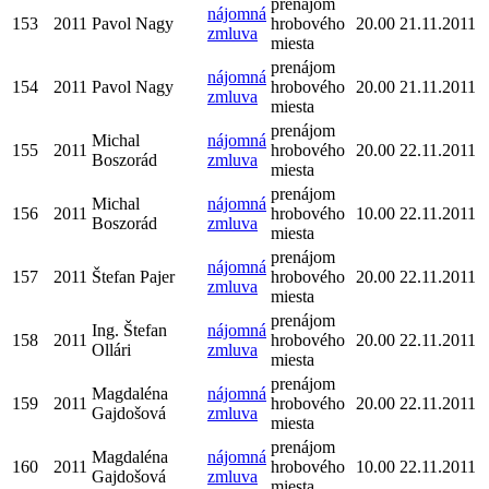
prenájom
nájomná
153
2011
Pavol Nagy
hrobového
20.00
21.11.2011
zmluva
miesta
prenájom
nájomná
154
2011
Pavol Nagy
hrobového
20.00
21.11.2011
zmluva
miesta
prenájom
Michal
nájomná
155
2011
hrobového
20.00
22.11.2011
Boszorád
zmluva
miesta
prenájom
Michal
nájomná
156
2011
hrobového
10.00
22.11.2011
Boszorád
zmluva
miesta
prenájom
nájomná
157
2011
Štefan Pajer
hrobového
20.00
22.11.2011
zmluva
miesta
prenájom
Ing. Štefan
nájomná
158
2011
hrobového
20.00
22.11.2011
Ollári
zmluva
miesta
prenájom
Magdaléna
nájomná
159
2011
hrobového
20.00
22.11.2011
Gajdošová
zmluva
miesta
prenájom
Magdaléna
nájomná
160
2011
hrobového
10.00
22.11.2011
Gajdošová
zmluva
miesta