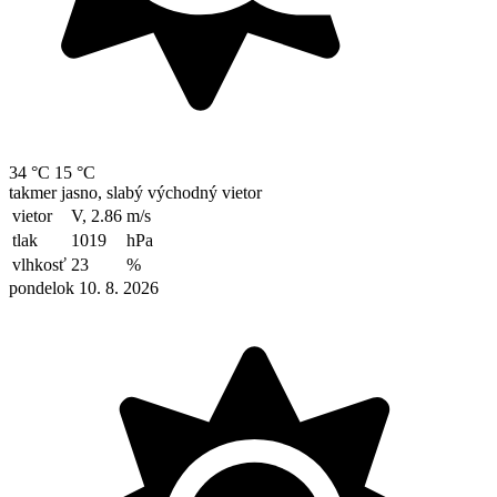
34 °C
15 °C
takmer jasno, slabý východný vietor
vietor
V, 2.86
m/s
tlak
1019
hPa
vlhkosť
23
%
pondelok 10. 8. 2026