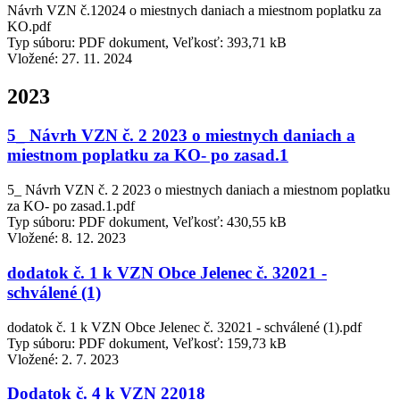
Návrh VZN č.12024 o miestnych daniach a miestnom poplatku za
KO.pdf
Typ súboru: PDF dokument, Veľkosť: 393,71 kB
Vložené:
27. 11. 2024
2023
5_ Návrh VZN č. 2 2023 o miestnych daniach a
miestnom poplatku za KO- po zasad.1
5_ Návrh VZN č. 2 2023 o miestnych daniach a miestnom poplatku
za KO- po zasad.1.pdf
Typ súboru: PDF dokument, Veľkosť: 430,55 kB
Vložené:
8. 12. 2023
dodatok č. 1 k VZN Obce Jelenec č. 32021 -
schválené (1)
dodatok č. 1 k VZN Obce Jelenec č. 32021 - schválené (1).pdf
Typ súboru: PDF dokument, Veľkosť: 159,73 kB
Vložené:
2. 7. 2023
Dodatok č. 4 k VZN 22018