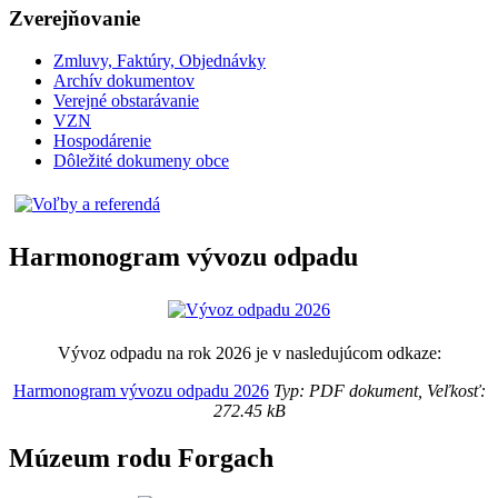
Zverejňovanie
Zmluvy, Faktúry, Objednávky
Archív dokumentov
Verejné obstarávanie
VZN
Hospodárenie
Dôležité dokumeny obce
Harmonogram vývozu odpadu
Vývoz odpadu na rok 2026 je v nasledujúcom odkaze:
Harmonogram vývozu odpadu 2026
Typ: PDF dokument, Veľkosť:
272.45 kB
Múzeum rodu Forgach