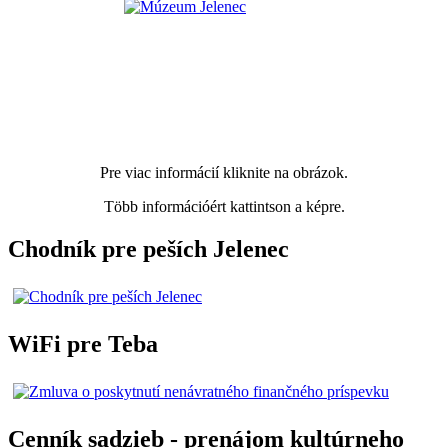
Pre viac informácií kliknite na obrázok.
Több információért kattintson a képre.
Chodník pre peších Jelenec
WiFi pre Teba
Cenník sadzieb - prenájom kultúrneho