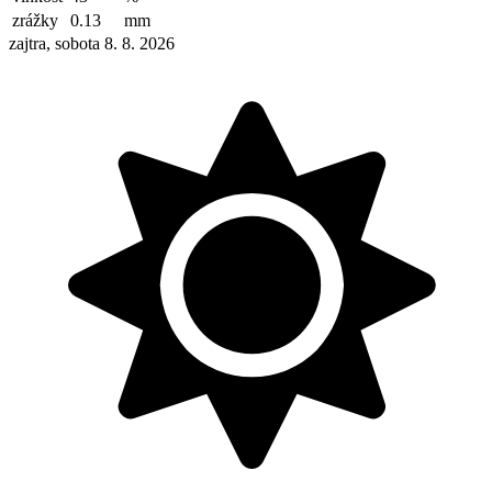
zrážky
0.13
mm
zajtra, sobota 8. 8. 2026