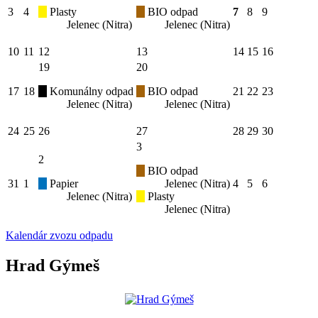
3
4
Plasty
BIO odpad
7
8
9
Jelenec (Nitra)
Jelenec (Nitra)
10
11
12
13
14
15
16
19
20
17
18
Komunálny odpad
BIO odpad
21
22
23
Jelenec (Nitra)
Jelenec (Nitra)
24
25
26
27
28
29
30
3
2
BIO odpad
31
1
Papier
Jelenec (Nitra)
4
5
6
Jelenec (Nitra)
Plasty
Jelenec (Nitra)
Kalendár zvozu odpadu
Hrad Gýmeš