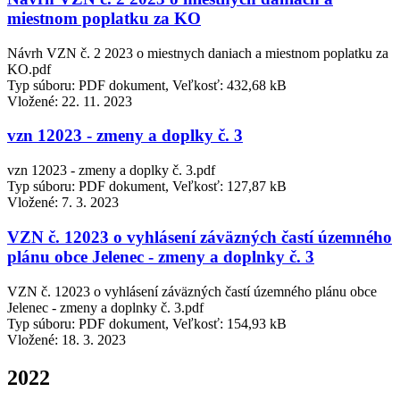
miestnom poplatku za KO
Návrh VZN č. 2 2023 o miestnych daniach a miestnom poplatku za
KO.pdf
Typ súboru: PDF dokument, Veľkosť: 432,68 kB
Vložené:
22. 11. 2023
vzn 12023 - zmeny a doplky č. 3
vzn 12023 - zmeny a doplky č. 3.pdf
Typ súboru: PDF dokument, Veľkosť: 127,87 kB
Vložené:
7. 3. 2023
VZN č. 12023 o vyhlásení záväzných častí územného
plánu obce Jelenec - zmeny a doplnky č. 3
VZN č. 12023 o vyhlásení záväzných častí územného plánu obce
Jelenec - zmeny a doplnky č. 3.pdf
Typ súboru: PDF dokument, Veľkosť: 154,93 kB
Vložené:
18. 3. 2023
2022