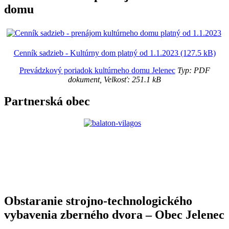
domu
Cenník sadzieb - Kultúrny dom platný od 1.1.2023 (127.5 kB)
Prevádzkový poriadok kultúrneho domu Jelenec
Typ: PDF
dokument, Velkosť: 251.1 kB
Partnerská obec
Obstaranie strojno-technologického
vybavenia zberného dvora – Obec Jelenec