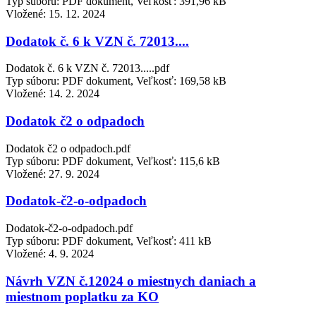
Typ súboru: PDF dokument, Veľkosť: 391,96 kB
Vložené:
15. 12. 2024
Dodatok č. 6 k VZN č. 72013....
Dodatok č. 6 k VZN č. 72013.....pdf
Typ súboru: PDF dokument, Veľkosť: 169,58 kB
Vložené:
14. 2. 2024
Dodatok č2 o odpadoch
Dodatok č2 o odpadoch.pdf
Typ súboru: PDF dokument, Veľkosť: 115,6 kB
Vložené:
27. 9. 2024
Dodatok-č2-o-odpadoch
Dodatok-č2-o-odpadoch.pdf
Typ súboru: PDF dokument, Veľkosť: 411 kB
Vložené:
4. 9. 2024
Návrh VZN č.12024 o miestnych daniach a
miestnom poplatku za KO