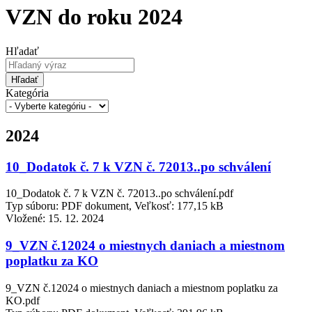
VZN do roku 2024
Hľadať
Hľadať
Kategória
2024
10_Dodatok č. 7 k VZN č. 72013..po schválení
10_Dodatok č. 7 k VZN č. 72013..po schválení.pdf
Typ súboru: PDF dokument, Veľkosť: 177,15 kB
Vložené:
15. 12. 2024
9_VZN č.12024 o miestnych daniach a miestnom
poplatku za KO
9_VZN č.12024 o miestnych daniach a miestnom poplatku za
KO.pdf