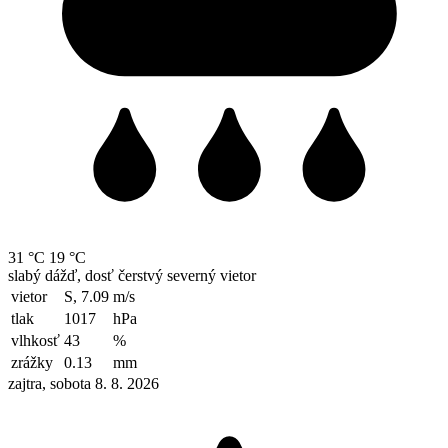
31 °C
19 °C
slabý dážď, dosť čerstvý severný vietor
vietor
S, 7.09
m/s
tlak
1017
hPa
vlhkosť
43
%
zrážky
0.13
mm
zajtra, sobota 8. 8. 2026