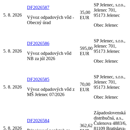
SP Jelenec, s.r.o.,
DF2026587
Jelenec 701,
35,00
5. 8. 2026
95173 Jelenec
Vývoz odpadových vôd -
EUR
Obecný úrad
Obec Jelenec
SP Jelenec, s.r.o.,
DF2026586
Jelenec 701,
595,00
5. 8. 2026
95173 Jelenec
Vývoz odpadových vôd
EUR
NB za júl 2026
Obec Jelenec
SP Jelenec, s.r.o.,
DF2026585
Jelenec 701,
70,00
5. 8. 2026
95173 Jelenec
Vývoz odpadových vôd z
EUR
MŠ Jelenec 07/2026
Obec Jelenec
Západoslovenská
distribučná, a.s.,
DF2026584
Čulenova 4883/6,
362,62
5. 8. 2026
81109 Bratislava-