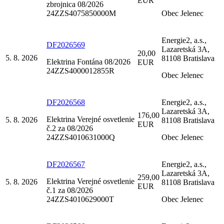
EUR
zbrojnica 08/2026
24ZZS4075850000M
Obec Jelenec
Energie2, a.s.,
DF2026569
Lazaretská 3A,
20,00
5. 8. 2026
81108 Bratislava
Elektrina Fontána 08/2026
EUR
24ZZS4000012855R
Obec Jelenec
DF2026568
Energie2, a.s.,
Lazaretská 3A,
176,00
Elektrina Verejné osvetlenie
5. 8. 2026
81108 Bratislava
EUR
č.2 za 08/2026
24ZZS4010631000Q
Obec Jelenec
DF2026567
Energie2, a.s.,
Lazaretská 3A,
259,00
Elektrina Verejné osvetlenie
5. 8. 2026
81108 Bratislava
EUR
č.1 za 08/2026
24ZZS4010629000T
Obec Jelenec