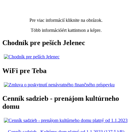
Pre viac informácií kliknite na obrázok.
Több információért kattintson a képre.
Chodník pre peších Jelenec
WiFi pre Teba
Cenník sadzieb - prenájom kultúrneho
domu
Cenník sadzieb - Kultúrny dom platný od 1.1.2023 (127.5 kB)