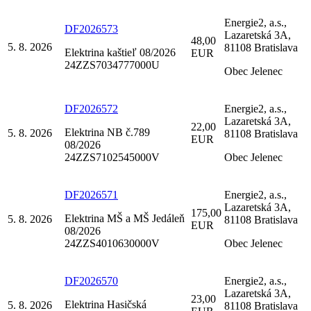
Energie2, a.s.,
DF2026573
Lazaretská 3A,
48,00
5. 8. 2026
81108 Bratislava
Elektrina kaštieľ 08/2026
EUR
24ZZS7034777000U
Obec Jelenec
DF2026572
Energie2, a.s.,
Lazaretská 3A,
22,00
Elektrina NB č.789
5. 8. 2026
81108 Bratislava
EUR
08/2026
24ZZS7102545000V
Obec Jelenec
DF2026571
Energie2, a.s.,
Lazaretská 3A,
175,00
Elektrina MŠ a MŠ Jedáleň
5. 8. 2026
81108 Bratislava
EUR
08/2026
24ZZS4010630000V
Obec Jelenec
DF2026570
Energie2, a.s.,
Lazaretská 3A,
23,00
Elektrina Hasičská
5. 8. 2026
81108 Bratislava