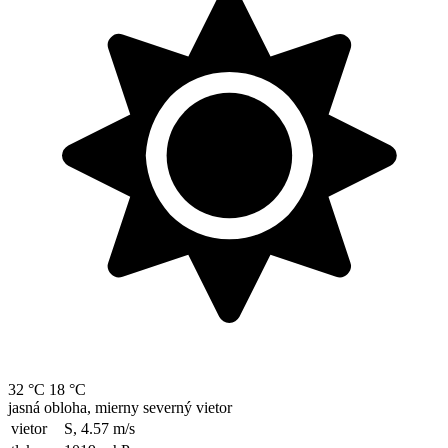
32 °C
18 °C
jasná obloha, mierny severný vietor
vietor
S, 4.57
m/s