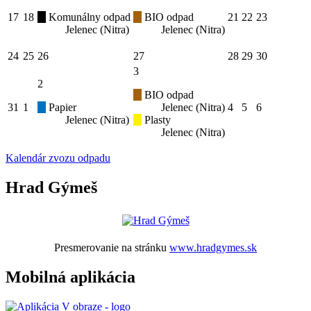
17
18
Komunálny odpad
BIO odpad
21
22
23
Jelenec (Nitra)
Jelenec (Nitra)
24
25
26
27
28
29
30
3
2
BIO odpad
31
1
Papier
Jelenec (Nitra)
4
5
6
Jelenec (Nitra)
Plasty
Jelenec (Nitra)
Kalendár zvozu odpadu
Hrad Gýmeš
Presmerovanie na stránku
www.hradgymes.sk
Mobilná aplikácia