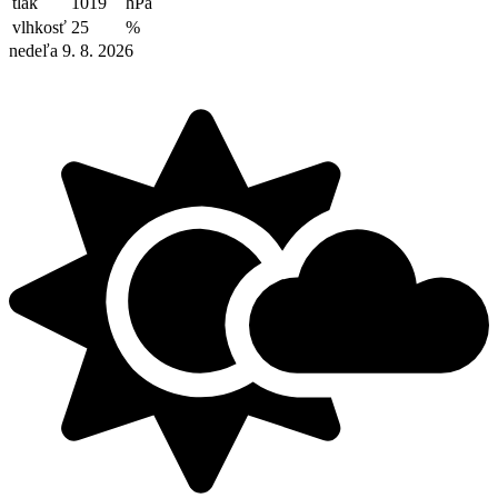
tlak
1019
hPa
vlhkosť
25
%
nedeľa 9. 8. 2026