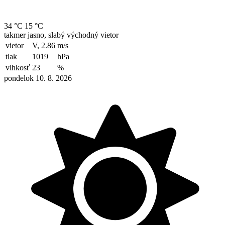
34 °C
15 °C
takmer jasno, slabý východný vietor
vietor
V, 2.86
m/s
tlak
1019
hPa
vlhkosť
23
%
pondelok 10. 8. 2026