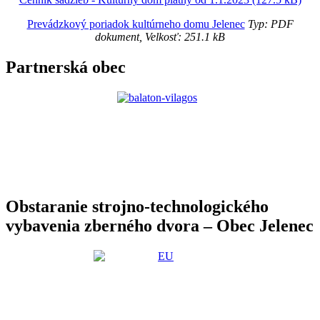
Prevádzkový poriadok kultúrneho domu Jelenec
Typ: PDF
dokument, Velkosť: 251.1 kB
Partnerská obec
Obstaranie strojno-technologického
vybavenia zberného dvora – Obec Jelenec