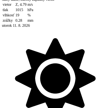
vietor
Z, 4.79
m/s
tlak
1015
hPa
vlhkosť
19
%
zrážky
0.28
mm
utorok 11. 8. 2026