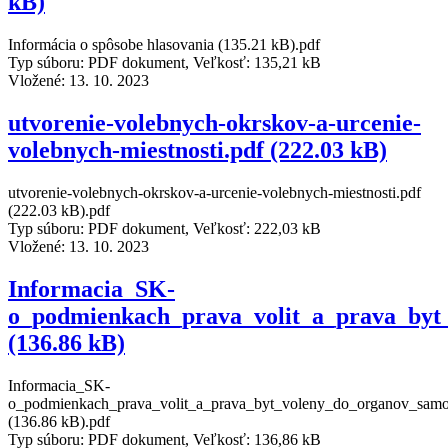
kB)
Informácia o spôsobe hlasovania (135.21 kB).pdf
Typ súboru: PDF dokument, Veľkosť: 135,21 kB
Vložené:
13. 10. 2023
utvorenie-volebnych-okrskov-a-urcenie-
volebnych-miestnosti.pdf (222.03 kB)
utvorenie-volebnych-okrskov-a-urcenie-volebnych-miestnosti.pdf
(222.03 kB).pdf
Typ súboru: PDF dokument, Veľkosť: 222,03 kB
Vložené:
13. 10. 2023
Informacia_SK-
o_podmienkach_prava_volit_a_prava_byt
(136.86 kB)
Informacia_SK-
o_podmienkach_prava_volit_a_prava_byt_voleny_do_organov_samo
(136.86 kB).pdf
Typ súboru: PDF dokument, Veľkosť: 136,86 kB