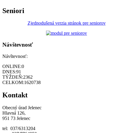
Seniori
Zjednodušená verzia stránok pre seniorov
Návštevnosť
Návštevnosť:
ONLINE:
0
DNES:
91
TÝŽDEŇ:
2362
CELKOM:
1620738
Kontakt
Obecný úrad Jelenec
Hlavná 126,
951 73 Jelenec
tel: 037/6313204