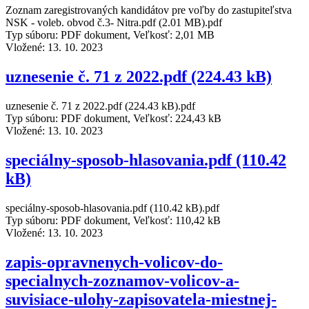
Zoznam zaregistrovaných kandidátov pre voľby do zastupiteľstva
NSK - voleb. obvod č.3- Nitra.pdf (2.01 MB).pdf
Typ súboru: PDF dokument, Veľkosť: 2,01 MB
Vložené:
13. 10. 2023
uznesenie č. 71 z 2022.pdf (224.43 kB)
uznesenie č. 71 z 2022.pdf (224.43 kB).pdf
Typ súboru: PDF dokument, Veľkosť: 224,43 kB
Vložené:
13. 10. 2023
speciálny-sposob-hlasovania.pdf (110.42
kB)
speciálny-sposob-hlasovania.pdf (110.42 kB).pdf
Typ súboru: PDF dokument, Veľkosť: 110,42 kB
Vložené:
13. 10. 2023
zapis-opravnenych-volicov-do-
specialnych-zoznamov-volicov-a-
suvisiace-ulohy-zapisovatela-miestnej-