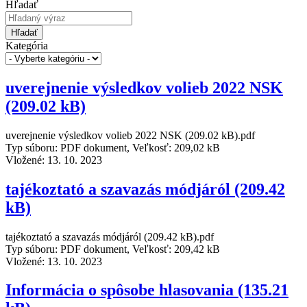
Hľadať
Hľadať
Kategória
uverejnenie výsledkov volieb 2022 NSK
(209.02 kB)
uverejnenie výsledkov volieb 2022 NSK (209.02 kB).pdf
Typ súboru: PDF dokument, Veľkosť: 209,02 kB
Vložené:
13. 10. 2023
tajékoztató a szavazás módjáról (209.42
kB)
tajékoztató a szavazás módjáról (209.42 kB).pdf
Typ súboru: PDF dokument, Veľkosť: 209,42 kB
Vložené:
13. 10. 2023
Informácia o spôsobe hlasovania (135.21