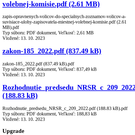
volebnej-komisie.pdf (2.61 MB)
zapis-opravnenych-volicov-do-specialnych-zoznamov-volicov-a-
suvisiace-ulohy-zapisovatela-miestnej-volebnej-komisie.pdf (2.61
MB).pdf
Typ súboru: PDF dokument, Veľkosť: 2,61 MB
Vložené:
13. 10. 2023
zakon-185_2022.pdf (837.49 kB)
zakon-185_2022.pdf (837.49 kB).pdf
Typ súboru: PDF dokument, Veľkosť: 837,49 kB
Vložené:
13. 10. 2023
Rozhodnutie_predsedu_NRSR_c_209_2022
(188.83 kB)
Rozhodnutie_predsedu_NRSR_c_209_2022.pdf (188.83 kB).pdf
Typ súboru: PDF dokument, Veľkosť: 188,83 kB
Vložené:
13. 10. 2023
Upgrade