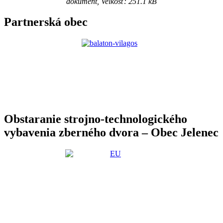
dokument, Velkosť: 251.1 kB
Partnerská obec
Obstaranie strojno-technologického
vybavenia zberného dvora – Obec Jelenec