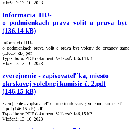
Vložené:
13. 10. 2023
Informacia_HU-
o_podmienkach_prava_volit_a_prava_byt
(136.14 kB)
Informacia_HU-
o_podmienkach_prava_volit_a_prava_byt_voleny_do_organov_samo
(136.14 kB).pdf
Typ súboru: PDF dokument, Veľkosť: 136,14 kB
Vložené:
13. 10. 2023
zverejnenie - zapisovateľ´ka, miesto
okrskovej volebnej komisie č. 2.pdf
(146.15 kB)
zverejnenie - zapisovateľ´ka, miesto okrskovej volebnej komisie č.
2.pdf (146.15 kB).pdf
Typ súboru: PDF dokument, Veľkosť: 146,15 kB
Vložené:
13. 10. 2023