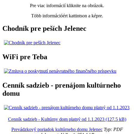
Pre viac informácií kliknite na obrázok.
Több információért kattintson a képre.
Chodník pre peších Jelenec
WiFi pre Teba
Cenník sadzieb - prenájom kultúrneho
domu
Cenník sadzieb - Kultúrny dom platný od 1.1.2023 (127.5 kB)
Prevádzkový poriadok kultúrneho domu Jelenec
Typ: PDF