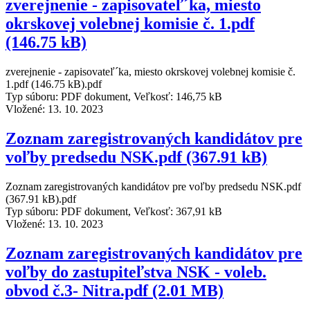
zverejnenie - zapisovateľ´ka, miesto
okrskovej volebnej komisie č. 1.pdf
(146.75 kB)
zverejnenie - zapisovateľ´ka, miesto okrskovej volebnej komisie č.
1.pdf (146.75 kB).pdf
Typ súboru: PDF dokument, Veľkosť: 146,75 kB
Vložené:
13. 10. 2023
Zoznam zaregistrovaných kandidátov pre
voľby predsedu NSK.pdf (367.91 kB)
Zoznam zaregistrovaných kandidátov pre voľby predsedu NSK.pdf
(367.91 kB).pdf
Typ súboru: PDF dokument, Veľkosť: 367,91 kB
Vložené:
13. 10. 2023
Zoznam zaregistrovaných kandidátov pre
voľby do zastupiteľstva NSK - voleb.
obvod č.3- Nitra.pdf (2.01 MB)