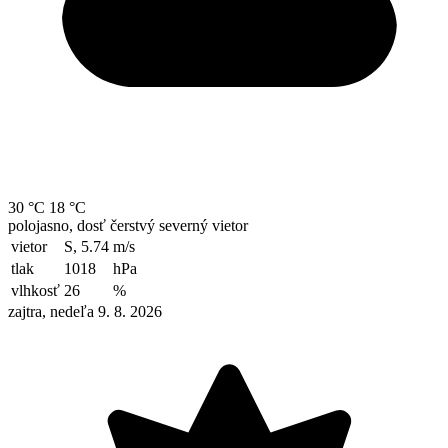
30 °C
18 °C
polojasno, dosť čerstvý severný vietor
vietor
S, 5.74
m/s
tlak
1018
hPa
vlhkosť
26
%
zajtra, nedeľa 9. 8. 2026