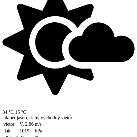
34 °C
15 °C
takmer jasno, slabý východný vietor
vietor
V, 2.86
m/s
tlak
1019
hPa