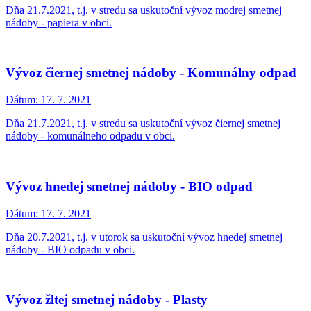
Dňa 21.7.2021, t.j. v stredu sa uskutoční vývoz modrej smetnej
nádoby - papiera v obci.
Vývoz čiernej smetnej nádoby - Komunálny odpad
Dátum:
17. 7. 2021
Dňa 21.7.2021, t.j. v stredu sa uskutoční vývoz čiernej smetnej
nádoby - komunálneho odpadu v obci.
Vývoz hnedej smetnej nádoby - BIO odpad
Dátum:
17. 7. 2021
Dňa 20.7.2021, t.j. v utorok sa uskutoční vývoz hnedej smetnej
nádoby - BIO odpadu v obci.
Vývoz žltej smetnej nádoby - Plasty