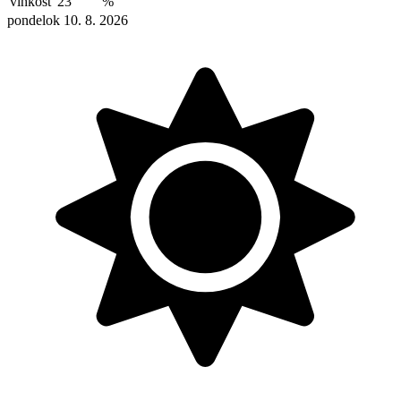
vlhkosť
23
%
pondelok 10. 8. 2026