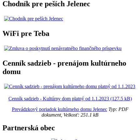
Chodník pre peších Jelenec
WiFi pre Teba
Cenník sadzieb - prenájom kultúrneho
domu
Cenník sadzieb - Kultúrny dom platný od 1.1.2023 (127.5 kB)
Prevádzkový poriadok kultúrneho domu Jelenec
Typ: PDF
dokument, Velkosť: 251.1 kB
Partnerská obec