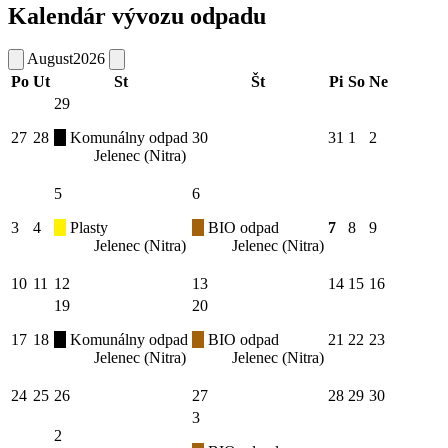
Kalendár vývozu odpadu
August
2026
Po
Ut
St
Št
Pi
So
Ne
29
27
28
Komunálny odpad
30
31
1
2
Jelenec (Nitra)
5
6
3
4
Plasty
BIO odpad
7
8
9
Jelenec (Nitra)
Jelenec (Nitra)
10
11
12
13
14
15
16
19
20
17
18
Komunálny odpad
BIO odpad
21
22
23
Jelenec (Nitra)
Jelenec (Nitra)
24
25
26
27
28
29
30
3
2