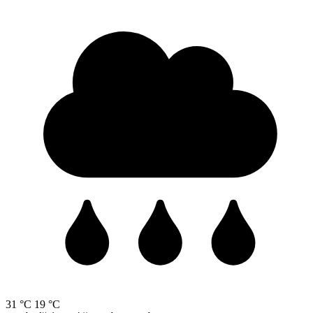
31 °C
19 °C