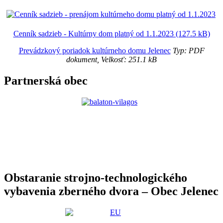
Cenník sadzieb - Kultúrny dom platný od 1.1.2023 (127.5 kB)
Prevádzkový poriadok kultúrneho domu Jelenec
Typ: PDF
dokument, Velkosť: 251.1 kB
Partnerská obec
Obstaranie strojno-technologického
vybavenia zberného dvora – Obec Jelenec