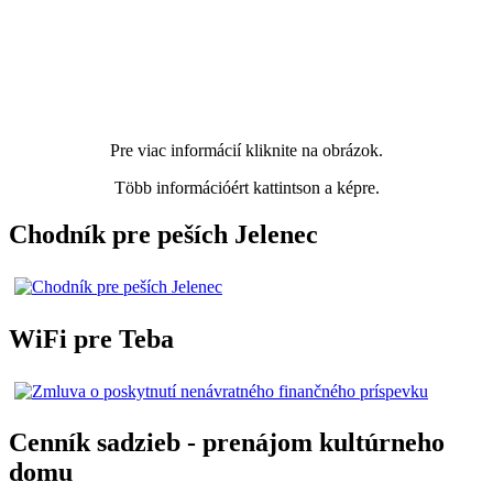
Pre viac informácií kliknite na obrázok.
Több információért kattintson a képre.
Chodník pre peších Jelenec
WiFi pre Teba
Cenník sadzieb - prenájom kultúrneho
domu