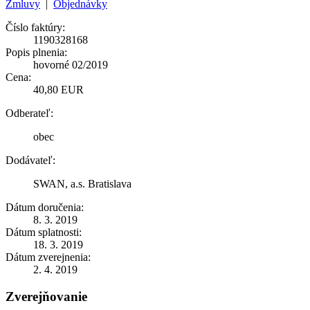
Zmluvy
|
Objednávky
Číslo faktúry:
1190328168
Popis plnenia:
hovorné 02/2019
Cena:
40,80 EUR
Odberateľ:
obec
Dodávateľ:
SWAN, a.s. Bratislava
Dátum doručenia:
8. 3. 2019
Dátum splatnosti:
18. 3. 2019
Dátum zverejnenia:
2. 4. 2019
Zverejňovanie