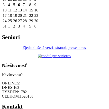
3
4
5
6
7
8
9
10
11
12
13
14
15
16
17
18
19
20
21
22
23
24
25
26
27
28
29
30
31
1
2
3
4
5
6
Seniori
Zjednodušená verzia stránok pre seniorov
Návštevnosť
Návštevnosť:
ONLINE:
2
DNES:
163
TÝŽDEŇ:
1782
CELKOM:
1620158
Kontakt