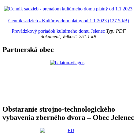
Cenník sadzieb - Kultúrny dom platný od 1.1.2023 (127.5 kB)
Prevádzkový poriadok kultúrneho domu Jelenec
Typ: PDF
dokument, Velkosť: 251.1 kB
Partnerská obec
Obstaranie strojno-technologického
vybavenia zberného dvora – Obec Jelenec