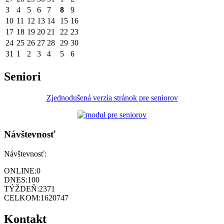
3
4
5
6
7
8
9
10
11
12
13
14
15
16
17
18
19
20
21
22
23
24
25
26
27
28
29
30
31
1
2
3
4
5
6
Seniori
Zjednodušená verzia stránok pre seniorov
Návštevnosť
Návštevnosť:
ONLINE:
0
DNES:
100
TÝŽDEŇ:
2371
CELKOM:
1620747
Kontakt