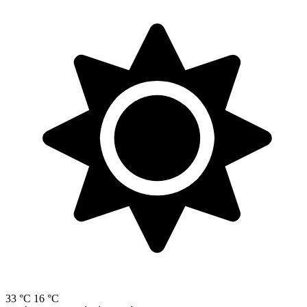
33 °C
16 °C