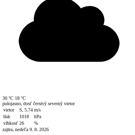
30 °C
18 °C
polojasno, dosť čerstvý severný vietor
vietor
S, 5.74
m/s
tlak
1018
hPa
vlhkosť
26
%
zajtra, nedeľa 9. 8. 2026