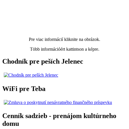
Pre viac informácií kliknite na obrázok.
Több információért kattintson a képre.
Chodník pre peších Jelenec
WiFi pre Teba
Cenník sadzieb - prenájom kultúrneho
domu