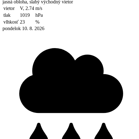
jasná obloha, slabý východný vietor
vietor
V, 2.74
m/s
tlak
1019
hPa
vlhkosť
23
%
pondelok 10. 8. 2026