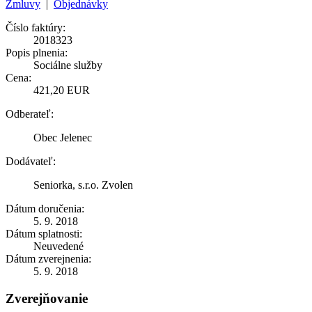
Zmluvy
|
Objednávky
Číslo faktúry:
2018323
Popis plnenia:
Sociálne služby
Cena:
421,20 EUR
Odberateľ:
Obec Jelenec
Dodávateľ:
Seniorka, s.r.o. Zvolen
Dátum doručenia:
5. 9. 2018
Dátum splatnosti:
Neuvedené
Dátum zverejnenia:
5. 9. 2018
Zverejňovanie