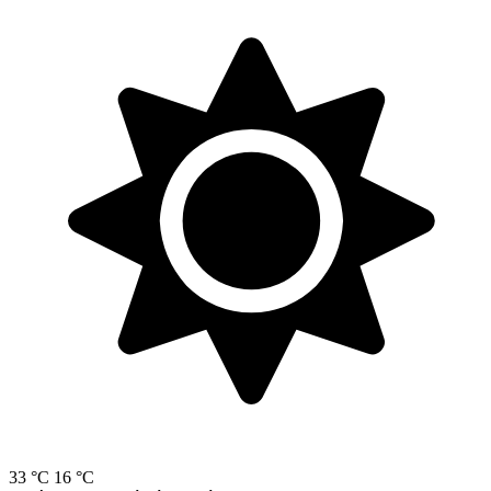
33 °C
16 °C