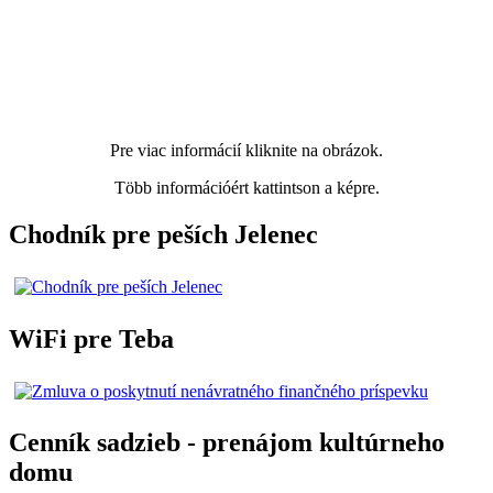
Pre viac informácií kliknite na obrázok.
Több információért kattintson a képre.
Chodník pre peších Jelenec
WiFi pre Teba
Cenník sadzieb - prenájom kultúrneho
domu