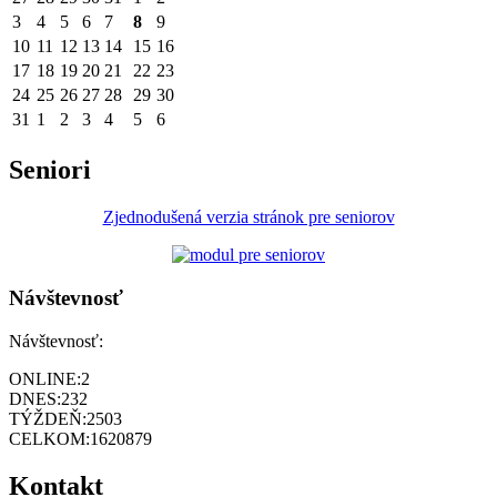
3
4
5
6
7
8
9
10
11
12
13
14
15
16
17
18
19
20
21
22
23
24
25
26
27
28
29
30
31
1
2
3
4
5
6
Seniori
Zjednodušená verzia stránok pre seniorov
Návštevnosť
Návštevnosť:
ONLINE:
2
DNES:
232
TÝŽDEŇ:
2503
CELKOM:
1620879
Kontakt