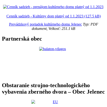
Cenník sadzieb - Kultúrny dom platný od 1.1.2023 (127.5 kB)
Prevádzkový poriadok kultúrneho domu Jelenec
Typ: PDF
dokument, Velkosť: 251.1 kB
Partnerská obec
Obstaranie strojno-technologického
vybavenia zberného dvora – Obec Jelenec