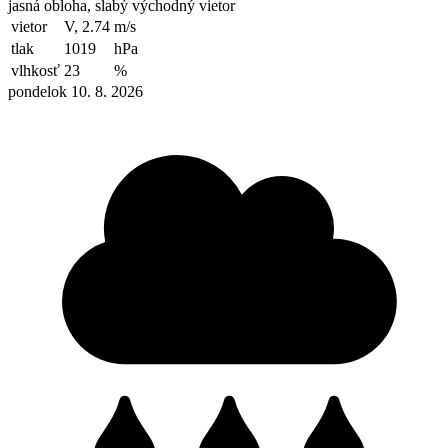
jasná obloha, slabý východný vietor
vietor
V, 2.74
m/s
tlak
1019
hPa
vlhkosť
23
%
pondelok 10. 8. 2026