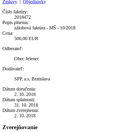
Zmluvy
|
Objednávky
Číslo faktúry:
2018472
Popis plnenia:
zálohová faktúra - MŠ - 10/2018
Cena:
500,00 EUR
Odberateľ:
Obec Jelenec
Dodávateľ:
SPP, a.s. Bratislava
Dátum doručenia:
2. 10. 2018
Dátum splatnosti:
31. 10. 2018
Dátum zverejnenia:
2. 10. 2018
Zverejňovanie