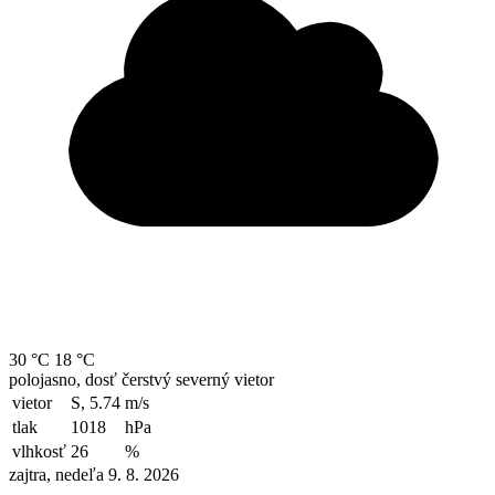
30 °C
18 °C
polojasno, dosť čerstvý severný vietor
vietor
S, 5.74
m/s
tlak
1018
hPa
vlhkosť
26
%
zajtra, nedeľa 9. 8. 2026