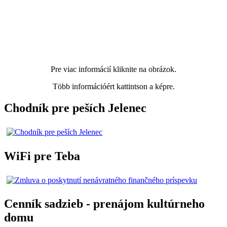
Pre viac informácií kliknite na obrázok.
Több információért kattintson a képre.
Chodník pre peších Jelenec
WiFi pre Teba
Cenník sadzieb - prenájom kultúrneho
domu