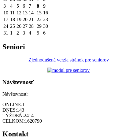
3
4
5
6
7
8
9
10
11
12
13
14
15
16
17
18
19
20
21
22
23
24
25
26
27
28
29
30
31
1
2
3
4
5
6
Seniori
Zjednodušená verzia stránok pre seniorov
Návštevnosť
Návštevnosť:
ONLINE:
1
DNES:
143
TÝŽDEŇ:
2414
CELKOM:
1620790
Kontakt