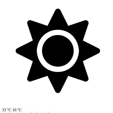
33 °C
16 °C