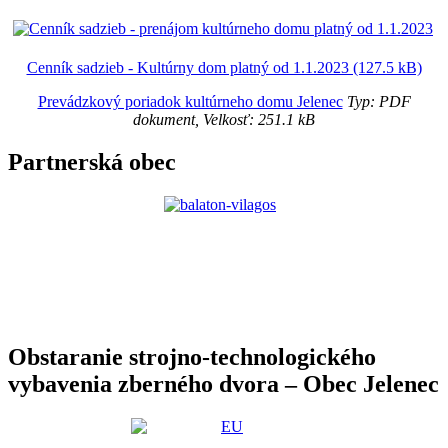
Cenník sadzieb - Kultúrny dom platný od 1.1.2023 (127.5 kB)
Prevádzkový poriadok kultúrneho domu Jelenec
Typ: PDF
dokument, Velkosť: 251.1 kB
Partnerská obec
Obstaranie strojno-technologického
vybavenia zberného dvora – Obec Jelenec