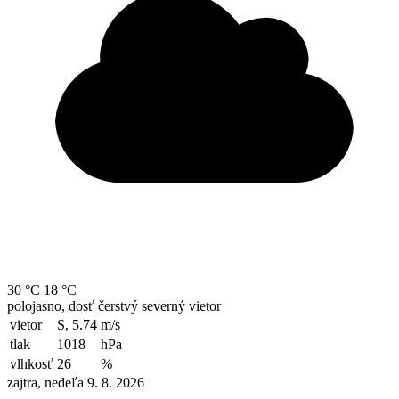
30 °C
18 °C
polojasno, dosť čerstvý severný vietor
vietor
S, 5.74
m/s
tlak
1018
hPa
vlhkosť
26
%
zajtra, nedeľa 9. 8. 2026