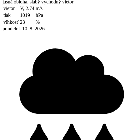
jasná obloha, slabý východný vietor
vietor
V, 2.74
m/s
tlak
1019
hPa
vlhkosť
23
%
pondelok 10. 8. 2026