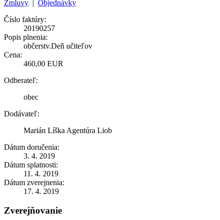
Zmluvy
|
Objednávky
Číslo faktúry:
20190257
Popis plnenia:
občerstv.Deň učiteľov
Cena:
460,00 EUR
Odberateľ:
obec
Dodávateľ:
Marián Líška Agentúra Liob
Dátum doručenia:
3. 4. 2019
Dátum splatnosti:
11. 4. 2019
Dátum zverejnenia:
17. 4. 2019
Zverejňovanie