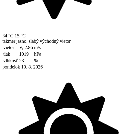
34 °C
15 °C
takmer jasno, slabý východný vietor
vietor
V, 2.86
m/s
tlak
1019
hPa
vlhkosť
23
%
pondelok 10. 8. 2026