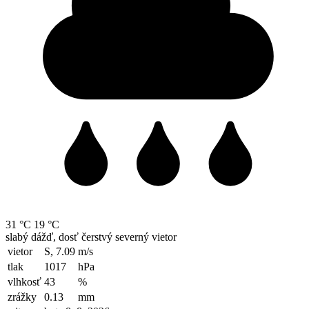
31 °C
19 °C
slabý dážď, dosť čerstvý severný vietor
vietor
S, 7.09
m/s
tlak
1017
hPa
vlhkosť
43
%
zrážky
0.13
mm