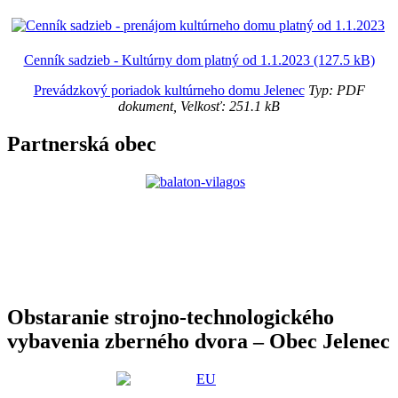
Cenník sadzieb - Kultúrny dom platný od 1.1.2023 (127.5 kB)
Prevádzkový poriadok kultúrneho domu Jelenec
Typ: PDF
dokument, Velkosť: 251.1 kB
Partnerská obec
Obstaranie strojno-technologického
vybavenia zberného dvora – Obec Jelenec