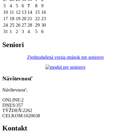
3
4
5
6
7
8
9
10
11
12
13
14
15
16
17
18
19
20
21
22
23
24
25
26
27
28
29
30
31
1
2
3
4
5
6
Seniori
Zjednodušená verzia stránok pre seniorov
Návštevnosť
Návštevnosť:
ONLINE:
2
DNES:
357
TÝŽDEŇ:
2262
CELKOM:
1620638
Kontakt