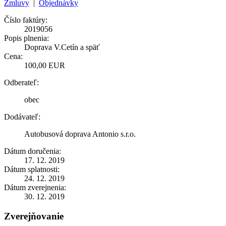
Zmluvy
|
Objednávky
Číslo faktúry:
2019056
Popis plnenia:
Doprava V.Cetín a späť
Cena:
100,00 EUR
Odberateľ:
obec
Dodávateľ:
Autobusová doprava Antonio s.r.o.
Dátum doručenia:
17. 12. 2019
Dátum splatnosti:
24. 12. 2019
Dátum zverejnenia:
30. 12. 2019
Zverejňovanie