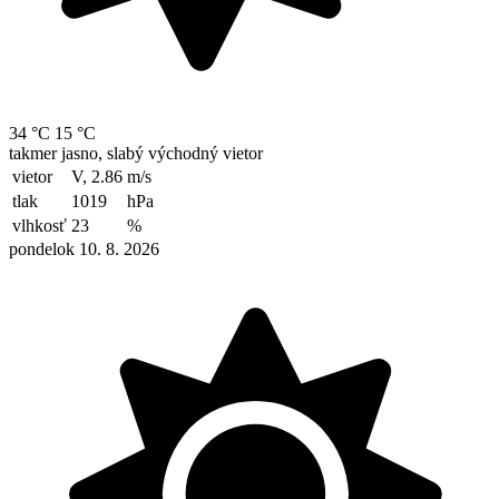
34 °C
15 °C
takmer jasno, slabý východný vietor
vietor
V, 2.86
m/s
tlak
1019
hPa
vlhkosť
23
%
pondelok 10. 8. 2026