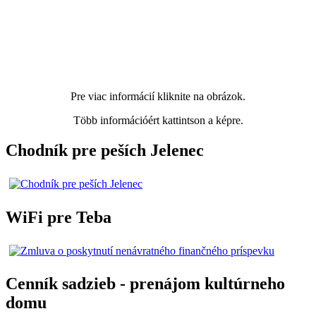
Pre viac informácií kliknite na obrázok.
Több információért kattintson a képre.
Chodník pre peších Jelenec
WiFi pre Teba
Cenník sadzieb - prenájom kultúrneho
domu