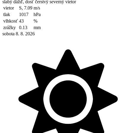
slabý dážď, dosť čerstvý severný vietor
vietor
S, 7.09
m/s
tlak
1017
hPa
vlhkosť
43
%
zrážky
0.13
mm
sobota 8. 8. 2026