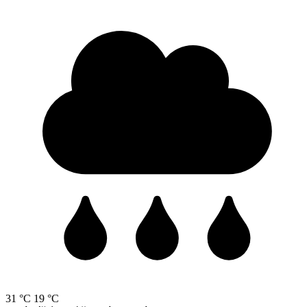
31 °C
19 °C