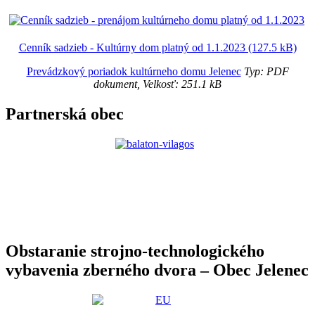
Cenník sadzieb - Kultúrny dom platný od 1.1.2023 (127.5 kB)
Prevádzkový poriadok kultúrneho domu Jelenec
Typ: PDF
dokument, Velkosť: 251.1 kB
Partnerská obec
Obstaranie strojno-technologického
vybavenia zberného dvora – Obec Jelenec