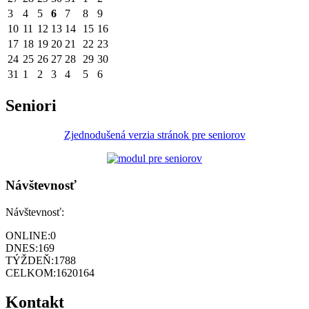
3
4
5
6
7
8
9
10
11
12
13
14
15
16
17
18
19
20
21
22
23
24
25
26
27
28
29
30
31
1
2
3
4
5
6
Seniori
Zjednodušená verzia stránok pre seniorov
Návštevnosť
Návštevnosť:
ONLINE:
0
DNES:
169
TÝŽDEŇ:
1788
CELKOM:
1620164
Kontakt