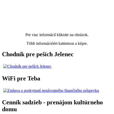
Pre viac informácií kliknite na obrázok.
Több információért kattintson a képre.
Chodník pre peších Jelenec
WiFi pre Teba
Cenník sadzieb - prenájom kultúrneho
domu