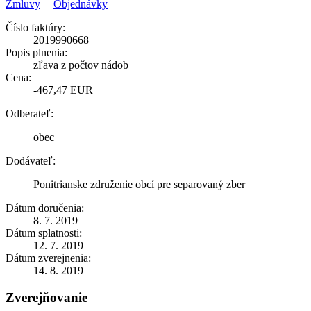
Zmluvy
|
Objednávky
Číslo faktúry:
2019990668
Popis plnenia:
zľava z počtov nádob
Cena:
-467,47 EUR
Odberateľ:
obec
Dodávateľ:
Ponitrianske združenie obcí pre separovaný zber
Dátum doručenia:
8. 7. 2019
Dátum splatnosti:
12. 7. 2019
Dátum zverejnenia:
14. 8. 2019
Zverejňovanie