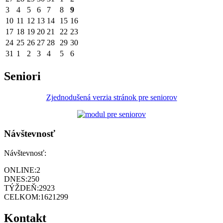
3
4
5
6
7
8
9
10
11
12
13
14
15
16
17
18
19
20
21
22
23
24
25
26
27
28
29
30
31
1
2
3
4
5
6
Seniori
Zjednodušená verzia stránok pre seniorov
Návštevnosť
Návštevnosť:
ONLINE:
2
DNES:
250
TÝŽDEŇ:
2923
CELKOM:
1621299
Kontakt