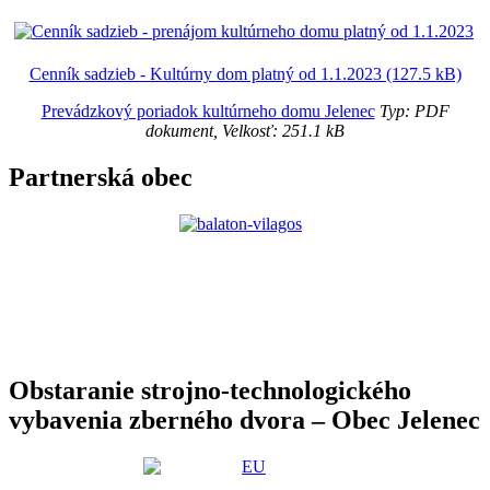
Cenník sadzieb - Kultúrny dom platný od 1.1.2023 (127.5 kB)
Prevádzkový poriadok kultúrneho domu Jelenec
Typ: PDF
dokument, Velkosť: 251.1 kB
Partnerská obec
Obstaranie strojno-technologického
vybavenia zberného dvora – Obec Jelenec