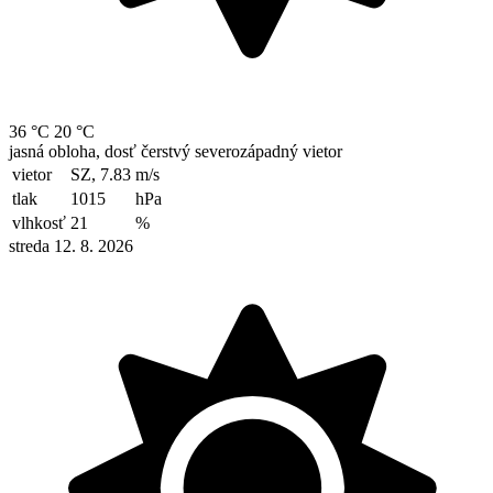
36 °C
20 °C
jasná obloha, dosť čerstvý severozápadný vietor
vietor
SZ, 7.83
m/s
tlak
1015
hPa
vlhkosť
21
%
streda 12. 8. 2026