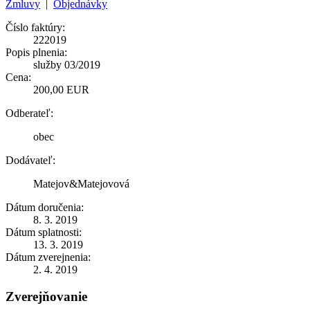
Zmluvy
|
Objednávky
Číslo faktúry:
222019
Popis plnenia:
služby 03/2019
Cena:
200,00 EUR
Odberateľ:
obec
Dodávateľ:
Matejov&Matejovová
Dátum doručenia:
8. 3. 2019
Dátum splatnosti:
13. 3. 2019
Dátum zverejnenia:
2. 4. 2019
Zverejňovanie