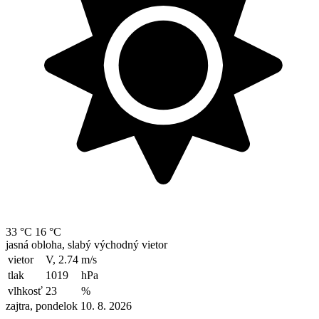
33 °C
16 °C
jasná obloha, slabý východný vietor
vietor
V, 2.74
m/s
tlak
1019
hPa
vlhkosť
23
%
zajtra, pondelok 10. 8. 2026