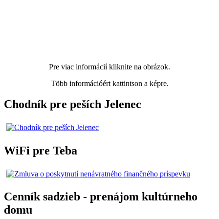
Pre viac informácií kliknite na obrázok.
Több információért kattintson a képre.
Chodník pre peších Jelenec
WiFi pre Teba
Cenník sadzieb - prenájom kultúrneho
domu