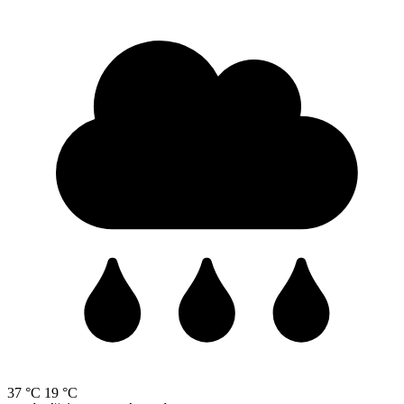
37 °C
19 °C