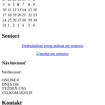
3
4
5
6
7
8
9
10
11
12
13
14
15
16
17
18
19
20
21
22
23
24
25
26
27
28
29
30
31
1
2
3
4
5
6
Seniori
Zjednodušená verzia stránok pre seniorov
Návštevnosť
Návštevnosť:
ONLINE:
0
DNES:
144
TÝŽDEŇ:
1763
CELKOM:
1620139
Kontakt