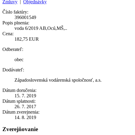
Zmluvy
|
Objednávky
Číslo faktúry:
396001549
Popis plnenia:
voda 6/2019 AB,Ocú,MŠ,..
Cena:
182,75 EUR
Odberateľ:
obec
Dodávateľ:
Západoslovenská vodárenská spoločnosť, a.s.
Dátum doručenia:
15. 7. 2019
Dátum splatnosti:
26. 7. 2017
Dátum zverejnenia:
14. 8. 2019
Zverejňovanie