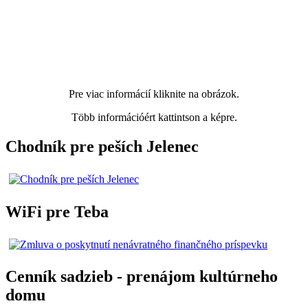
Pre viac informácií kliknite na obrázok.
Több információért kattintson a képre.
Chodník pre peších Jelenec
WiFi pre Teba
Cenník sadzieb - prenájom kultúrneho
domu