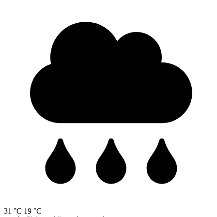
31 °C
19 °C