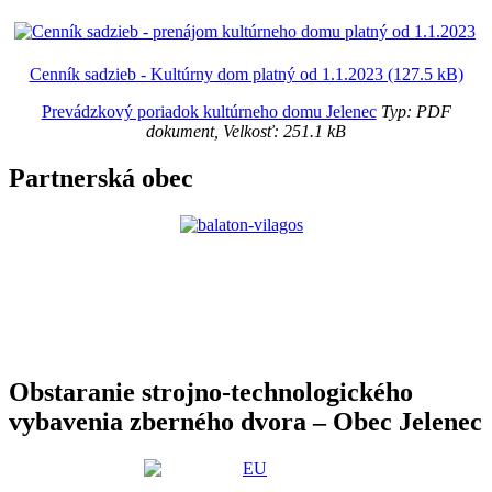
Cenník sadzieb - Kultúrny dom platný od 1.1.2023 (127.5 kB)
Prevádzkový poriadok kultúrneho domu Jelenec
Typ: PDF
dokument, Velkosť: 251.1 kB
Partnerská obec
Obstaranie strojno-technologického
vybavenia zberného dvora – Obec Jelenec