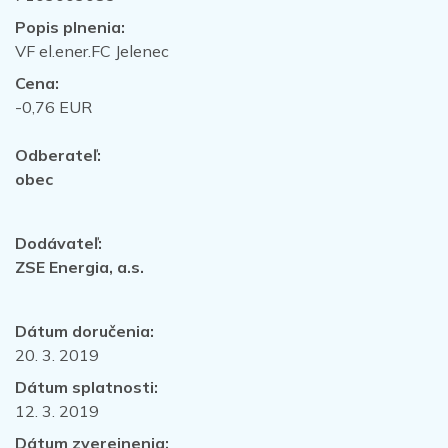
Popis plnenia:
VF el.ener.FC Jelenec
Cena:
-0,76 EUR
Odberateľ:
obec
Dodávateľ:
ZSE Energia, a.s.
Dátum doručenia:
20. 3. 2019
Dátum splatnosti:
12. 3. 2019
Dátum zverejnenia: