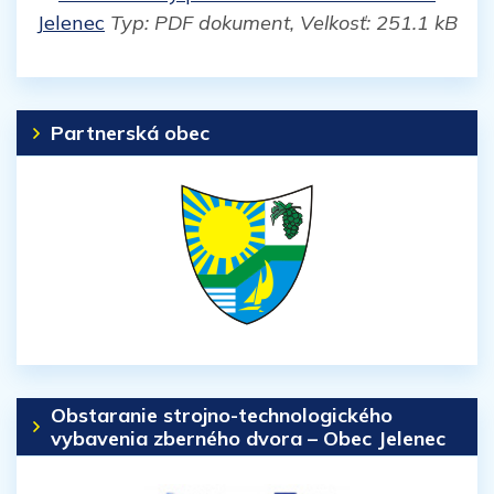
Jelenec
Typ: PDF dokument, Velkosť: 251.1 kB
Partnerská obec
Obstaranie strojno-technologického
vybavenia zberného dvora – Obec Jelenec