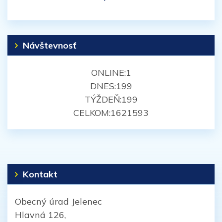
Návštevnosť
ONLINE:
1
DNES:
199
TÝŽDEŇ:
199
CELKOM:
1621593
Kontakt
Obecný úrad Jelenec
Hlavná 126,