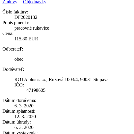
Zmluvy
|
Objednávky
Číslo faktúry:
DF2020132
Popis plnenia:
pracovné rukavice
Cena:
115,80 EUR
Odberateľ:
obec
Dodávateľ:
ROTA plus s.r.o., Ružová 1003/4, 90031 Stupava
IČO:
47198605
Dátum doručenia:
6. 3. 2020
Dátum splatnosti:
12. 3. 2020
Dátum úhrady:
6. 3. 2020
Dátum vystavenia: