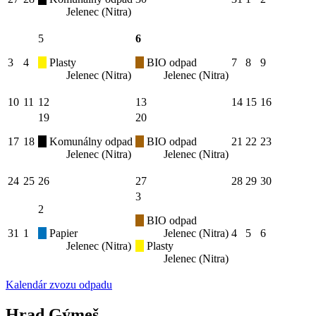
Jelenec (Nitra)
5
6
3
4
Plasty
BIO odpad
7
8
9
Jelenec (Nitra)
Jelenec (Nitra)
10
11
12
13
14
15
16
19
20
17
18
Komunálny odpad
BIO odpad
21
22
23
Jelenec (Nitra)
Jelenec (Nitra)
24
25
26
27
28
29
30
3
2
BIO odpad
31
1
Papier
Jelenec (Nitra)
4
5
6
Jelenec (Nitra)
Plasty
Jelenec (Nitra)
Kalendár zvozu odpadu
Hrad Gýmeš