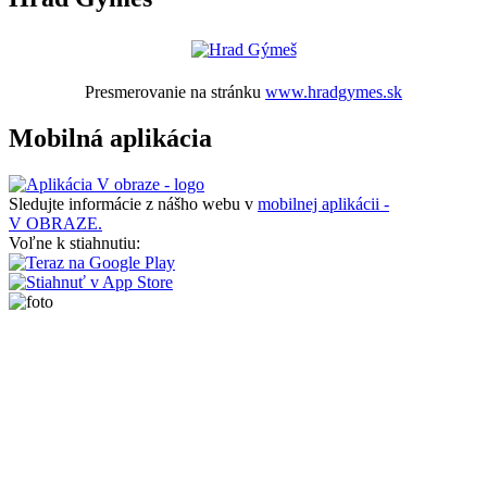
Presmerovanie na stránku
www.hradgymes.sk
Mobilná aplikácia
Sledujte informácie z nášho webu v
mobilnej aplikácii -
V OBRAZE.
Voľne k stiahnutiu: