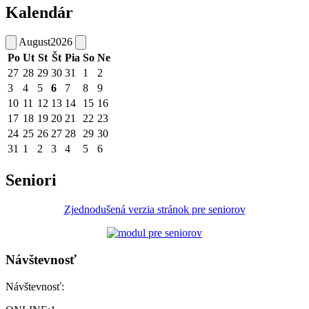
Kalendár
August
2026
Po
Ut
St
Št
Pia
So
Ne
27
28
29
30
31
1
2
3
4
5
6
7
8
9
10
11
12
13
14
15
16
17
18
19
20
21
22
23
24
25
26
27
28
29
30
31
1
2
3
4
5
6
Seniori
Zjednodušená verzia stránok pre seniorov
Návštevnosť
Návštevnosť: