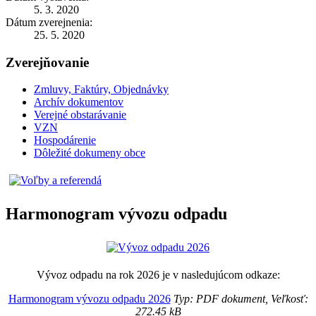
5. 3. 2020
Dátum zverejnenia:
25. 5. 2020
Zverejňovanie
Zmluvy, Faktúry, Objednávky
Archív dokumentov
Verejné obstarávanie
VZN
Hospodárenie
Dôležité dokumeny obce
Harmonogram vývozu odpadu
Vývoz odpadu na rok 2026 je v nasledujúcom odkaze:
Harmonogram vývozu odpadu 2026
Typ: PDF dokument, Veľkosť:
272.45 kB