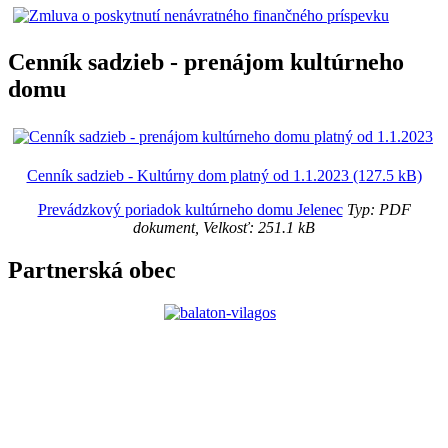
Cenník sadzieb - prenájom kultúrneho
domu
Cenník sadzieb - Kultúrny dom platný od 1.1.2023 (127.5 kB)
Prevádzkový poriadok kultúrneho domu Jelenec
Typ: PDF
dokument, Velkosť: 251.1 kB
Partnerská obec