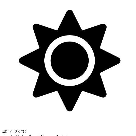
40 °C
23 °C