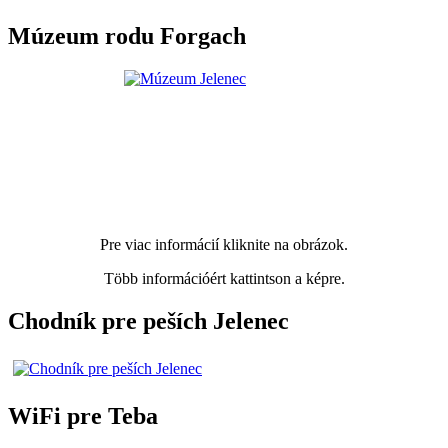
Múzeum rodu Forgach
Pre viac informácií kliknite na obrázok.
Több információért kattintson a képre.
Chodník pre peších Jelenec
WiFi pre Teba