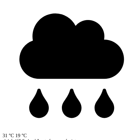
31 °C
19 °C