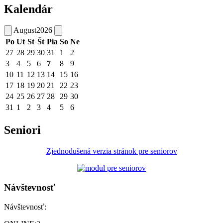
Kalendár
August
2026
Po
Ut
St
Št
Pia
So
Ne
27
28
29
30
31
1
2
3
4
5
6
7
8
9
10
11
12
13
14
15
16
17
18
19
20
21
22
23
24
25
26
27
28
29
30
31
1
2
3
4
5
6
Seniori
Zjednodušená verzia stránok pre seniorov
Návštevnosť
Návštevnosť: