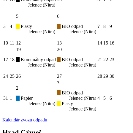
Jelenec (Nitra)
5
6
3
4
Plasty
BIO odpad
7
8
9
Jelenec (Nitra)
Jelenec (Nitra)
10
11
12
13
14
15
16
19
20
17
18
Komunálny odpad
BIO odpad
21
22
23
Jelenec (Nitra)
Jelenec (Nitra)
24
25
26
27
28
29
30
3
2
BIO odpad
31
1
Papier
Jelenec (Nitra)
4
5
6
Jelenec (Nitra)
Plasty
Jelenec (Nitra)
Kalendár zvozu odpadu
Hrad Gýmeš