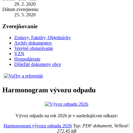
29. 2. 2020
Dátum zverejnenia:
25. 5. 2020
Zverejňovanie
Zmluvy, Faktúry, Objednávky
Archív dokumentov
Verejné obstarávanie
VZN
Hospodárenie
Dôležité dokumeny obce
Harmonogram vývozu odpadu
Vývoz odpadu na rok 2026 je v nasledujúcom odkaze:
Harmonogram vývozu odpadu 2026
Typ: PDF dokument, Veľkosť:
272.45 kB