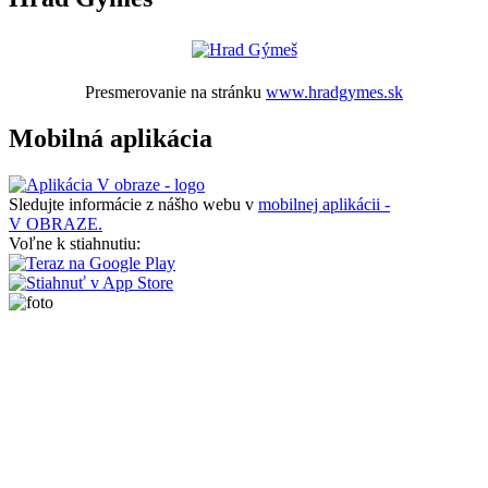
Presmerovanie na stránku
www.hradgymes.sk
Mobilná aplikácia
Sledujte informácie z nášho webu v
mobilnej aplikácii -
V OBRAZE.
Voľne k stiahnutiu: