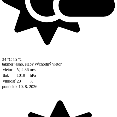
34 °C
15 °C
takmer jasno, slabý východný vietor
vietor
V, 2.86
m/s
tlak
1019
hPa
vlhkosť
23
%
pondelok 10. 8. 2026