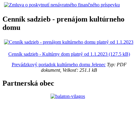
Cenník sadzieb - prenájom kultúrneho
domu
Cenník sadzieb - Kultúrny dom platný od 1.1.2023 (127.5 kB)
Prevádzkový poriadok kultúrneho domu Jelenec
Typ: PDF
dokument, Velkosť: 251.1 kB
Partnerská obec