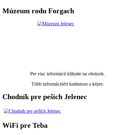
Múzeum rodu Forgach
Pre viac informácií kliknite na obrázok.
Több információért kattintson a képre.
Chodník pre peších Jelenec
WiFi pre Teba