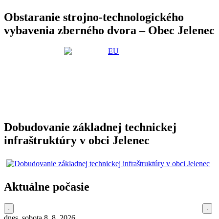
Obstaranie strojno-technologického
vybavenia zberného dvora – Obec Jelenec
Dobudovanie základnej technickej
infraštruktúry v obci Jelenec
Aktuálne počasie
dnes, sobota 8. 8. 2026