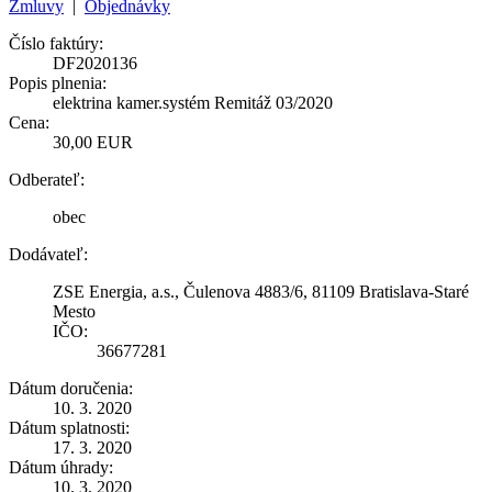
Zmluvy
|
Objednávky
Číslo faktúry:
DF2020136
Popis plnenia:
elektrina kamer.systém Remitáž 03/2020
Cena:
30,00 EUR
Odberateľ:
obec
Dodávateľ:
ZSE Energia, a.s., Čulenova 4883/6, 81109 Bratislava-Staré
Mesto
IČO:
36677281
Dátum doručenia:
10. 3. 2020
Dátum splatnosti:
17. 3. 2020
Dátum úhrady:
10. 3. 2020