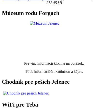
272.45 kB
Múzeum rodu Forgach
Pre viac informácií kliknite na obrázok.
Több információért kattintson a képre.
Chodník pre peších Jelenec
WiFi pre Teba