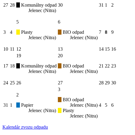
27
28
Komunálny odpad
30
31
1
2
Jelenec (Nitra)
5
6
3
4
Plasty
BIO odpad
7
8
9
Jelenec (Nitra)
Jelenec (Nitra)
10
11
12
13
14
15
16
19
20
17
18
Komunálny odpad
BIO odpad
21
22
23
Jelenec (Nitra)
Jelenec (Nitra)
24
25
26
27
28
29
30
3
2
BIO odpad
31
1
Papier
Jelenec (Nitra)
4
5
6
Jelenec (Nitra)
Plasty
Jelenec (Nitra)
Kalendár zvozu odpadu