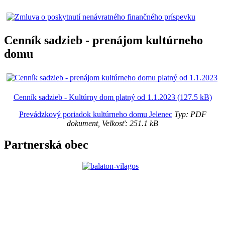
Cenník sadzieb - prenájom kultúrneho
domu
Cenník sadzieb - Kultúrny dom platný od 1.1.2023 (127.5 kB)
Prevádzkový poriadok kultúrneho domu Jelenec
Typ: PDF
dokument, Velkosť: 251.1 kB
Partnerská obec