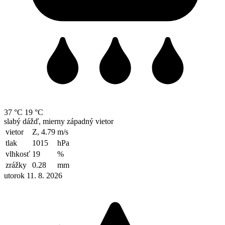
37 °C
19 °C
slabý dážď, mierny západný vietor
vietor
Z, 4.79
m/s
tlak
1015
hPa
vlhkosť
19
%
zrážky
0.28
mm
utorok 11. 8. 2026