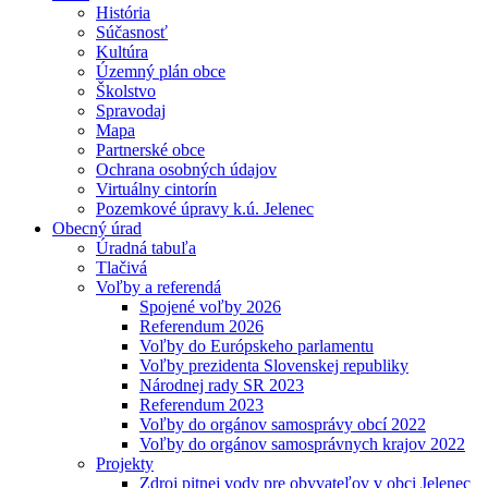
História
Súčasnosť
Kultúra
Územný plán obce
Školstvo
Spravodaj
Mapa
Partnerské obce
Ochrana osobných údajov
Virtuálny cintorín
Pozemkové úpravy k.ú. Jelenec
Obecný úrad
Úradná tabuľa
Tlačivá
Voľby a referendá
Spojené voľby 2026
Referendum 2026
Voľby do Európskeho parlamentu
Voľby prezidenta Slovenskej republiky
Národnej rady SR 2023
Referendum 2023
Voľby do orgánov samosprávy obcí 2022
Voľby do orgánov samosprávnych krajov 2022
Projekty
Zdroj pitnej vody pre obyvateľov v obci Jelenec