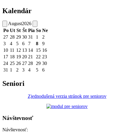
Kalendár
August
2026
Po
Ut
St
Št
Pia
So
Ne
27
28
29
30
31
1
2
3
4
5
6
7
8
9
10
11
12
13
14
15
16
17
18
19
20
21
22
23
24
25
26
27
28
29
30
31
1
2
3
4
5
6
Seniori
Zjednodušená verzia stránok pre seniorov
Návštevnosť
Návštevnosť: