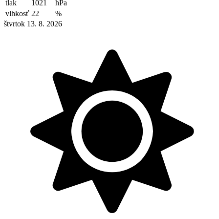
tlak
1021
hPa
vlhkosť
22
%
štvrtok 13. 8. 2026