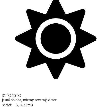
31 °C
15 °C
jasná obloha, mierny severný vietor
vietor
S, 3.99
m/s