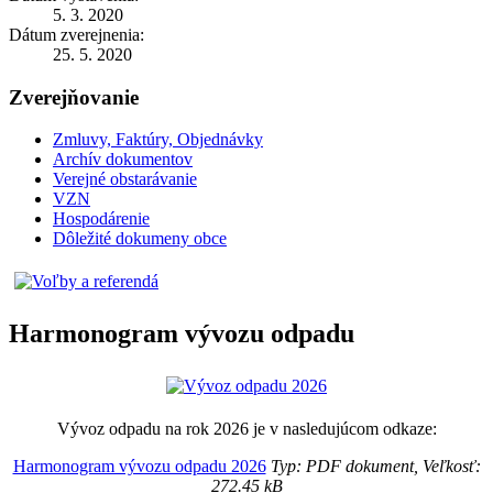
5. 3. 2020
Dátum zverejnenia:
25. 5. 2020
Zverejňovanie
Zmluvy, Faktúry, Objednávky
Archív dokumentov
Verejné obstarávanie
VZN
Hospodárenie
Dôležité dokumeny obce
Harmonogram vývozu odpadu
Vývoz odpadu na rok 2026 je v nasledujúcom odkaze:
Harmonogram vývozu odpadu 2026
Typ: PDF dokument, Veľkosť:
272.45 kB