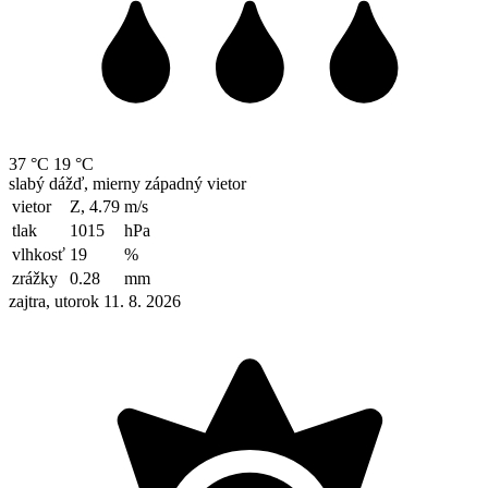
37 °C
19 °C
slabý dážď, mierny západný vietor
vietor
Z, 4.79
m/s
tlak
1015
hPa
vlhkosť
19
%
zrážky
0.28
mm
zajtra, utorok 11. 8. 2026