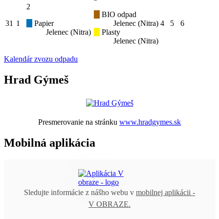
2
BIO odpad
31
1
Papier
Jelenec (Nitra)
4
5
6
Jelenec (Nitra)
Plasty
Jelenec (Nitra)
Kalendár zvozu odpadu
Hrad Gýmeš
Presmerovanie na stránku
www.hradgymes.sk
Mobilná aplikácia
Sledujte informácie z nášho webu v
mobilnej aplikácii -
V OBRAZE.