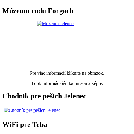
Múzeum rodu Forgach
Pre viac informácií kliknite na obrázok.
Több információért kattintson a képre.
Chodník pre peších Jelenec
WiFi pre Teba