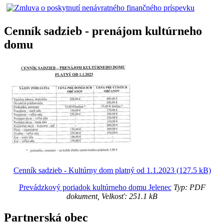
Cenník sadzieb - prenájom kultúrneho
domu
Cenník sadzieb - Kultúrny dom platný od 1.1.2023 (127.5 kB)
Prevádzkový poriadok kultúrneho domu Jelenec
Typ: PDF
dokument, Velkosť: 251.1 kB
Partnerská obec