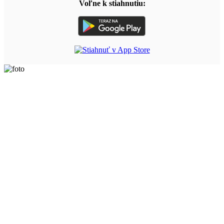
Voľne k stiahnutiu: