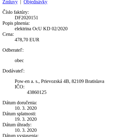
Zmluvy
|
Objednávky
Číslo faktúry:
DF2020151
Popis plnenia:
elektrina OcU KD 02/2020
Cena:
478,70 EUR
Odberateľ:
obec
Dodávateľ:
Pow-en a. s., Prievozská 4B, 82109 Bratislava
IČO:
43860125
Dátum doručenia:
10. 3. 2020
Dátum splatnosti:
19. 3. 2020
Dátum úhrady:
10. 3. 2020
Dátum vystavenia: