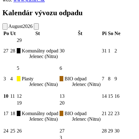
Kalendár vývozu odpadu
August
2026
Po
Ut
St
Št
Pi
So
Ne
29
27
28
Komunálny odpad
30
31
1
2
Jelenec (Nitra)
5
6
3
4
Plasty
BIO odpad
7
8
9
Jelenec (Nitra)
Jelenec (Nitra)
10
11
12
13
14
15
16
19
20
17
18
Komunálny odpad
BIO odpad
21
22
23
Jelenec (Nitra)
Jelenec (Nitra)
24
25
26
27
28
29
30
3