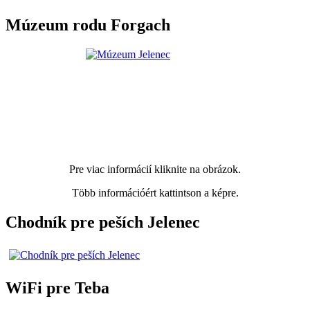
Múzeum rodu Forgach
Pre viac informácií kliknite na obrázok.
Több információért kattintson a képre.
Chodník pre peších Jelenec
WiFi pre Teba