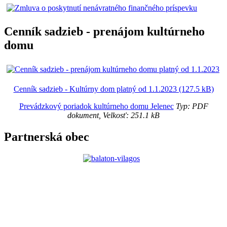
Cenník sadzieb - prenájom kultúrneho
domu
Cenník sadzieb - Kultúrny dom platný od 1.1.2023 (127.5 kB)
Prevádzkový poriadok kultúrneho domu Jelenec
Typ: PDF
dokument, Velkosť: 251.1 kB
Partnerská obec