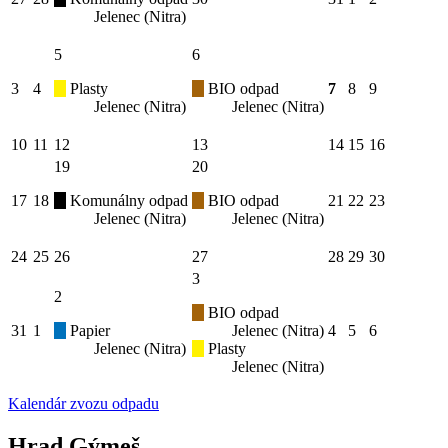
Jelenec (Nitra)
5
6
3
4
Plasty
BIO odpad
7
8
9
Jelenec (Nitra)
Jelenec (Nitra)
10
11
12
13
14
15
16
19
20
17
18
Komunálny odpad
BIO odpad
21
22
23
Jelenec (Nitra)
Jelenec (Nitra)
24
25
26
27
28
29
30
3
2
BIO odpad
31
1
Papier
Jelenec (Nitra)
4
5
6
Jelenec (Nitra)
Plasty
Jelenec (Nitra)
Kalendár zvozu odpadu
Hrad Gýmeš