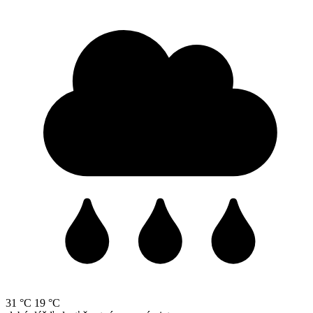
31 °C
19 °C