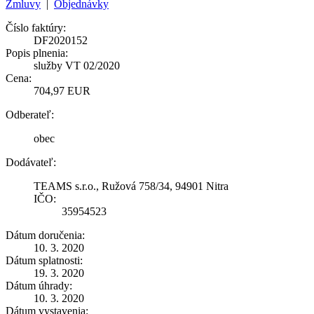
Zmluvy
|
Objednávky
Číslo faktúry:
DF2020152
Popis plnenia:
služby VT 02/2020
Cena:
704,97 EUR
Odberateľ:
obec
Dodávateľ:
TEAMS s.r.o., Ružová 758/34, 94901 Nitra
IČO:
35954523
Dátum doručenia:
10. 3. 2020
Dátum splatnosti:
19. 3. 2020
Dátum úhrady:
10. 3. 2020
Dátum vystavenia: