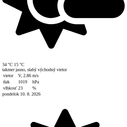
34 °C
15 °C
takmer jasno, slabý východný vietor
vietor
V, 2.86
m/s
tlak
1019
hPa
vlhkosť
23
%
pondelok 10. 8. 2026