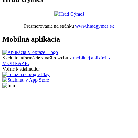
Presmerovanie na stránku
www.hradgymes.sk
Mobilná aplikácia
Sledujte informácie z nášho webu v
mobilnej aplikácii -
V OBRAZE.
Voľne k stiahnutiu: