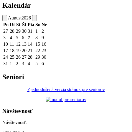
Kalendár
August
2026
Po
Ut
St
Št
Pia
So
Ne
27
28
29
30
31
1
2
3
4
5
6
7
8
9
10
11
12
13
14
15
16
17
18
19
20
21
22
23
24
25
26
27
28
29
30
31
1
2
3
4
5
6
Seniori
Zjednodušená verzia stránok pre seniorov
Návštevnosť
Návštevnosť: