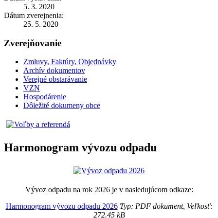
5. 3. 2020
Dátum zverejnenia:
25. 5. 2020
Zverejňovanie
Zmluvy, Faktúry, Objednávky
Archív dokumentov
Verejné obstarávanie
VZN
Hospodárenie
Dôležité dokumeny obce
Harmonogram vývozu odpadu
Vývoz odpadu na rok 2026 je v nasledujúcom odkaze:
Harmonogram vývozu odpadu 2026
Typ: PDF dokument, Veľkosť:
272.45 kB