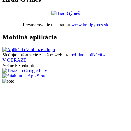
Presmerovanie na stránku
www.hradgymes.sk
Mobilná aplikácia
Sledujte informácie z nášho webu v
mobilnej aplikácii -
V OBRAZE.
Voľne k stiahnutiu: