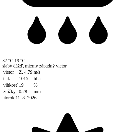
37 °C
19 °C
slabý dážď, mierny západný vietor
vietor
Z, 4.79
m/s
tlak
1015
hPa
vlhkosť
19
%
zrážky
0.28
mm
utorok 11. 8. 2026