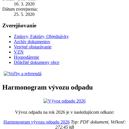
16. 3. 2020
Dátum zverejnenia:
25. 5. 2020
Zverejňovanie
Zmluvy, Faktúry, Objednávky
Archív dokumentov
Verejné obstarávanie
VZN
Hospodárenie
Dôležité dokumeny obce
Harmonogram vývozu odpadu
Vývoz odpadu na rok 2026 je v nasledujúcom odkaze:
Harmonogram vývozu odpadu 2026
Typ: PDF dokument, Veľkosť:
272.45 kB