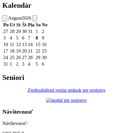
Kalendár
August
2026
Po
Ut
St
Št
Pia
So
Ne
27
28
29
30
31
1
2
3
4
5
6
7
8
9
10
11
12
13
14
15
16
17
18
19
20
21
22
23
24
25
26
27
28
29
30
31
1
2
3
4
5
6
Seniori
Zjednodušená verzia stránok pre seniorov
Návštevnosť
Návštevnosť: