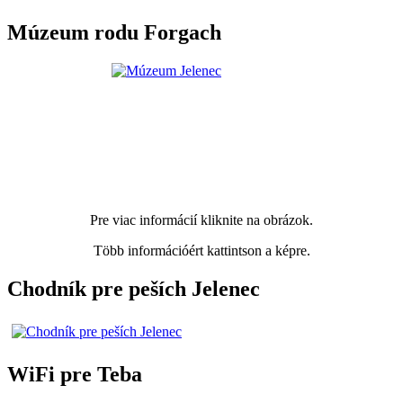
Múzeum rodu Forgach
Pre viac informácií kliknite na obrázok.
Több információért kattintson a képre.
Chodník pre peších Jelenec
WiFi pre Teba