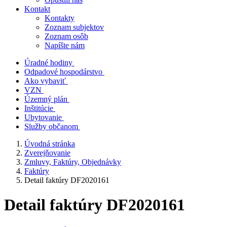
Kontakt
Kontakty
Zoznam subjektov
Zoznam osôb
Napíšte nám
Úradné hodiny
Odpadové hospodárstvo
Ako vybaviť
VZN
Územný plán
Inštitúcie
Ubytovanie
Služby občanom
Úvodná stránka
Zverejňovanie
Zmluvy, Faktúry, Objednávky
Faktúry
Detail faktúry DF2020161
Detail faktúry DF2020161