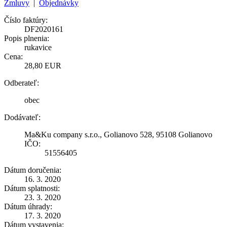
Zmluvy
|
Objednávky
Číslo faktúry:
DF2020161
Popis plnenia:
rukavice
Cena:
28,80 EUR
Odberateľ:
obec
Dodávateľ:
Ma&Ku company s.r.o., Golianovo 528, 95108 Golianovo
IČO:
51556405
Dátum doručenia:
16. 3. 2020
Dátum splatnosti:
23. 3. 2020
Dátum úhrady:
17. 3. 2020
Dátum vystavenia: