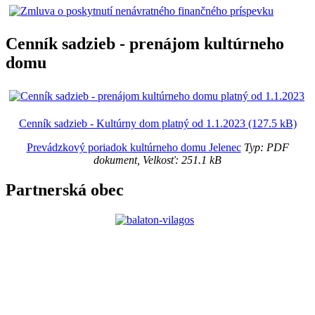
Cenník sadzieb - prenájom kultúrneho
domu
Cenník sadzieb - Kultúrny dom platný od 1.1.2023 (127.5 kB)
Prevádzkový poriadok kultúrneho domu Jelenec
Typ: PDF
dokument, Velkosť: 251.1 kB
Partnerská obec