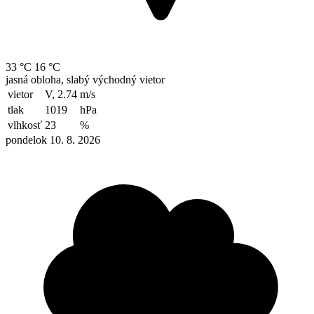
33 °C
16 °C
jasná obloha, slabý východný vietor
vietor
V, 2.74
m/s
tlak
1019
hPa
vlhkosť
23
%
pondelok 10. 8. 2026