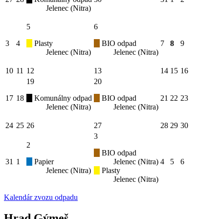
Jelenec (Nitra)
5
6
3
4
Plasty
BIO odpad
7
8
9
Jelenec (Nitra)
Jelenec (Nitra)
10
11
12
13
14
15
16
19
20
17
18
Komunálny odpad
BIO odpad
21
22
23
Jelenec (Nitra)
Jelenec (Nitra)
24
25
26
27
28
29
30
3
2
BIO odpad
31
1
Papier
Jelenec (Nitra)
4
5
6
Jelenec (Nitra)
Plasty
Jelenec (Nitra)
Kalendár zvozu odpadu
Hrad Gýmeš