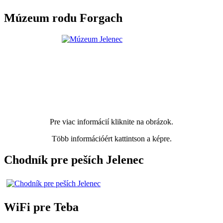
Múzeum rodu Forgach
Pre viac informácií kliknite na obrázok.
Több információért kattintson a képre.
Chodník pre peších Jelenec
WiFi pre Teba