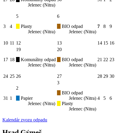
Jelenec (Nitra)
5
6
3
4
Plasty
BIO odpad
7
8
9
Jelenec (Nitra)
Jelenec (Nitra)
10
11
12
13
14
15
16
19
20
17
18
Komunálny odpad
BIO odpad
21
22
23
Jelenec (Nitra)
Jelenec (Nitra)
24
25
26
27
28
29
30
3
2
BIO odpad
31
1
Papier
Jelenec (Nitra)
4
5
6
Jelenec (Nitra)
Plasty
Jelenec (Nitra)
Kalendár zvozu odpadu
Hrad Gýmeš