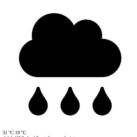
31 °C
19 °C