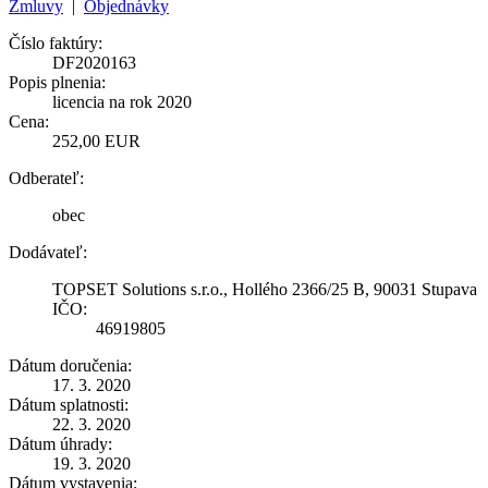
Zmluvy
|
Objednávky
Číslo faktúry:
DF2020163
Popis plnenia:
licencia na rok 2020
Cena:
252,00 EUR
Odberateľ:
obec
Dodávateľ:
TOPSET Solutions s.r.o., Hollého 2366/25 B, 90031 Stupava
IČO:
46919805
Dátum doručenia:
17. 3. 2020
Dátum splatnosti:
22. 3. 2020
Dátum úhrady:
19. 3. 2020
Dátum vystavenia: