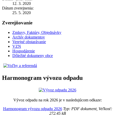
12. 3. 2020
Dátum zverejnenia:
25. 5. 2020
Zverejňovanie
Zmluvy, Faktúry, Objednávky
Archív dokumentov
Verejné obstarávanie
VZN
Hospodárenie
Dôležité dokumeny obce
Harmonogram vývozu odpadu
Vývoz odpadu na rok 2026 je v nasledujúcom odkaze:
Harmonogram vývozu odpadu 2026
Typ: PDF dokument, Veľkosť:
272.45 kB