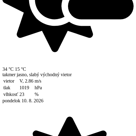
34 °C
15 °C
takmer jasno, slabý východný vietor
vietor
V, 2.86
m/s
tlak
1019
hPa
vlhkosť
23
%
pondelok 10. 8. 2026