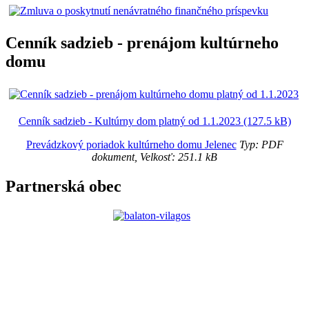
Cenník sadzieb - prenájom kultúrneho
domu
Cenník sadzieb - Kultúrny dom platný od 1.1.2023 (127.5 kB)
Prevádzkový poriadok kultúrneho domu Jelenec
Typ: PDF
dokument, Velkosť: 251.1 kB
Partnerská obec