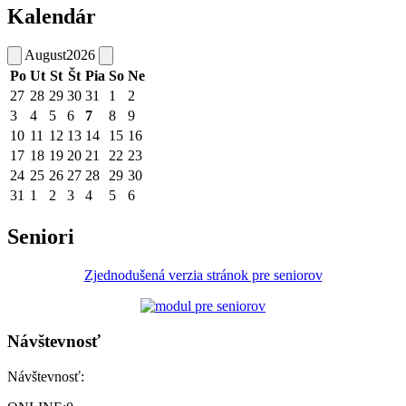
Kalendár
August
2026
Po
Ut
St
Št
Pia
So
Ne
27
28
29
30
31
1
2
3
4
5
6
7
8
9
10
11
12
13
14
15
16
17
18
19
20
21
22
23
24
25
26
27
28
29
30
31
1
2
3
4
5
6
Seniori
Zjednodušená verzia stránok pre seniorov
Návštevnosť
Návštevnosť: