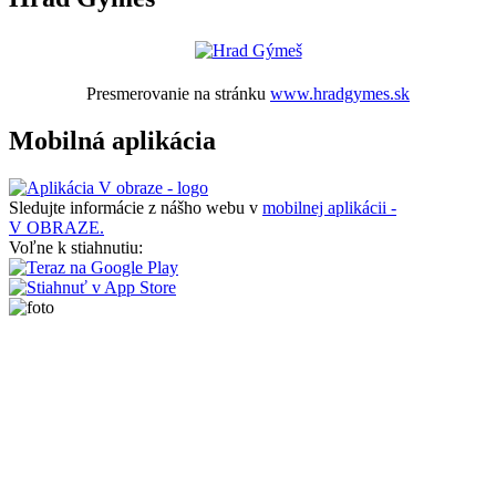
Presmerovanie na stránku
www.hradgymes.sk
Mobilná aplikácia
Sledujte informácie z nášho webu v
mobilnej aplikácii -
V OBRAZE.
Voľne k stiahnutiu: