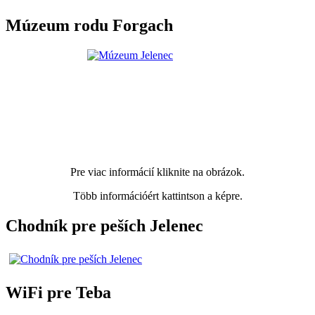
Múzeum rodu Forgach
Pre viac informácií kliknite na obrázok.
Több információért kattintson a képre.
Chodník pre peších Jelenec
WiFi pre Teba