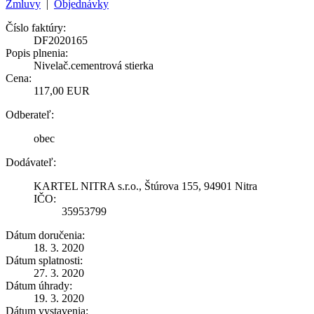
Zmluvy
|
Objednávky
Číslo faktúry:
DF2020165
Popis plnenia:
Nivelač.cementrová stierka
Cena:
117,00 EUR
Odberateľ:
obec
Dodávateľ:
KARTEL NITRA s.r.o., Štúrova 155, 94901 Nitra
IČO:
35953799
Dátum doručenia:
18. 3. 2020
Dátum splatnosti:
27. 3. 2020
Dátum úhrady:
19. 3. 2020
Dátum vystavenia: