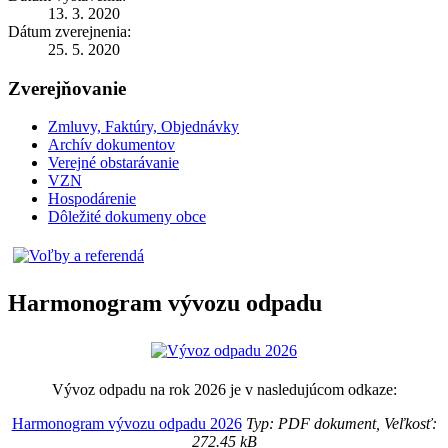
13. 3. 2020
Dátum zverejnenia:
25. 5. 2020
Zverejňovanie
Zmluvy, Faktúry, Objednávky
Archív dokumentov
Verejné obstarávanie
VZN
Hospodárenie
Dôležité dokumeny obce
Harmonogram vývozu odpadu
Vývoz odpadu na rok 2026 je v nasledujúcom odkaze:
Harmonogram vývozu odpadu 2026
Typ: PDF dokument, Veľkosť:
272.45 kB