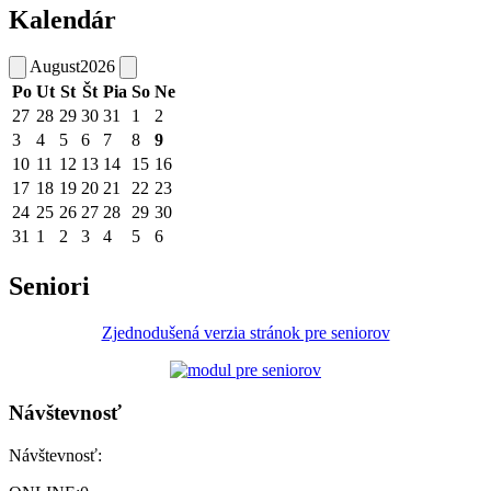
Kalendár
August
2026
Po
Ut
St
Št
Pia
So
Ne
27
28
29
30
31
1
2
3
4
5
6
7
8
9
10
11
12
13
14
15
16
17
18
19
20
21
22
23
24
25
26
27
28
29
30
31
1
2
3
4
5
6
Seniori
Zjednodušená verzia stránok pre seniorov
Návštevnosť
Návštevnosť: