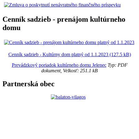
Cenník sadzieb - prenájom kultúrneho
domu
Cenník sadzieb - Kultúrny dom platný od 1.1.2023 (127.5 kB)
Prevádzkový poriadok kultúrneho domu Jelenec
Typ: PDF
dokument, Velkosť: 251.1 kB
Partnerská obec