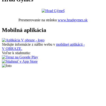
Presmerovanie na stránku
www.hradgymes.sk
Mobilná aplikácia
Sledujte informácie z nášho webu v
mobilnej aplikácii -
V OBRAZE.
Voľne k stiahnutiu: