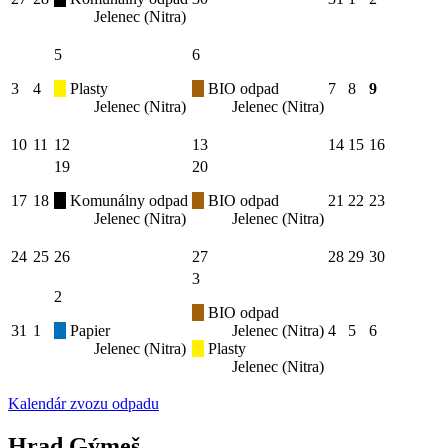
Jelenec (Nitra)
5
6
3
4
Plasty
BIO odpad
7
8
9
Jelenec (Nitra)
Jelenec (Nitra)
10
11
12
13
14
15
16
19
20
17
18
Komunálny odpad
BIO odpad
21
22
23
Jelenec (Nitra)
Jelenec (Nitra)
24
25
26
27
28
29
30
3
2
BIO odpad
31
1
Papier
Jelenec (Nitra)
4
5
6
Jelenec (Nitra)
Plasty
Jelenec (Nitra)
Kalendár zvozu odpadu
Hrad Gýmeš