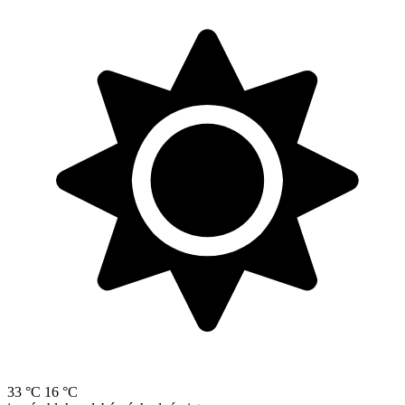
33 °C
16 °C