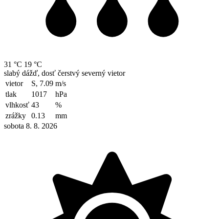
31 °C
19 °C
slabý dážď, dosť čerstvý severný vietor
vietor
S, 7.09
m/s
tlak
1017
hPa
vlhkosť
43
%
zrážky
0.13
mm
sobota 8. 8. 2026