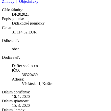
Zmluvy
|
Objednávky
Číslo faktúry:
DF202021
Popis plnenia:
Didaktické pomôcky
Cena:
31 114,32 EUR
Odberateľ:
obec
Dodávateľ:
Daffer spol. s r.o.
IČO:
36320439
Adresa:
Včelárska 1, Košice
Dátum doručenia:
16. 1. 2020
Dátum splatnosti:
15. 3. 2020
Dátum úhrady: