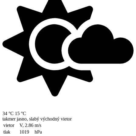
34 °C
15 °C
takmer jasno, slabý východný vietor
vietor
V, 2.86
m/s
tlak
1019
hPa