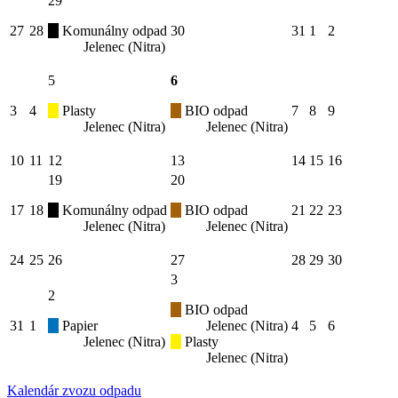
29
27
28
Komunálny odpad
30
31
1
2
Jelenec (Nitra)
5
6
3
4
Plasty
BIO odpad
7
8
9
Jelenec (Nitra)
Jelenec (Nitra)
10
11
12
13
14
15
16
19
20
17
18
Komunálny odpad
BIO odpad
21
22
23
Jelenec (Nitra)
Jelenec (Nitra)
24
25
26
27
28
29
30
3
2
BIO odpad
31
1
Papier
Jelenec (Nitra)
4
5
6
Jelenec (Nitra)
Plasty
Jelenec (Nitra)
Kalendár zvozu odpadu