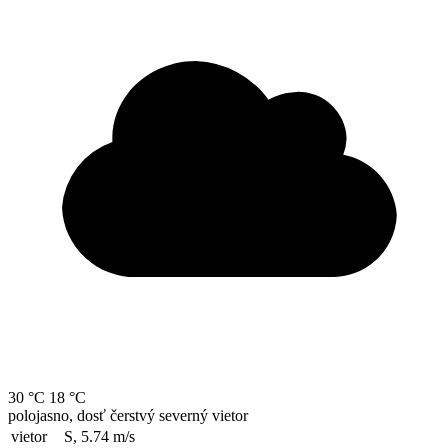
30 °C
18 °C
polojasno, dosť čerstvý severný vietor
vietor
S, 5.74
m/s