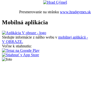
Presmerovanie na stránku
www.hradgymes.sk
Mobilná aplikácia
Sledujte informácie z nášho webu v
mobilnej aplikácii -
V OBRAZE.
Voľne k stiahnutiu: