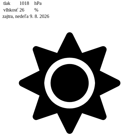
tlak
1018
hPa
vlhkosť
26
%
zajtra, nedeľa 9. 8. 2026