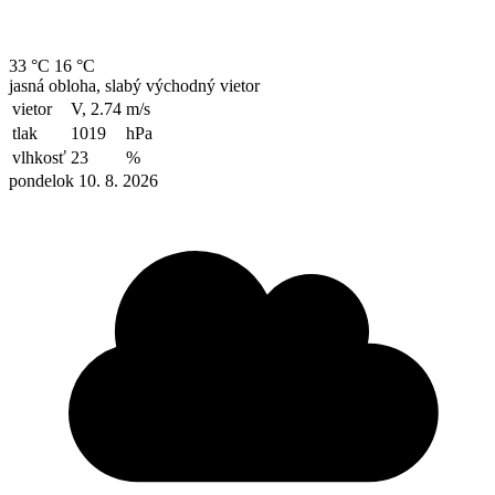
33 °C
16 °C
jasná obloha, slabý východný vietor
vietor
V, 2.74
m/s
tlak
1019
hPa
vlhkosť
23
%
pondelok 10. 8. 2026