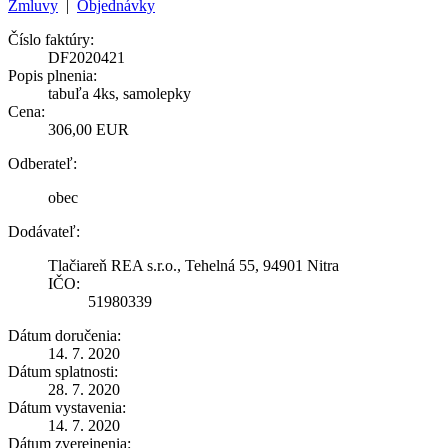
Zmluvy
|
Objednávky
Číslo faktúry:
DF2020421
Popis plnenia:
tabuľa 4ks, samolepky
Cena:
306,00 EUR
Odberateľ:
obec
Dodávateľ:
Tlačiareň REA s.r.o., Tehelná 55, 94901 Nitra
IČO:
51980339
Dátum doručenia:
14. 7. 2020
Dátum splatnosti:
28. 7. 2020
Dátum vystavenia:
14. 7. 2020
Dátum zverejnenia: