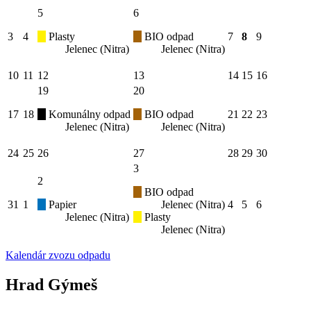
5
6
3
4
Plasty
BIO odpad
7
8
9
Jelenec (Nitra)
Jelenec (Nitra)
10
11
12
13
14
15
16
19
20
17
18
Komunálny odpad
BIO odpad
21
22
23
Jelenec (Nitra)
Jelenec (Nitra)
24
25
26
27
28
29
30
3
2
BIO odpad
31
1
Papier
Jelenec (Nitra)
4
5
6
Jelenec (Nitra)
Plasty
Jelenec (Nitra)
Kalendár zvozu odpadu
Hrad Gýmeš