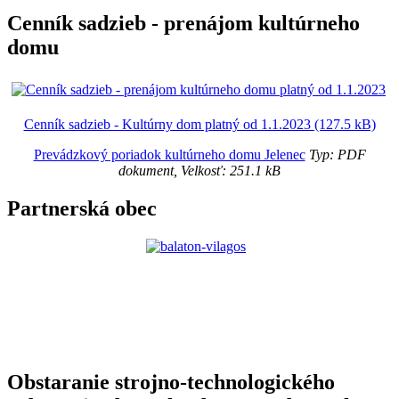
Cenník sadzieb - prenájom kultúrneho
domu
Cenník sadzieb - Kultúrny dom platný od 1.1.2023 (127.5 kB)
Prevádzkový poriadok kultúrneho domu Jelenec
Typ: PDF
dokument, Velkosť: 251.1 kB
Partnerská obec
Obstaranie strojno-technologického