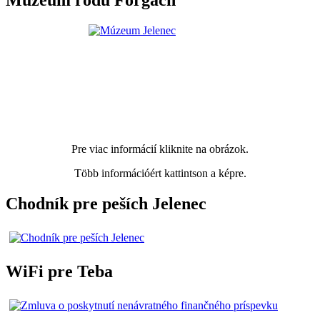
Múzeum rodu Forgach
Pre viac informácií kliknite na obrázok.
Több információért kattintson a képre.
Chodník pre peších Jelenec
WiFi pre Teba