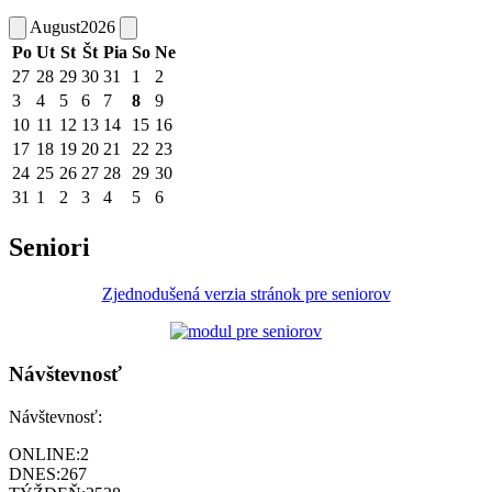
August
2026
Po
Ut
St
Št
Pia
So
Ne
27
28
29
30
31
1
2
3
4
5
6
7
8
9
10
11
12
13
14
15
16
17
18
19
20
21
22
23
24
25
26
27
28
29
30
31
1
2
3
4
5
6
Seniori
Zjednodušená verzia stránok pre seniorov
Návštevnosť
Návštevnosť:
ONLINE:
2
DNES:
267