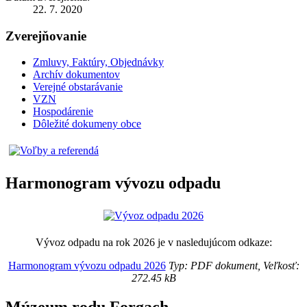
22. 7. 2020
Zverejňovanie
Zmluvy, Faktúry, Objednávky
Archív dokumentov
Verejné obstarávanie
VZN
Hospodárenie
Dôležité dokumeny obce
Harmonogram vývozu odpadu
Vývoz odpadu na rok 2026 je v nasledujúcom odkaze:
Harmonogram vývozu odpadu 2026
Typ: PDF dokument, Veľkosť:
272.45 kB