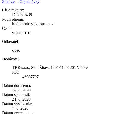
Zmluvy
|
Objednávky
Číslo faktúry:
DF2020488
Popis plnenia:
hodnotenie stavu stromov
Cena:
96,00 EUR
Odberateľ:
obec
Dodávateľ:
TBR s.r.o., Sídl. Žitava 1401/11, 95201 Vráble
IČO:
46987797
Dátum doručenia:
14. 8. 2020
Dátum splatnosti:
21. 8. 2020
Dátum vystavenia:
7. 8. 2020
Dátum zverejnenia: