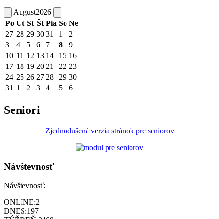
August
2026
Po
Ut
St
Št
Pia
So
Ne
27
28
29
30
31
1
2
3
4
5
6
7
8
9
10
11
12
13
14
15
16
17
18
19
20
21
22
23
24
25
26
27
28
29
30
31
1
2
3
4
5
6
Seniori
Zjednodušená verzia stránok pre seniorov
Návštevnosť
Návštevnosť:
ONLINE:
2
DNES:
197