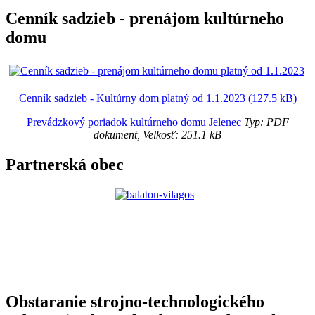
Cenník sadzieb - prenájom kultúrneho
domu
Cenník sadzieb - Kultúrny dom platný od 1.1.2023 (127.5 kB)
Prevádzkový poriadok kultúrneho domu Jelenec
Typ: PDF
dokument, Velkosť: 251.1 kB
Partnerská obec
Obstaranie strojno-technologického