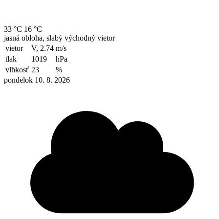
33 °C
16 °C
jasná obloha, slabý východný vietor
vietor
V, 2.74
m/s
tlak
1019
hPa
vlhkosť
23
%
pondelok 10. 8. 2026