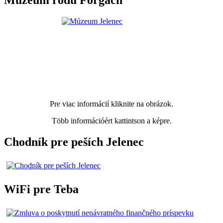
Múzeum rodu Forgach
Pre viac informácií kliknite na obrázok.
Több információért kattintson a képre.
Chodník pre peších Jelenec
WiFi pre Teba