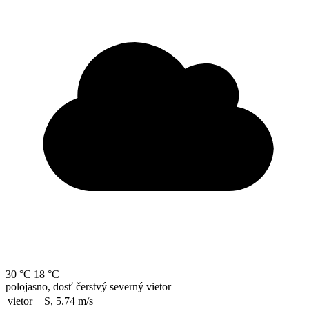
30 °C
18 °C
polojasno, dosť čerstvý severný vietor
vietor
S, 5.74
m/s