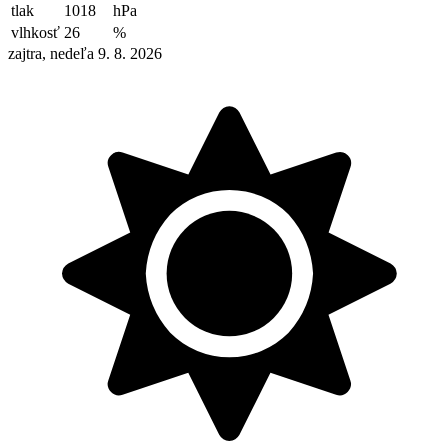
tlak
1018
hPa
vlhkosť
26
%
zajtra, nedeľa 9. 8. 2026