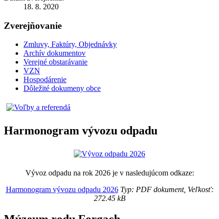
18. 8. 2020
Zverejňovanie
Zmluvy, Faktúry, Objednávky
Archív dokumentov
Verejné obstarávanie
VZN
Hospodárenie
Dôležité dokumeny obce
Harmonogram vývozu odpadu
Vývoz odpadu na rok 2026 je v nasledujúcom odkaze:
Harmonogram vývozu odpadu 2026
Typ: PDF dokument, Veľkosť:
272.45 kB