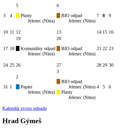
5
6
3
4
Plasty
BIO odpad
7
8
9
Jelenec (Nitra)
Jelenec (Nitra)
10
11
12
13
14
15
16
19
20
17
18
Komunálny odpad
BIO odpad
21
22
23
Jelenec (Nitra)
Jelenec (Nitra)
24
25
26
27
28
29
30
3
2
BIO odpad
31
1
Papier
Jelenec (Nitra)
4
5
6
Jelenec (Nitra)
Plasty
Jelenec (Nitra)
Kalendár zvozu odpadu
Hrad Gýmeš