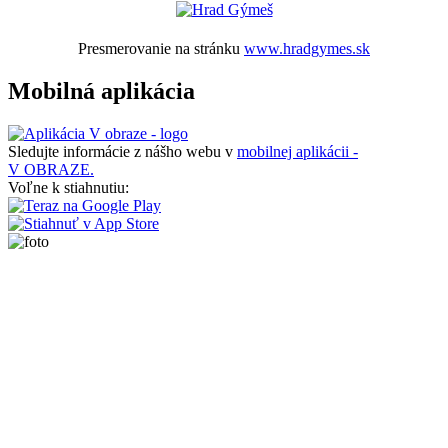
Presmerovanie na stránku
www.hradgymes.sk
Mobilná aplikácia
Sledujte informácie z nášho webu v
mobilnej aplikácii -
V OBRAZE.
Voľne k stiahnutiu: