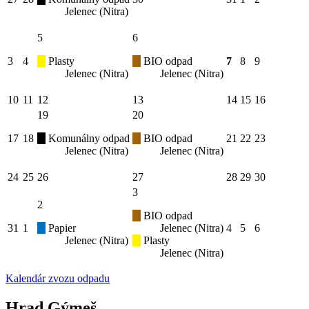
Jelenec (Nitra)
5
6
3
4
Plasty
BIO odpad
7
8
9
Jelenec (Nitra)
Jelenec (Nitra)
10
11
12
13
14
15
16
19
20
17
18
Komunálny odpad
BIO odpad
21
22
23
Jelenec (Nitra)
Jelenec (Nitra)
24
25
26
27
28
29
30
3
2
BIO odpad
31
1
Papier
Jelenec (Nitra)
4
5
6
Jelenec (Nitra)
Plasty
Jelenec (Nitra)
Kalendár zvozu odpadu
Hrad Gýmeš