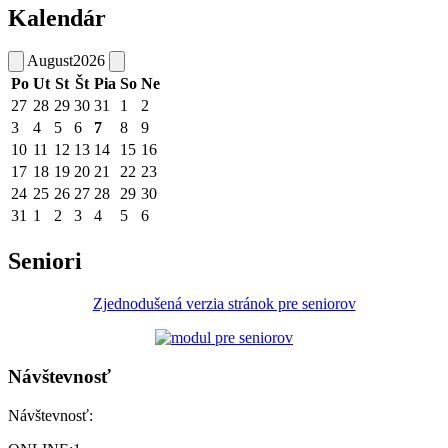
Kalendár
August
2026
Po
Ut
St
Št
Pia
So
Ne
27
28
29
30
31
1
2
3
4
5
6
7
8
9
10
11
12
13
14
15
16
17
18
19
20
21
22
23
24
25
26
27
28
29
30
31
1
2
3
4
5
6
Seniori
Zjednodušená verzia stránok pre seniorov
Návštevnosť
Návštevnosť: