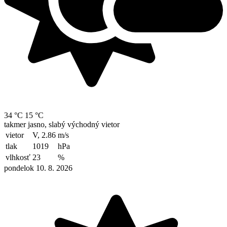
34 °C
15 °C
takmer jasno, slabý východný vietor
vietor
V, 2.86
m/s
tlak
1019
hPa
vlhkosť
23
%
pondelok 10. 8. 2026