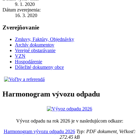
9. 1. 2020
Dátum zverejnenia:
16. 3. 2020
Zverejňovanie
Zmluvy, Faktúry, Objednávky
Archív dokumentov
Verejné obstarávanie
VZN
Hospodárenie
Dôležité dokumeny obce
Harmonogram vývozu odpadu
Vývoz odpadu na rok 2026 je v nasledujúcom odkaze:
Harmonogram vývozu odpadu 2026
Typ: PDF dokument, Veľkosť:
272.45 kB