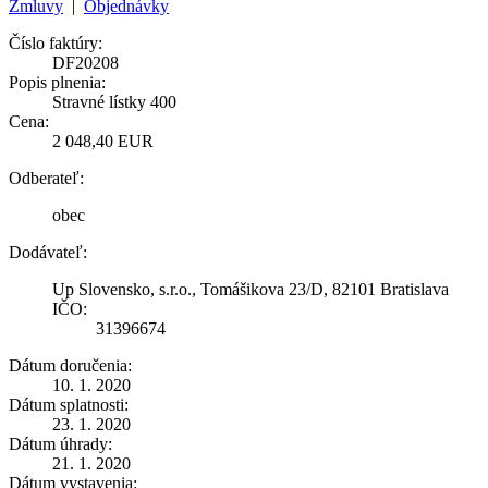
Zmluvy
|
Objednávky
Číslo faktúry:
DF20208
Popis plnenia:
Stravné lístky 400
Cena:
2 048,40 EUR
Odberateľ:
obec
Dodávateľ:
Up Slovensko, s.r.o., Tomášikova 23/D, 82101 Bratislava
IČO:
31396674
Dátum doručenia:
10. 1. 2020
Dátum splatnosti:
23. 1. 2020
Dátum úhrady:
21. 1. 2020
Dátum vystavenia: