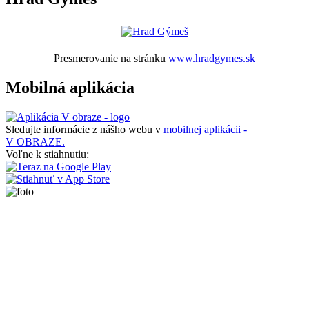
Presmerovanie na stránku
www.hradgymes.sk
Mobilná aplikácia
Sledujte informácie z nášho webu v
mobilnej aplikácii -
V OBRAZE.
Voľne k stiahnutiu: