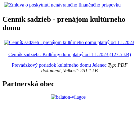
Cenník sadzieb - prenájom kultúrneho
domu
Cenník sadzieb - Kultúrny dom platný od 1.1.2023 (127.5 kB)
Prevádzkový poriadok kultúrneho domu Jelenec
Typ: PDF
dokument, Velkosť: 251.1 kB
Partnerská obec