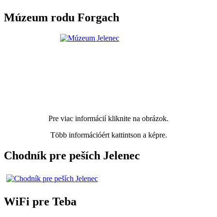
Múzeum rodu Forgach
Pre viac informácií kliknite na obrázok.
Több információért kattintson a képre.
Chodník pre peších Jelenec
WiFi pre Teba