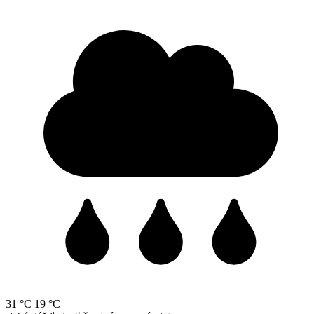
31 °C
19 °C