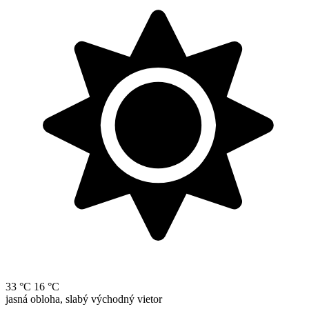
33 °C
16 °C
jasná obloha, slabý východný vietor