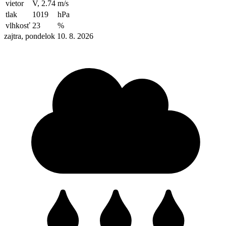
vietor
V, 2.74
m/s
tlak
1019
hPa
vlhkosť
23
%
zajtra, pondelok 10. 8. 2026