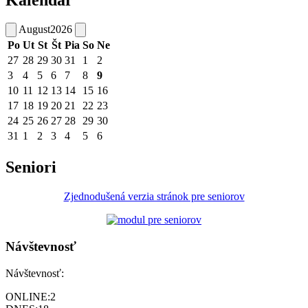
August
2026
Po
Ut
St
Št
Pia
So
Ne
27
28
29
30
31
1
2
3
4
5
6
7
8
9
10
11
12
13
14
15
16
17
18
19
20
21
22
23
24
25
26
27
28
29
30
31
1
2
3
4
5
6
Seniori
Zjednodušená verzia stránok pre seniorov
Návštevnosť
Návštevnosť:
ONLINE:
2