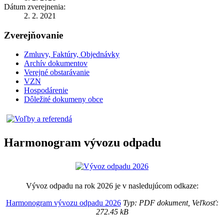
Dátum zverejnenia:
2. 2. 2021
Zverejňovanie
Zmluvy, Faktúry, Objednávky
Archív dokumentov
Verejné obstarávanie
VZN
Hospodárenie
Dôležité dokumeny obce
Harmonogram vývozu odpadu
Vývoz odpadu na rok 2026 je v nasledujúcom odkaze:
Harmonogram vývozu odpadu 2026
Typ: PDF dokument, Veľkosť:
272.45 kB