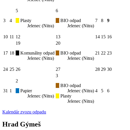
5
6
3
4
Plasty
BIO odpad
7
8
9
Jelenec (Nitra)
Jelenec (Nitra)
10
11
12
13
14
15
16
19
20
17
18
Komunálny odpad
BIO odpad
21
22
23
Jelenec (Nitra)
Jelenec (Nitra)
24
25
26
27
28
29
30
3
2
BIO odpad
31
1
Papier
Jelenec (Nitra)
4
5
6
Jelenec (Nitra)
Plasty
Jelenec (Nitra)
Kalendár zvozu odpadu
Hrad Gýmeš