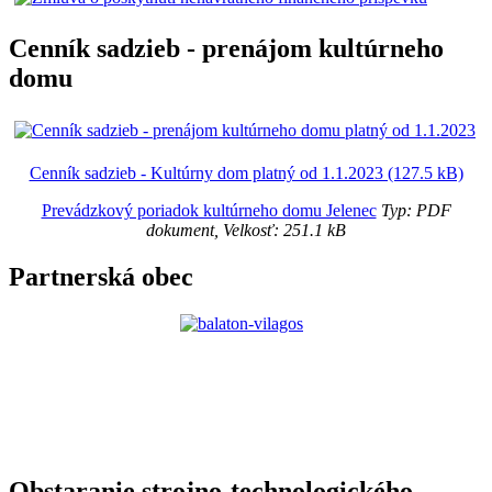
Cenník sadzieb - prenájom kultúrneho
domu
Cenník sadzieb - Kultúrny dom platný od 1.1.2023 (127.5 kB)
Prevádzkový poriadok kultúrneho domu Jelenec
Typ: PDF
dokument, Velkosť: 251.1 kB
Partnerská obec
Obstaranie strojno-technologického