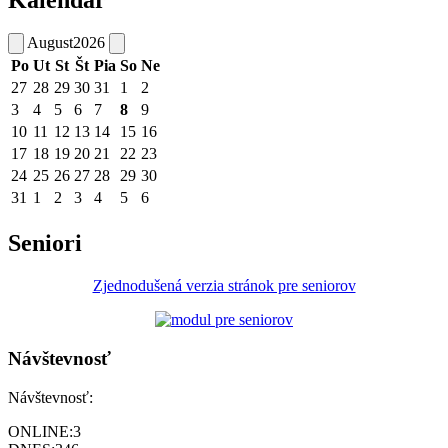
August
2026
Po
Ut
St
Št
Pia
So
Ne
27
28
29
30
31
1
2
3
4
5
6
7
8
9
10
11
12
13
14
15
16
17
18
19
20
21
22
23
24
25
26
27
28
29
30
31
1
2
3
4
5
6
Seniori
Zjednodušená verzia stránok pre seniorov
Návštevnosť
Návštevnosť:
ONLINE:
3