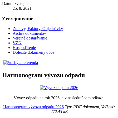
Dátum zverejnenia:
25. 8. 2021
Zverejňovanie
Zmluvy, Faktúry, Objednávky
Archív dokumentov
Verejné obstarávanie
VZN
Hospodárenie
Dôležité dokumeny obce
Harmonogram vývozu odpadu
Vývoz odpadu na rok 2026 je v nasledujúcom odkaze:
Harmonogram vývozu odpadu 2026
Typ: PDF dokument, Veľkosť:
272.45 kB