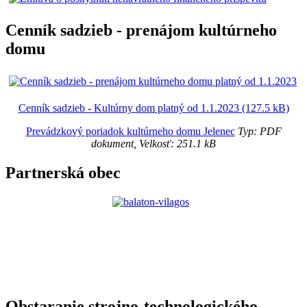
Cenník sadzieb - prenájom kultúrneho
domu
Cenník sadzieb - Kultúrny dom platný od 1.1.2023 (127.5 kB)
Prevádzkový poriadok kultúrneho domu Jelenec
Typ: PDF
dokument, Velkosť: 251.1 kB
Partnerská obec
Obstaranie strojno-technologického