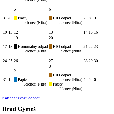
5
6
3
4
Plasty
BIO odpad
7
8
9
Jelenec (Nitra)
Jelenec (Nitra)
10
11
12
13
14
15
16
19
20
17
18
Komunálny odpad
BIO odpad
21
22
23
Jelenec (Nitra)
Jelenec (Nitra)
24
25
26
27
28
29
30
3
2
BIO odpad
31
1
Papier
Jelenec (Nitra)
4
5
6
Jelenec (Nitra)
Plasty
Jelenec (Nitra)
Kalendár zvozu odpadu
Hrad Gýmeš