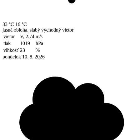
33 °C
16 °C
jasná obloha, slabý východný vietor
vietor
V, 2.74
m/s
tlak
1019
hPa
vlhkosť
23
%
pondelok 10. 8. 2026