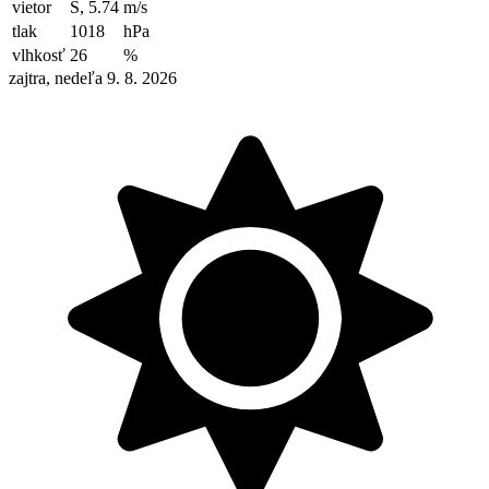
vietor
S, 5.74
m/s
tlak
1018
hPa
vlhkosť
26
%
zajtra, nedeľa 9. 8. 2026