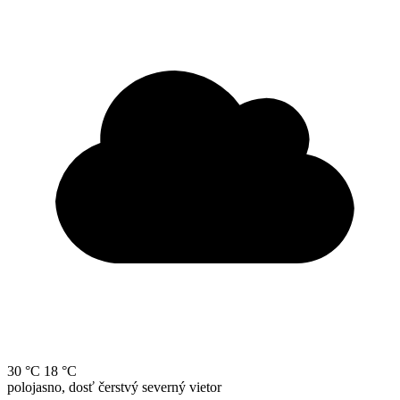
30 °C
18 °C
polojasno, dosť čerstvý severný vietor