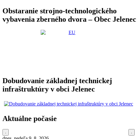
Obstaranie strojno-technologického
vybavenia zberného dvora – Obec Jelenec
Dobudovanie základnej technickej
infraštruktúry v obci Jelenec
Aktuálne počasie
dnes, nedeľa 9. 8. 2026