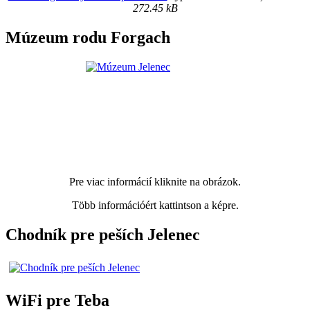
272.45 kB
Múzeum rodu Forgach
Pre viac informácií kliknite na obrázok.
Több információért kattintson a képre.
Chodník pre peších Jelenec
WiFi pre Teba