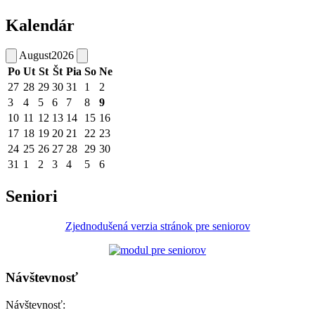
Kalendár
August
2026
Po
Ut
St
Št
Pia
So
Ne
27
28
29
30
31
1
2
3
4
5
6
7
8
9
10
11
12
13
14
15
16
17
18
19
20
21
22
23
24
25
26
27
28
29
30
31
1
2
3
4
5
6
Seniori
Zjednodušená verzia stránok pre seniorov
Návštevnosť
Návštevnosť: