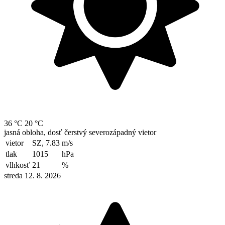
36 °C
20 °C
jasná obloha, dosť čerstvý severozápadný vietor
vietor
SZ, 7.83
m/s
tlak
1015
hPa
vlhkosť
21
%
streda 12. 8. 2026