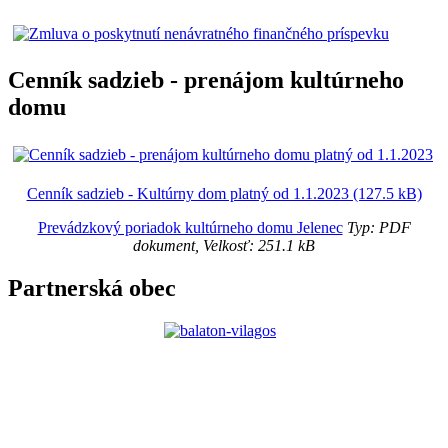
Cenník sadzieb - prenájom kultúrneho
domu
Cenník sadzieb - Kultúrny dom platný od 1.1.2023 (127.5 kB)
Prevádzkový poriadok kultúrneho domu Jelenec
Typ: PDF
dokument, Velkosť: 251.1 kB
Partnerská obec