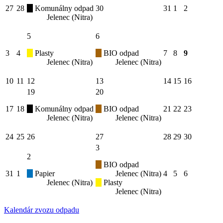
27
28
Komunálny odpad
30
31
1
2
Jelenec (Nitra)
5
6
3
4
Plasty
BIO odpad
7
8
9
Jelenec (Nitra)
Jelenec (Nitra)
10
11
12
13
14
15
16
19
20
17
18
Komunálny odpad
BIO odpad
21
22
23
Jelenec (Nitra)
Jelenec (Nitra)
24
25
26
27
28
29
30
3
2
BIO odpad
31
1
Papier
Jelenec (Nitra)
4
5
6
Jelenec (Nitra)
Plasty
Jelenec (Nitra)
Kalendár zvozu odpadu