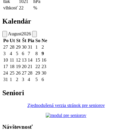
tlak
1021
hPa
vlhkosť
22
%
Kalendár
August
2026
Po
Ut
St
Št
Pia
So
Ne
27
28
29
30
31
1
2
3
4
5
6
7
8
9
10
11
12
13
14
15
16
17
18
19
20
21
22
23
24
25
26
27
28
29
30
31
1
2
3
4
5
6
Seniori
Zjednodušená verzia stránok pre seniorov
Návštevnosť