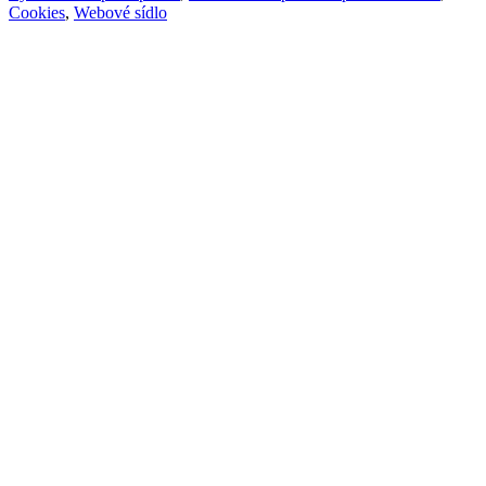
Cookies
,
Webové sídlo