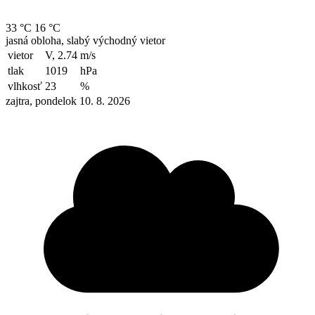
33 °C
16 °C
jasná obloha, slabý východný vietor
vietor
V, 2.74
m/s
tlak
1019
hPa
vlhkosť
23
%
zajtra, pondelok 10. 8. 2026