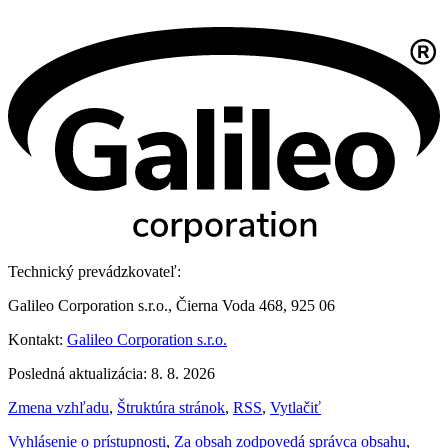
Technický prevádzkovateľ:
Galileo Corporation s.r.o., Čierna Voda 468, 925 06
Kontakt:
Galileo Corporation s.r.o.
Posledná aktualizácia: 8. 8. 2026
Zmena vzhľadu
,
Štruktúra stránok
,
RSS
,
Vytlačiť
Vyhlásenie o prístupnosti
,
Za obsah zodpovedá správca obsahu
,