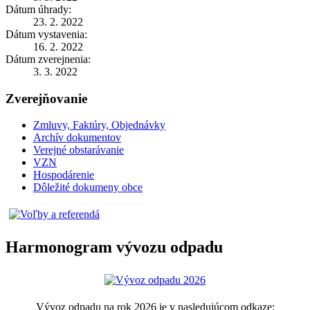
Dátum úhrady:
23. 2. 2022
Dátum vystavenia:
16. 2. 2022
Dátum zverejnenia:
3. 3. 2022
Zverejňovanie
Zmluvy, Faktúry, Objednávky
Archív dokumentov
Verejné obstarávanie
VZN
Hospodárenie
Dôležité dokumeny obce
Harmonogram vývozu odpadu
Vývoz odpadu na rok 2026 je v nasledujúcom odkaze: