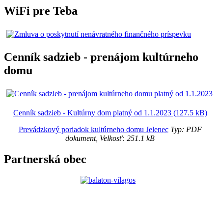
WiFi pre Teba
Cenník sadzieb - prenájom kultúrneho
domu
Cenník sadzieb - Kultúrny dom platný od 1.1.2023 (127.5 kB)
Prevádzkový poriadok kultúrneho domu Jelenec
Typ: PDF
dokument, Velkosť: 251.1 kB
Partnerská obec