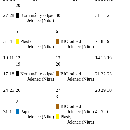
29
27
28
Komunálny odpad
30
31
1
2
Jelenec (Nitra)
5
6
3
4
Plasty
BIO odpad
7
8
9
Jelenec (Nitra)
Jelenec (Nitra)
10
11
12
13
14
15
16
19
20
17
18
Komunálny odpad
BIO odpad
21
22
23
Jelenec (Nitra)
Jelenec (Nitra)
24
25
26
27
28
29
30
3
2
BIO odpad
31
1
Papier
Jelenec (Nitra)
4
5
6
Jelenec (Nitra)
Plasty
Jelenec (Nitra)