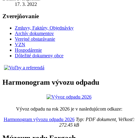
17. 3. 2022
Zverejňovanie
Zmluvy, Faktúry, Objednávky
Archív dokumentov
Verejné obstarávanie
VZN
Hospodárenie
Dôležité dokumeny obce
Harmonogram vývozu odpadu
Vývoz odpadu na rok 2026 je v nasledujúcom odkaze:
Harmonogram vývozu odpadu 2026
Typ: PDF dokument, Veľkosť:
272.45 kB