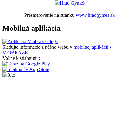
Presmerovanie na stránku
www.hradgymes.sk
Mobilná aplikácia
Sledujte informácie z nášho webu v
mobilnej aplikácii -
V OBRAZE.
Voľne k stiahnutiu: