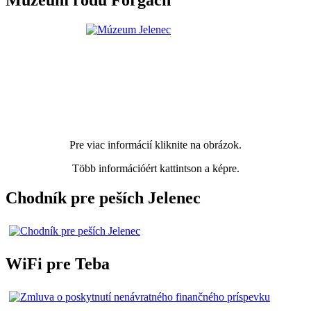
Múzeum rodu Forgach
Pre viac informácií kliknite na obrázok.
Több információért kattintson a képre.
Chodník pre peších Jelenec
WiFi pre Teba