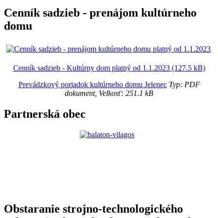
Cenník sadzieb - prenájom kultúrneho
domu
Cenník sadzieb - Kultúrny dom platný od 1.1.2023 (127.5 kB)
Prevádzkový poriadok kultúrneho domu Jelenec
Typ: PDF
dokument, Velkosť: 251.1 kB
Partnerská obec
Obstaranie strojno-technologického