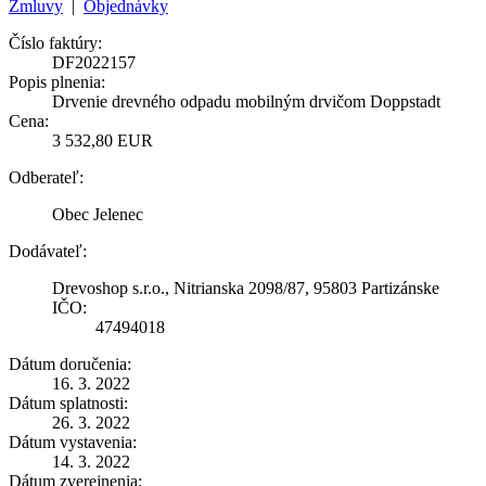
Zmluvy
|
Objednávky
Číslo faktúry:
DF2022157
Popis plnenia:
Drvenie drevného odpadu mobilným drvičom Doppstadt
Cena:
3 532,80 EUR
Odberateľ:
Obec Jelenec
Dodávateľ:
Drevoshop s.r.o., Nitrianska 2098/87, 95803 Partizánske
IČO:
47494018
Dátum doručenia:
16. 3. 2022
Dátum splatnosti:
26. 3. 2022
Dátum vystavenia:
14. 3. 2022
Dátum zverejnenia: