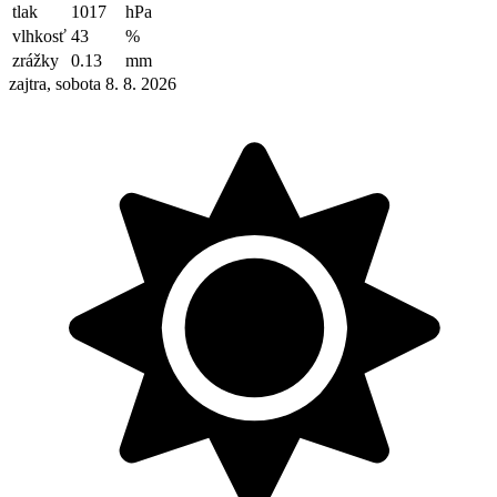
tlak
1017
hPa
vlhkosť
43
%
zrážky
0.13
mm
zajtra, sobota 8. 8. 2026