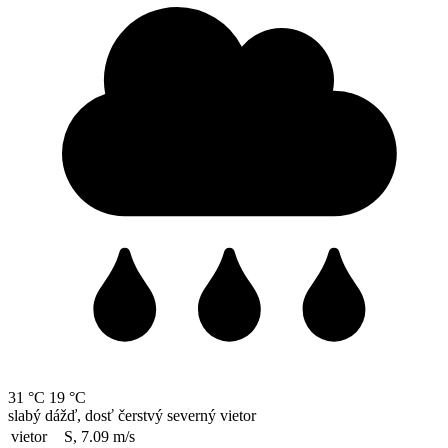
31 °C
19 °C
slabý dážď, dosť čerstvý severný vietor
vietor
S, 7.09
m/s