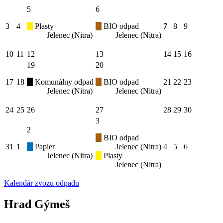
5
6
3
4
Plasty
BIO odpad
7
8
9
Jelenec (Nitra)
Jelenec (Nitra)
10
11
12
13
14
15
16
19
20
17
18
Komunálny odpad
BIO odpad
21
22
23
Jelenec (Nitra)
Jelenec (Nitra)
24
25
26
27
28
29
30
3
2
BIO odpad
31
1
Papier
Jelenec (Nitra)
4
5
6
Jelenec (Nitra)
Plasty
Jelenec (Nitra)
Kalendár zvozu odpadu
Hrad Gýmeš