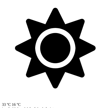
33 °C
16 °C