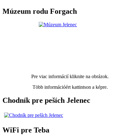
Múzeum rodu Forgach
Pre viac informácií kliknite na obrázok.
Több információért kattintson a képre.
Chodník pre peších Jelenec
WiFi pre Teba