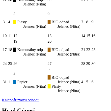
Jelenec (Nitra)
5
6
3
4
Plasty
BIO odpad
7
8
9
Jelenec (Nitra)
Jelenec (Nitra)
10
11
12
13
14
15
16
19
20
17
18
Komunálny odpad
BIO odpad
21
22
23
Jelenec (Nitra)
Jelenec (Nitra)
24
25
26
27
28
29
30
3
2
BIO odpad
31
1
Papier
Jelenec (Nitra)
4
5
6
Jelenec (Nitra)
Plasty
Jelenec (Nitra)
Kalendár zvozu odpadu
Hrad Gýmeš