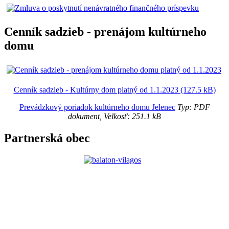
Cenník sadzieb - prenájom kultúrneho
domu
Cenník sadzieb - Kultúrny dom platný od 1.1.2023 (127.5 kB)
Prevádzkový poriadok kultúrneho domu Jelenec
Typ: PDF
dokument, Velkosť: 251.1 kB
Partnerská obec