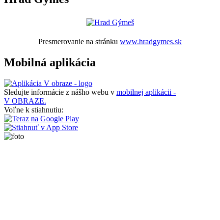
Presmerovanie na stránku
www.hradgymes.sk
Mobilná aplikácia
Sledujte informácie z nášho webu v
mobilnej aplikácii -
V OBRAZE.
Voľne k stiahnutiu: