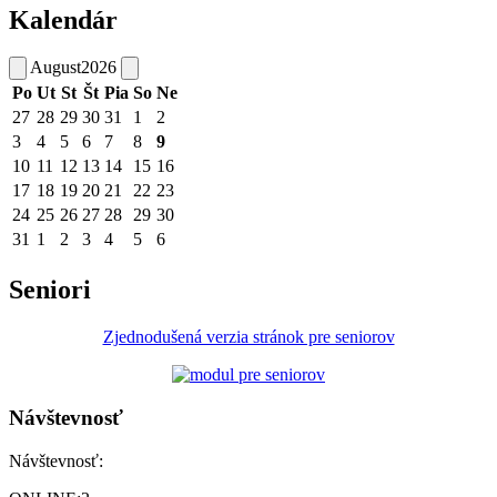
Kalendár
August
2026
Po
Ut
St
Št
Pia
So
Ne
27
28
29
30
31
1
2
3
4
5
6
7
8
9
10
11
12
13
14
15
16
17
18
19
20
21
22
23
24
25
26
27
28
29
30
31
1
2
3
4
5
6
Seniori
Zjednodušená verzia stránok pre seniorov
Návštevnosť
Návštevnosť: