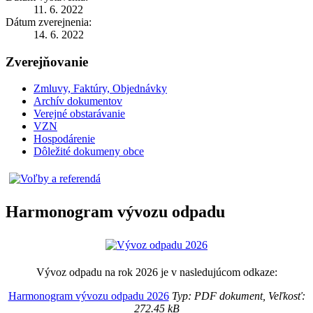
11. 6. 2022
Dátum zverejnenia:
14. 6. 2022
Zverejňovanie
Zmluvy, Faktúry, Objednávky
Archív dokumentov
Verejné obstarávanie
VZN
Hospodárenie
Dôležité dokumeny obce
Harmonogram vývozu odpadu
Vývoz odpadu na rok 2026 je v nasledujúcom odkaze:
Harmonogram vývozu odpadu 2026
Typ: PDF dokument, Veľkosť:
272.45 kB