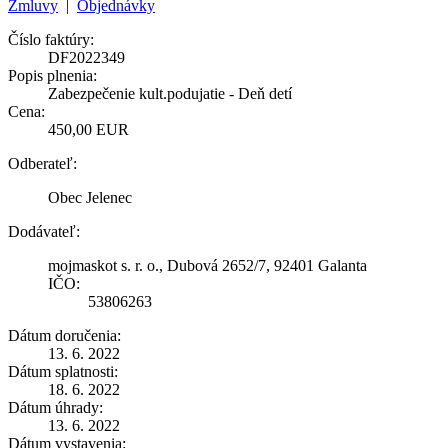
Zmluvy
|
Objednávky
Číslo faktúry:
DF2022349
Popis plnenia:
Zabezpečenie kult.podujatie - Deň detí
Cena:
450,00 EUR
Odberateľ:
Obec Jelenec
Dodávateľ:
mojmaskot s. r. o., Dubová 2652/7, 92401 Galanta
IČO:
53806263
Dátum doručenia:
13. 6. 2022
Dátum splatnosti:
18. 6. 2022
Dátum úhrady:
13. 6. 2022
Dátum vystavenia: