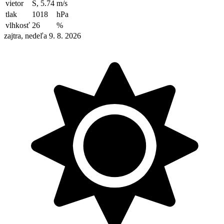
vietor
S, 5.74
m/s
tlak
1018
hPa
vlhkosť
26
%
zajtra, nedeľa 9. 8. 2026