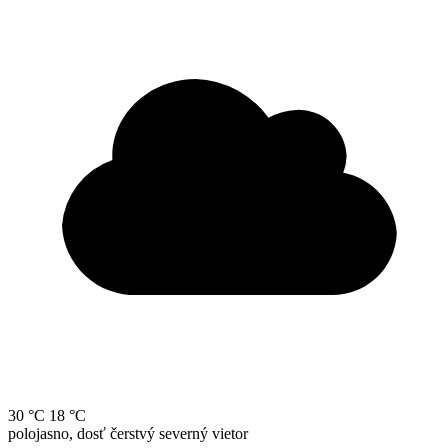
30 °C
18 °C
polojasno, dosť čerstvý severný vietor