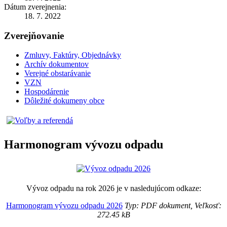
Dátum zverejnenia:
18. 7. 2022
Zverejňovanie
Zmluvy, Faktúry, Objednávky
Archív dokumentov
Verejné obstarávanie
VZN
Hospodárenie
Dôležité dokumeny obce
Harmonogram vývozu odpadu
Vývoz odpadu na rok 2026 je v nasledujúcom odkaze:
Harmonogram vývozu odpadu 2026
Typ: PDF dokument, Veľkosť:
272.45 kB