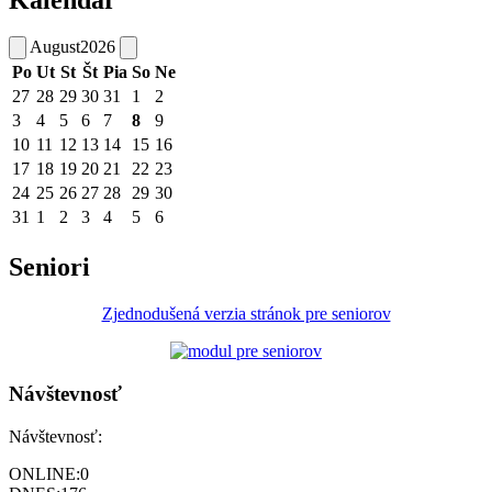
August
2026
Po
Ut
St
Št
Pia
So
Ne
27
28
29
30
31
1
2
3
4
5
6
7
8
9
10
11
12
13
14
15
16
17
18
19
20
21
22
23
24
25
26
27
28
29
30
31
1
2
3
4
5
6
Seniori
Zjednodušená verzia stránok pre seniorov
Návštevnosť
Návštevnosť:
ONLINE:
0