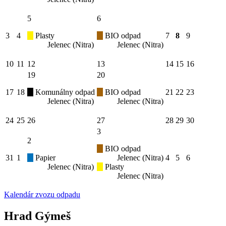
5
6
3
4
Plasty
BIO odpad
7
8
9
Jelenec (Nitra)
Jelenec (Nitra)
10
11
12
13
14
15
16
19
20
17
18
Komunálny odpad
BIO odpad
21
22
23
Jelenec (Nitra)
Jelenec (Nitra)
24
25
26
27
28
29
30
3
2
BIO odpad
31
1
Papier
Jelenec (Nitra)
4
5
6
Jelenec (Nitra)
Plasty
Jelenec (Nitra)
Kalendár zvozu odpadu
Hrad Gýmeš