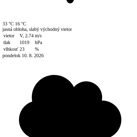
33 °C
16 °C
jasná obloha, slabý východný vietor
vietor
V, 2.74
m/s
tlak
1019
hPa
vlhkosť
23
%
pondelok 10. 8. 2026