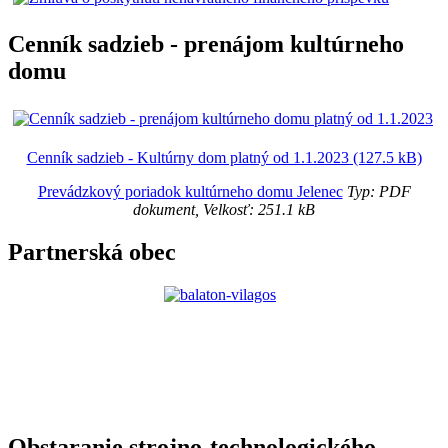
Cenník sadzieb - prenájom kultúrneho
domu
Cenník sadzieb - Kultúrny dom platný od 1.1.2023 (127.5 kB)
Prevádzkový poriadok kultúrneho domu Jelenec
Typ: PDF
dokument, Velkosť: 251.1 kB
Partnerská obec
Obstaranie strojno-technologického