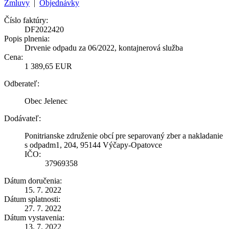
Zmluvy
|
Objednávky
Číslo faktúry:
DF2022420
Popis plnenia:
Drvenie odpadu za 06/2022, kontajnerová služba
Cena:
1 389,65 EUR
Odberateľ:
Obec Jelenec
Dodávateľ:
Ponitrianske združenie obcí pre separovaný zber a nakladanie
s odpadm1, 204, 95144 Výčapy-Opatovce
IČO:
37969358
Dátum doručenia:
15. 7. 2022
Dátum splatnosti:
27. 7. 2022
Dátum vystavenia:
13. 7. 2022