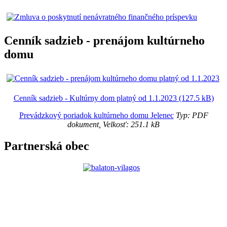
Cenník sadzieb - prenájom kultúrneho
domu
Cenník sadzieb - Kultúrny dom platný od 1.1.2023 (127.5 kB)
Prevádzkový poriadok kultúrneho domu Jelenec
Typ: PDF
dokument, Velkosť: 251.1 kB
Partnerská obec