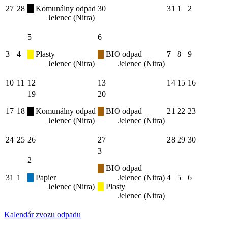
27
28
Komunálny odpad
30
31
1
2
Jelenec (Nitra)
5
6
3
4
Plasty
BIO odpad
7
8
9
Jelenec (Nitra)
Jelenec (Nitra)
10
11
12
13
14
15
16
19
20
17
18
Komunálny odpad
BIO odpad
21
22
23
Jelenec (Nitra)
Jelenec (Nitra)
24
25
26
27
28
29
30
3
2
BIO odpad
31
1
Papier
Jelenec (Nitra)
4
5
6
Jelenec (Nitra)
Plasty
Jelenec (Nitra)
Kalendár zvozu odpadu