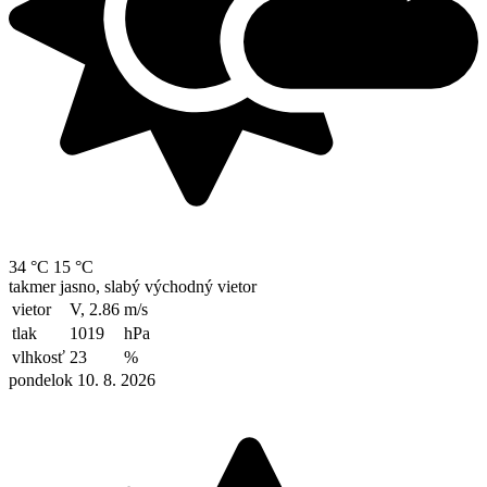
34 °C
15 °C
takmer jasno, slabý východný vietor
vietor
V, 2.86
m/s
tlak
1019
hPa
vlhkosť
23
%
pondelok 10. 8. 2026