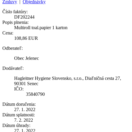
Zmluvy
|
Objednávky
Číslo faktúry:
DF202244
Popis plnenia:
Multiroll toal.papier 1 karton
Cena:
108,86 EUR
Odberateľ:
Obec Jelenec
Dodávateľ:
Hagleitner Hygiene Slovensko, s.r.o., Diaľničná cesta 27,
90301 Senec
IČO:
35840790
Dátum doručenia:
27. 1. 2022
Dátum splatnosti:
7. 2. 2022
Dátum úhrady:
27. 1. 2022