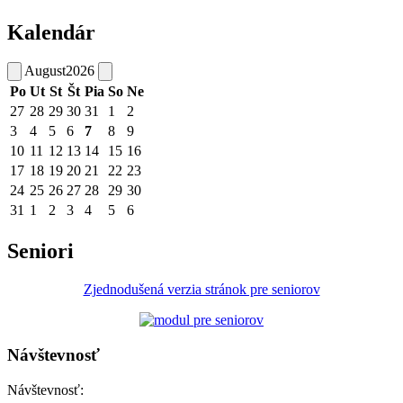
Kalendár
August
2026
Po
Ut
St
Št
Pia
So
Ne
27
28
29
30
31
1
2
3
4
5
6
7
8
9
10
11
12
13
14
15
16
17
18
19
20
21
22
23
24
25
26
27
28
29
30
31
1
2
3
4
5
6
Seniori
Zjednodušená verzia stránok pre seniorov
Návštevnosť
Návštevnosť: