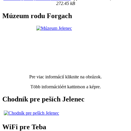
272.45 kB
Múzeum rodu Forgach
Pre viac informácií kliknite na obrázok.
Több információért kattintson a képre.
Chodník pre peších Jelenec
WiFi pre Teba