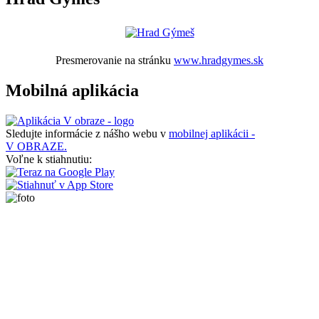
Presmerovanie na stránku
www.hradgymes.sk
Mobilná aplikácia
Sledujte informácie z nášho webu v
mobilnej aplikácii -
V OBRAZE.
Voľne k stiahnutiu: