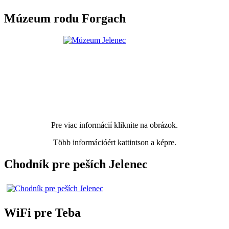
Múzeum rodu Forgach
Pre viac informácií kliknite na obrázok.
Több információért kattintson a képre.
Chodník pre peších Jelenec
WiFi pre Teba