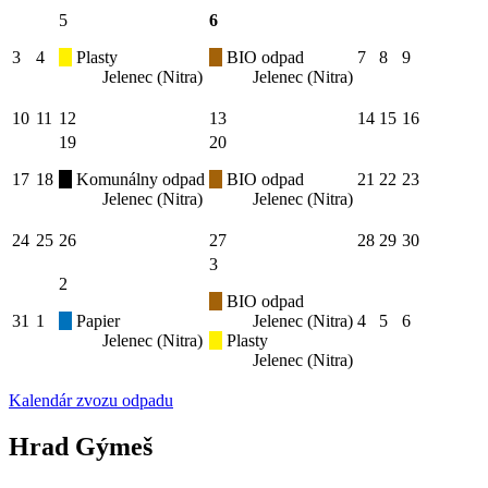
5
6
3
4
Plasty
BIO odpad
7
8
9
Jelenec (Nitra)
Jelenec (Nitra)
10
11
12
13
14
15
16
19
20
17
18
Komunálny odpad
BIO odpad
21
22
23
Jelenec (Nitra)
Jelenec (Nitra)
24
25
26
27
28
29
30
3
2
BIO odpad
31
1
Papier
Jelenec (Nitra)
4
5
6
Jelenec (Nitra)
Plasty
Jelenec (Nitra)
Kalendár zvozu odpadu
Hrad Gýmeš