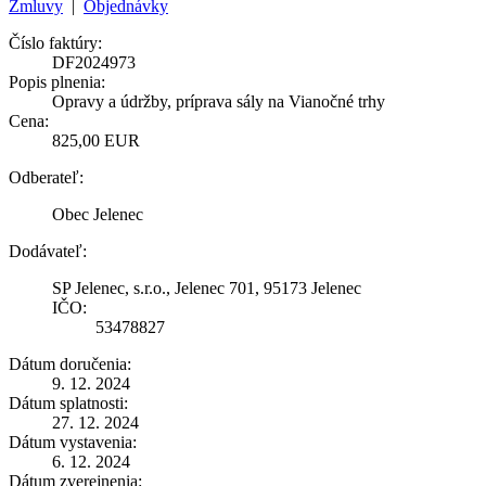
Zmluvy
|
Objednávky
Číslo faktúry:
DF2024973
Popis plnenia:
Opravy a údržby, príprava sály na Vianočné trhy
Cena:
825,00 EUR
Odberateľ:
Obec Jelenec
Dodávateľ:
SP Jelenec, s.r.o., Jelenec 701, 95173 Jelenec
IČO:
53478827
Dátum doručenia:
9. 12. 2024
Dátum splatnosti:
27. 12. 2024
Dátum vystavenia:
6. 12. 2024
Dátum zverejnenia: