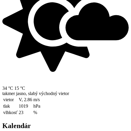
34 °C
15 °C
takmer jasno, slabý východný vietor
vietor
V, 2.86
m/s
tlak
1019
hPa
vlhkosť
23
%
Kalendár