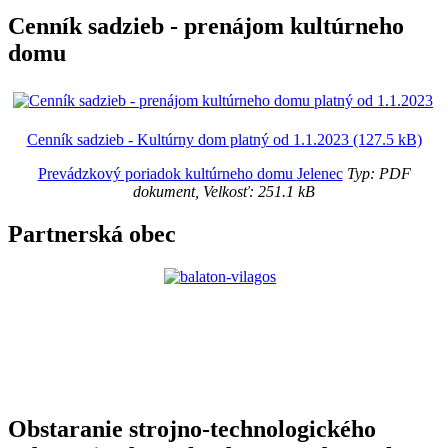
Cenník sadzieb - prenájom kultúrneho
domu
Cenník sadzieb - Kultúrny dom platný od 1.1.2023 (127.5 kB)
Prevádzkový poriadok kultúrneho domu Jelenec
Typ: PDF
dokument, Velkosť: 251.1 kB
Partnerská obec
Obstaranie strojno-technologického