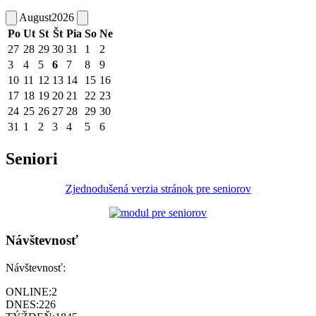
August
2026
Po
Ut
St
Št
Pia
So
Ne
27
28
29
30
31
1
2
3
4
5
6
7
8
9
10
11
12
13
14
15
16
17
18
19
20
21
22
23
24
25
26
27
28
29
30
31
1
2
3
4
5
6
Seniori
Zjednodušená verzia stránok pre seniorov
Návštevnosť
Návštevnosť:
ONLINE:
2
DNES:
226