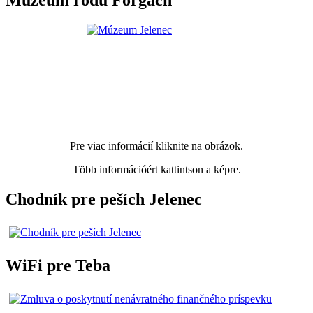
Múzeum rodu Forgach
Pre viac informácií kliknite na obrázok.
Több információért kattintson a képre.
Chodník pre peších Jelenec
WiFi pre Teba