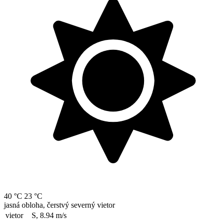
40 °C
23 °C
jasná obloha, čerstvý severný vietor
vietor
S, 8.94
m/s