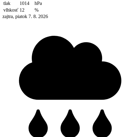
tlak
1014
hPa
vlhkosť
12
%
zajtra, piatok 7. 8. 2026