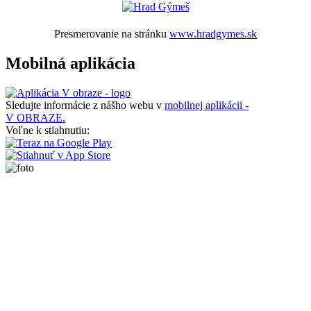
Presmerovanie na stránku
www.hradgymes.sk
Mobilná aplikácia
Sledujte informácie z nášho webu v
mobilnej aplikácii -
V OBRAZE.
Voľne k stiahnutiu: