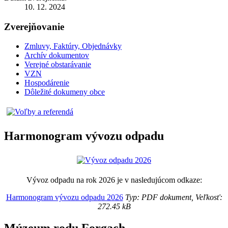
10. 12. 2024
Zverejňovanie
Zmluvy, Faktúry, Objednávky
Archív dokumentov
Verejné obstarávanie
VZN
Hospodárenie
Dôležité dokumeny obce
Harmonogram vývozu odpadu
Vývoz odpadu na rok 2026 je v nasledujúcom odkaze:
Harmonogram vývozu odpadu 2026
Typ: PDF dokument, Veľkosť:
272.45 kB