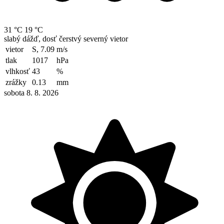
31 °C
19 °C
slabý dážď, dosť čerstvý severný vietor
vietor
S, 7.09
m/s
tlak
1017
hPa
vlhkosť
43
%
zrážky
0.13
mm
sobota 8. 8. 2026