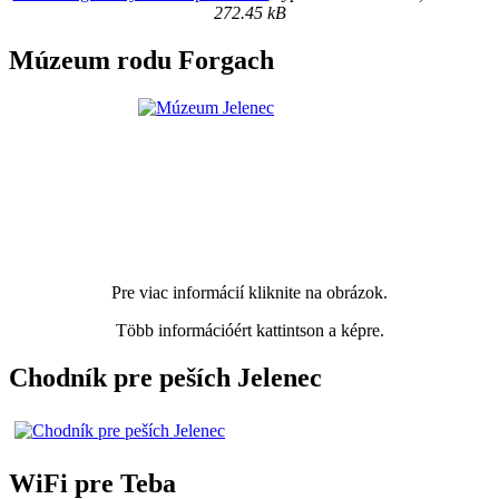
272.45 kB
Múzeum rodu Forgach
Pre viac informácií kliknite na obrázok.
Több információért kattintson a képre.
Chodník pre peších Jelenec
WiFi pre Teba