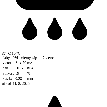
37 °C
19 °C
slabý dážď, mierny západný vietor
vietor
Z, 4.79
m/s
tlak
1015
hPa
vlhkosť
19
%
zrážky
0.28
mm
utorok 11. 8. 2026