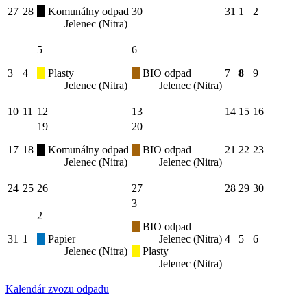
27
28
Komunálny odpad
30
31
1
2
Jelenec (Nitra)
5
6
3
4
Plasty
BIO odpad
7
8
9
Jelenec (Nitra)
Jelenec (Nitra)
10
11
12
13
14
15
16
19
20
17
18
Komunálny odpad
BIO odpad
21
22
23
Jelenec (Nitra)
Jelenec (Nitra)
24
25
26
27
28
29
30
3
2
BIO odpad
31
1
Papier
Jelenec (Nitra)
4
5
6
Jelenec (Nitra)
Plasty
Jelenec (Nitra)
Kalendár zvozu odpadu