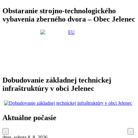
Obstaranie strojno-technologického
vybavenia zberného dvora – Obec Jelenec
Dobudovanie základnej technickej
infraštruktúry v obci Jelenec
Aktuálne počasie
dnes, sobota 8. 8. 2026