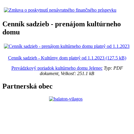
Cenník sadzieb - prenájom kultúrneho
domu
Cenník sadzieb - Kultúrny dom platný od 1.1.2023 (127.5 kB)
Prevádzkový poriadok kultúrneho domu Jelenec
Typ: PDF
dokument, Velkosť: 251.1 kB
Partnerská obec