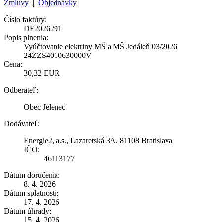
Zmluvy
|
Objednávky
Číslo faktúry:
DF2026291
Popis plnenia:
Vyúčtovanie elektriny MŠ a MŠ Jedáleň 03/2026
24ZZS4010630000V
Cena:
30,32 EUR
Odberateľ:
Obec Jelenec
Dodávateľ:
Energie2, a.s., Lazaretská 3A, 81108 Bratislava
IČO:
46113177
Dátum doručenia:
8. 4. 2026
Dátum splatnosti:
17. 4. 2026
Dátum úhrady:
15. 4. 2026