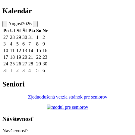
Kalendár
August
2026
Po
Ut
St
Št
Pia
So
Ne
27
28
29
30
31
1
2
3
4
5
6
7
8
9
10
11
12
13
14
15
16
17
18
19
20
21
22
23
24
25
26
27
28
29
30
31
1
2
3
4
5
6
Seniori
Zjednodušená verzia stránok pre seniorov
Návštevnosť
Návštevnosť: