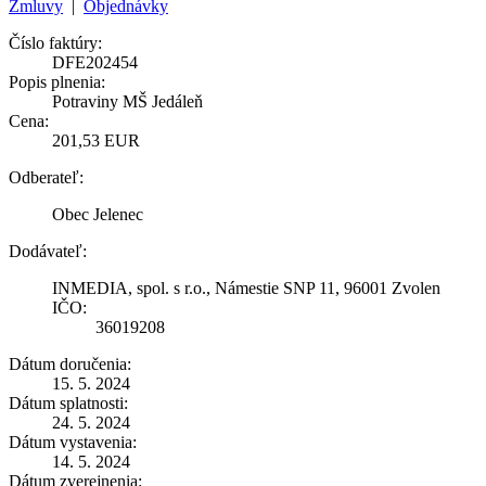
Zmluvy
|
Objednávky
Číslo faktúry:
DFE202454
Popis plnenia:
Potraviny MŠ Jedáleň
Cena:
201,53 EUR
Odberateľ:
Obec Jelenec
Dodávateľ:
INMEDIA, spol. s r.o., Námestie SNP 11, 96001 Zvolen
IČO:
36019208
Dátum doručenia:
15. 5. 2024
Dátum splatnosti:
24. 5. 2024
Dátum vystavenia:
14. 5. 2024
Dátum zverejnenia: