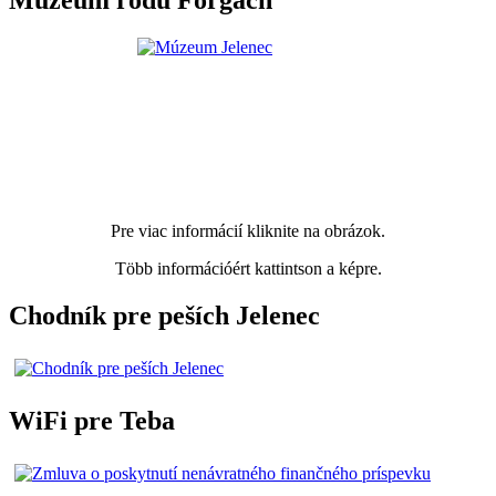
Múzeum rodu Forgach
Pre viac informácií kliknite na obrázok.
Több információért kattintson a képre.
Chodník pre peších Jelenec
WiFi pre Teba