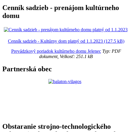
Cenník sadzieb - prenájom kultúrneho
domu
Cenník sadzieb - Kultúrny dom platný od 1.1.2023 (127.5 kB)
Prevádzkový poriadok kultúrneho domu Jelenec
Typ: PDF
dokument, Velkosť: 251.1 kB
Partnerská obec
Obstaranie strojno-technologického