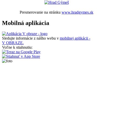
Presmerovanie na stránku
www.hradgymes.sk
Mobilná aplikácia
Sledujte informácie z nášho webu v
mobilnej aplikácii -
V OBRAZE.
Voľne k stiahnutiu: