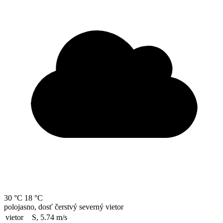
30 °C
18 °C
polojasno, dosť čerstvý severný vietor
vietor
S, 5.74
m/s