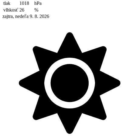
tlak
1018
hPa
vlhkosť
26
%
zajtra, nedeľa 9. 8. 2026