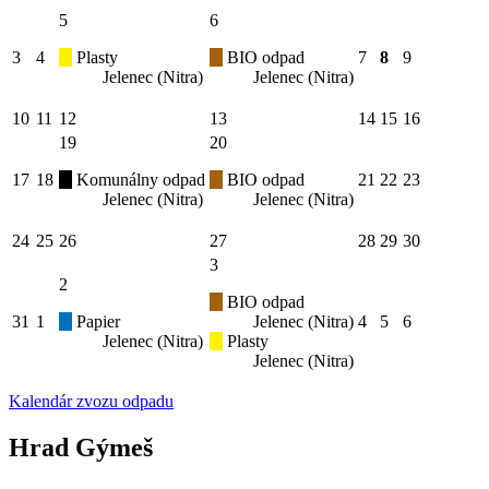
5
6
3
4
Plasty
BIO odpad
7
8
9
Jelenec (Nitra)
Jelenec (Nitra)
10
11
12
13
14
15
16
19
20
17
18
Komunálny odpad
BIO odpad
21
22
23
Jelenec (Nitra)
Jelenec (Nitra)
24
25
26
27
28
29
30
3
2
BIO odpad
31
1
Papier
Jelenec (Nitra)
4
5
6
Jelenec (Nitra)
Plasty
Jelenec (Nitra)
Kalendár zvozu odpadu
Hrad Gýmeš