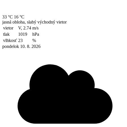
33 °C
16 °C
jasná obloha, slabý východný vietor
vietor
V, 2.74
m/s
tlak
1019
hPa
vlhkosť
23
%
pondelok 10. 8. 2026