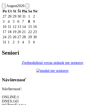
August
2026
Po
Ut
St
Št
Pia
So
Ne
27
28
29
30
31
1
2
3
4
5
6
7
8
9
10
11
12
13
14
15
16
17
18
19
20
21
22
23
24
25
26
27
28
29
30
31
1
2
3
4
5
6
Seniori
Zjednodušená verzia stránok pre seniorov
Návštevnosť
Návštevnosť:
ONLINE:
1
DNES:
143