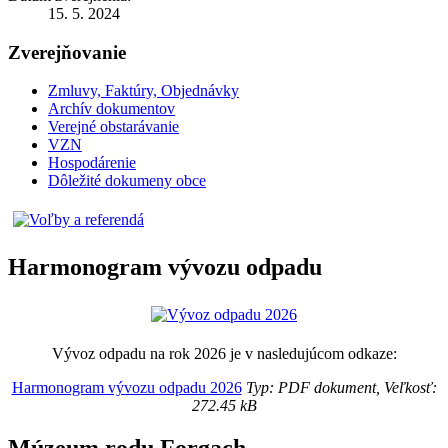
15. 5. 2024
Zverejňovanie
Zmluvy, Faktúry, Objednávky
Archív dokumentov
Verejné obstarávanie
VZN
Hospodárenie
Dôležité dokumeny obce
Harmonogram vývozu odpadu
Vývoz odpadu na rok 2026 je v nasledujúcom odkaze:
Harmonogram vývozu odpadu 2026
Typ: PDF dokument, Veľkosť:
272.45 kB