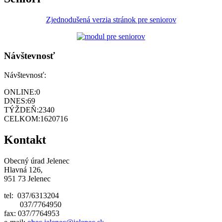
Zjednodušená verzia stránok pre seniorov
Návštevnosť
Návštevnosť:
ONLINE:
0
DNES:
69
TÝŽDEŇ:
2340
CELKOM:
1620716
Kontakt
Obecný úrad Jelenec
Hlavná 126,
951 73 Jelenec
tel: 037/6313204
037/7764950
fax: 037/7764953