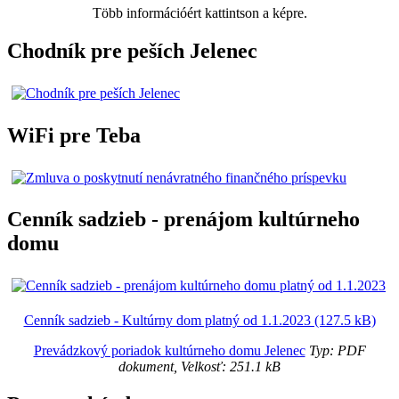
Több információért kattintson a képre.
Chodník pre peších Jelenec
WiFi pre Teba
Cenník sadzieb - prenájom kultúrneho
domu
Cenník sadzieb - Kultúrny dom platný od 1.1.2023 (127.5 kB)
Prevádzkový poriadok kultúrneho domu Jelenec
Typ: PDF
dokument, Velkosť: 251.1 kB