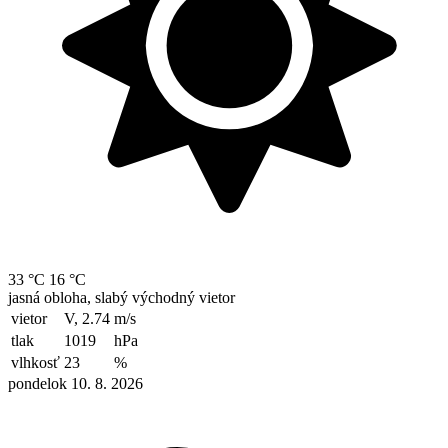
33 °C
16 °C
jasná obloha, slabý východný vietor
vietor
V, 2.74
m/s
tlak
1019
hPa
vlhkosť
23
%
pondelok 10. 8. 2026