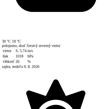
30 °C
18 °C
polojasno, dosť čerstvý severný vietor
vietor
S, 5.74
m/s
tlak
1018
hPa
vlhkosť
26
%
zajtra, nedeľa 9. 8. 2026