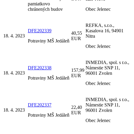
pamiatkovo
chránených budov
Obec Jelenec
REFKA, s.r.o.,
DFE202339
Kasalova 16, 94901
40,55
18. 4. 2023
Nitra
EUR
Potraviny MŠ Jedáleň
Obec Jelenec
INMEDIA, spol. s r.o.,
DFE202338
Námestie SNP 11,
157,99
18. 4. 2023
96001 Zvolen
EUR
Potraviny MŠ Jedáleň
Obec Jelenec
INMEDIA, spol. s r.o.,
DFE202337
Námestie SNP 11,
22,40
18. 4. 2023
96001 Zvolen
EUR
Potraviny MŠ Jedáleň
Obec Jelenec