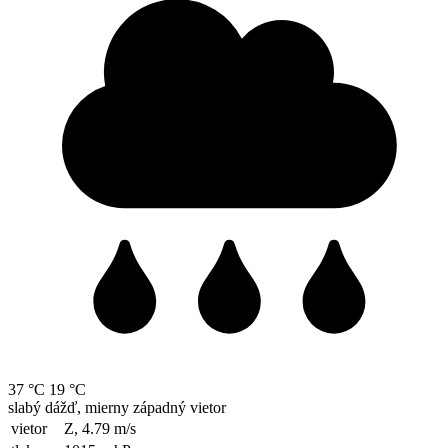
37 °C
19 °C
slabý dážď, mierny západný vietor
vietor
Z, 4.79
m/s