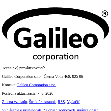
Technický prevádzkovateľ:
Galileo Corporation s.r.o., Čierna Voda 468, 925 06
Kontakt:
Galileo Corporation s.r.o.
Posledná aktualizácia: 7. 8. 2026
Zmena vzhľadu
,
Štruktúra stránok
,
RSS
,
Vytlačiť
Vyhlásenie o prístupnosti
,
Za obsah zodpovedá správca obsahu
,