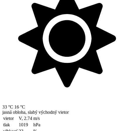
33 °C
16 °C
jasná obloha, slabý východný vietor
vietor
V, 2.74
m/s
tlak
1019
hPa