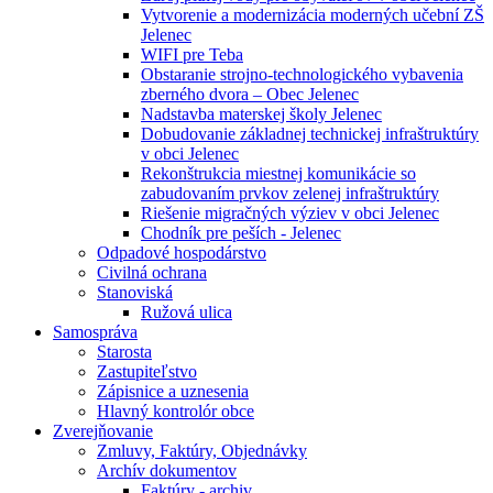
Vytvorenie a modernizácia moderných učební ZŠ
Jelenec
WIFI pre Teba
Obstaranie strojno-technologického vybavenia
zberného dvora – Obec Jelenec
Nadstavba materskej školy Jelenec
Dobudovanie základnej technickej infraštruktúry
v obci Jelenec
Rekonštrukcia miestnej komunikácie so
zabudovaním prvkov zelenej infraštruktúry
Riešenie migračných výziev v obci Jelenec
Chodník pre peších - Jelenec
Odpadové hospodárstvo
Civilná ochrana
Stanoviská
Ružová ulica
Samospráva
Starosta
Zastupiteľstvo
Zápisnice a uznesenia
Hlavný kontrolór obce
Zverejňovanie
Zmluvy, Faktúry, Objednávky
Archív dokumentov
Faktúry - archiv