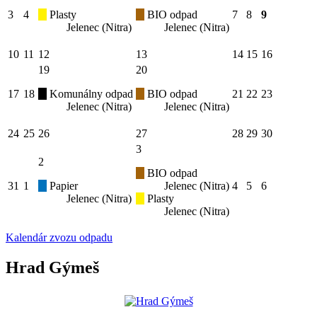
3
4
Plasty
BIO odpad
7
8
9
Jelenec (Nitra)
Jelenec (Nitra)
10
11
12
13
14
15
16
19
20
17
18
Komunálny odpad
BIO odpad
21
22
23
Jelenec (Nitra)
Jelenec (Nitra)
24
25
26
27
28
29
30
3
2
BIO odpad
31
1
Papier
Jelenec (Nitra)
4
5
6
Jelenec (Nitra)
Plasty
Jelenec (Nitra)
Kalendár zvozu odpadu
Hrad Gýmeš