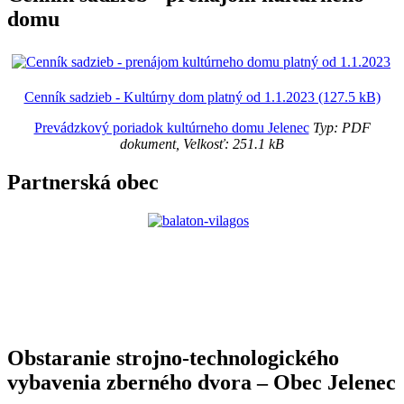
domu
Cenník sadzieb - Kultúrny dom platný od 1.1.2023 (127.5 kB)
Prevádzkový poriadok kultúrneho domu Jelenec
Typ: PDF
dokument, Velkosť: 251.1 kB
Partnerská obec
Obstaranie strojno-technologického
vybavenia zberného dvora – Obec Jelenec