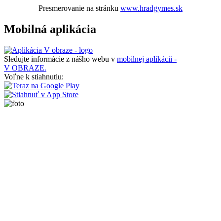
Presmerovanie na stránku
www.hradgymes.sk
Mobilná aplikácia
Sledujte informácie z nášho webu v
mobilnej aplikácii -
V OBRAZE.
Voľne k stiahnutiu: