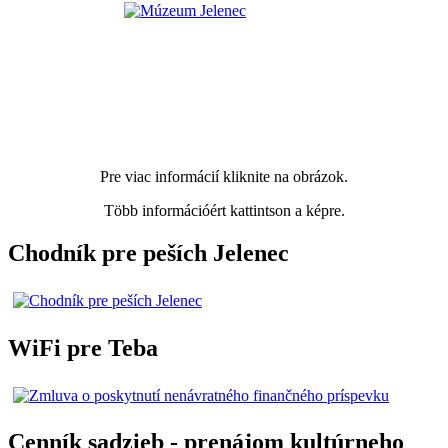
Pre viac informácií kliknite na obrázok.
Több információért kattintson a képre.
Chodník pre peších Jelenec
WiFi pre Teba
Cenník sadzieb - prenájom kultúrneho