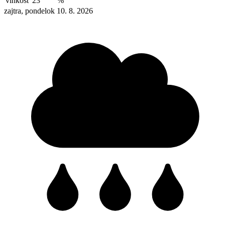
vlhkosť
23
%
zajtra, pondelok 10. 8. 2026