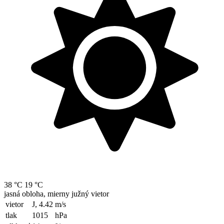
38 °C
19 °C
jasná obloha, mierny južný vietor
vietor
J, 4.42
m/s
tlak
1015
hPa