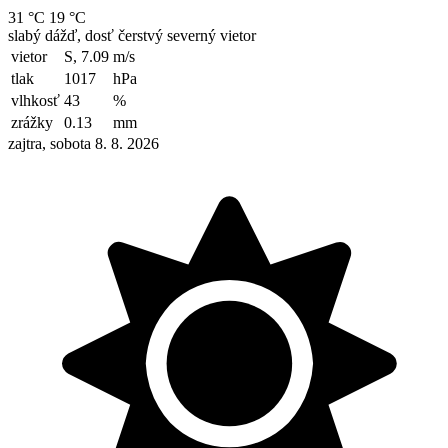
31 °C
19 °C
slabý dážď, dosť čerstvý severný vietor
vietor
S, 7.09
m/s
tlak
1017
hPa
vlhkosť
43
%
zrážky
0.13
mm
zajtra, sobota 8. 8. 2026