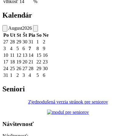
vlhkosť
14
%
Kalendár
August
2026
Po
Ut
St
Št
Pia
So
Ne
27
28
29
30
31
1
2
3
4
5
6
7
8
9
10
11
12
13
14
15
16
17
18
19
20
21
22
23
24
25
26
27
28
29
30
31
1
2
3
4
5
6
Seniori
Zjednodušená verzia stránok pre seniorov
Návštevnosť
Návštevnosť: