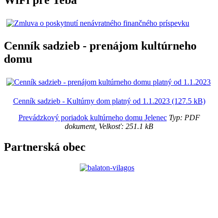
Cenník sadzieb - prenájom kultúrneho
domu
Cenník sadzieb - Kultúrny dom platný od 1.1.2023 (127.5 kB)
Prevádzkový poriadok kultúrneho domu Jelenec
Typ: PDF
dokument, Velkosť: 251.1 kB
Partnerská obec