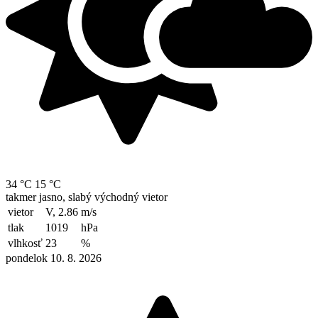
34 °C
15 °C
takmer jasno, slabý východný vietor
vietor
V, 2.86
m/s
tlak
1019
hPa
vlhkosť
23
%
pondelok 10. 8. 2026