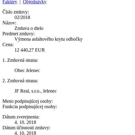
Faktúry
|
Objednávky
Číslo zmluvy:
02/2018
Názov:
Zmluva o dielo
Predmet zmluvy:
Výmena asfaltového krytu odbočky
Cena:
12 440,27 EUR
1. Zmluvná strana:
Obec Jelenec
2. Zmluvná strana:
JF Real, s.r.o., Jelenec
Meno podpisujúcej osoby:
Funkcia podpisujúcej osoby:
Dátum zverejnenia:
4. 10. 2018
Dátum účinnosti zmluvy:
4. 10. 2018