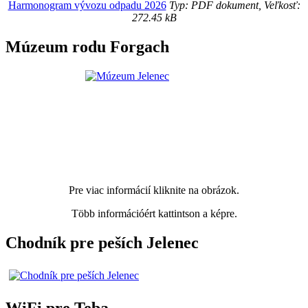
Harmonogram vývozu odpadu 2026
Typ: PDF dokument, Veľkosť:
272.45 kB
Múzeum rodu Forgach
Pre viac informácií kliknite na obrázok.
Több információért kattintson a képre.
Chodník pre peších Jelenec
WiFi pre Teba