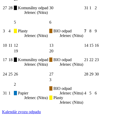
27
28
Komunálny odpad
30
31
1
2
Jelenec (Nitra)
5
6
3
4
Plasty
BIO odpad
7
8
9
Jelenec (Nitra)
Jelenec (Nitra)
10
11
12
13
14
15
16
19
20
17
18
Komunálny odpad
BIO odpad
21
22
23
Jelenec (Nitra)
Jelenec (Nitra)
24
25
26
27
28
29
30
3
2
BIO odpad
31
1
Papier
Jelenec (Nitra)
4
5
6
Jelenec (Nitra)
Plasty
Jelenec (Nitra)
Kalendár zvozu odpadu