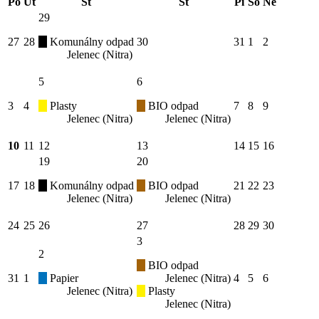
Po
Ut
St
Št
Pi
So
Ne
29
27
28
Komunálny odpad
30
31
1
2
Jelenec (Nitra)
5
6
3
4
Plasty
BIO odpad
7
8
9
Jelenec (Nitra)
Jelenec (Nitra)
10
11
12
13
14
15
16
19
20
17
18
Komunálny odpad
BIO odpad
21
22
23
Jelenec (Nitra)
Jelenec (Nitra)
24
25
26
27
28
29
30
3
2
BIO odpad
31
1
Papier
Jelenec (Nitra)
4
5
6
Jelenec (Nitra)
Plasty
Jelenec (Nitra)