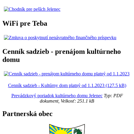
WiFi pre Teba
Cenník sadzieb - prenájom kultúrneho
domu
Cenník sadzieb - Kultúrny dom platný od 1.1.2023 (127.5 kB)
Prevádzkový poriadok kultúrneho domu Jelenec
Typ: PDF
dokument, Velkosť: 251.1 kB
Partnerská obec