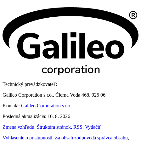
Technický prevádzkovateľ:
Galileo Corporation s.r.o., Čierna Voda 468, 925 06
Kontakt:
Galileo Corporation s.r.o.
Posledná aktualizácia: 10. 8. 2026
Zmena vzhľadu
,
Štruktúra stránok
,
RSS
,
Vytlačiť
Vyhlásenie o prístupnosti
,
Za obsah zodpovedá správca obsahu
,