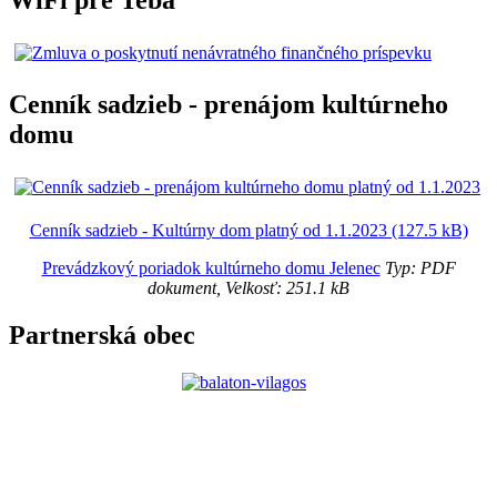
Cenník sadzieb - prenájom kultúrneho
domu
Cenník sadzieb - Kultúrny dom platný od 1.1.2023 (127.5 kB)
Prevádzkový poriadok kultúrneho domu Jelenec
Typ: PDF
dokument, Velkosť: 251.1 kB
Partnerská obec