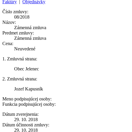
Faktúry
|
Objednávky
Číslo zmluvy:
08/2018
Názov:
Zámenná zmluva
Predmet zmluvy:
Zámenná zmluva
Cena:
Neuvedené
1. Zmluvná strana:
Obec Jelenec
2. Zmluvná strana:
Jozef Kapusník
Meno podpisujúcej osoby:
Funkcia podpisujúcej osoby:
Dátum zverejnenia:
29. 10. 2018
Dátum účinnosti zmluvy:
29. 10. 2018