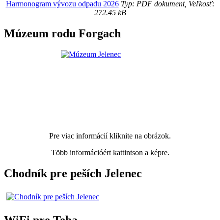
Harmonogram vývozu odpadu 2026
Typ: PDF dokument, Veľkosť:
272.45 kB
Múzeum rodu Forgach
Pre viac informácií kliknite na obrázok.
Több információért kattintson a képre.
Chodník pre peších Jelenec
WiFi pre Teba