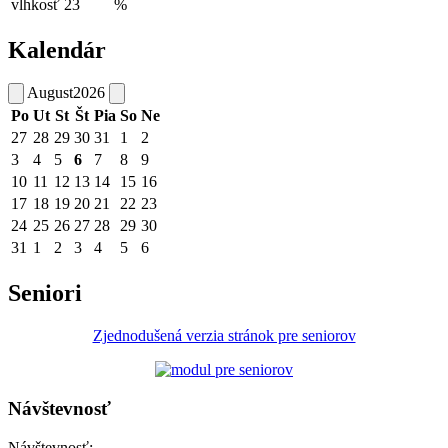
vlhkosť
23
%
Kalendár
August
2026
Po
Ut
St
Št
Pia
So
Ne
27
28
29
30
31
1
2
3
4
5
6
7
8
9
10
11
12
13
14
15
16
17
18
19
20
21
22
23
24
25
26
27
28
29
30
31
1
2
3
4
5
6
Seniori
Zjednodušená verzia stránok pre seniorov
Návštevnosť
Návštevnosť: