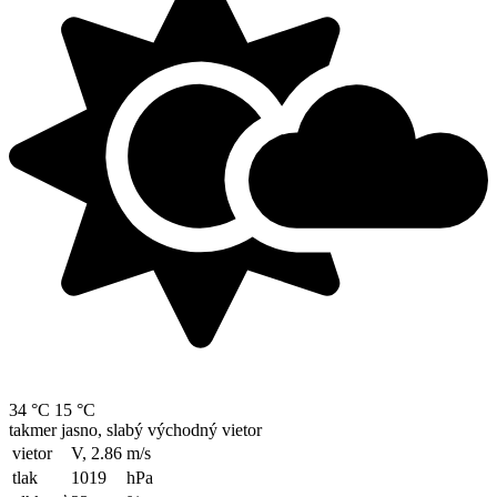
34 °C
15 °C
takmer jasno, slabý východný vietor
vietor
V, 2.86
m/s
tlak
1019
hPa