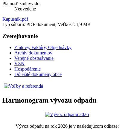
Platnosť zmluvy do:
Neuvedené
Kapusnik.pdf
Typ súboru: PDF dokument, Veľkosť: 1,9 MB
Zverejňovanie
Zmluvy, Faktúry, Objednávky
Archív dokumentov
Verejné obstarávanie
VZN
Hospodárenie
Dôležité dokumeny obce
Harmonogram vývozu odpadu
Vývoz odpadu na rok 2026 je v nasledujúcom odkaze: