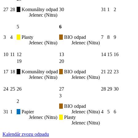
27
28
Komunálny odpad
30
31
1
2
Jelenec (Nitra)
5
6
3
4
Plasty
BIO odpad
7
8
9
Jelenec (Nitra)
Jelenec (Nitra)
10
11
12
13
14
15
16
19
20
17
18
Komunálny odpad
BIO odpad
21
22
23
Jelenec (Nitra)
Jelenec (Nitra)
24
25
26
27
28
29
30
3
2
BIO odpad
31
1
Papier
Jelenec (Nitra)
4
5
6
Jelenec (Nitra)
Plasty
Jelenec (Nitra)
Kalendár zvozu odpadu