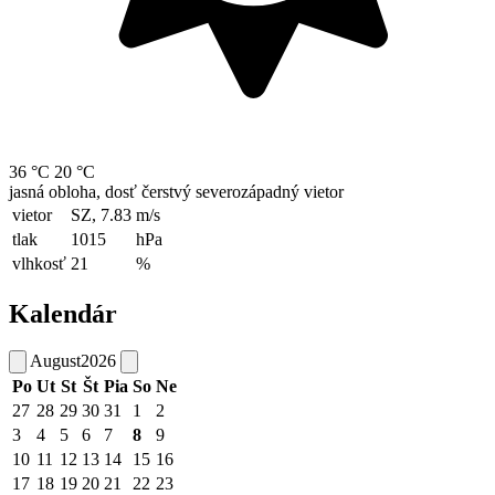
36 °C
20 °C
jasná obloha, dosť čerstvý severozápadný vietor
vietor
SZ, 7.83
m/s
tlak
1015
hPa
vlhkosť
21
%
Kalendár
August
2026
Po
Ut
St
Št
Pia
So
Ne
27
28
29
30
31
1
2
3
4
5
6
7
8
9
10
11
12
13
14
15
16
17
18
19
20
21
22
23