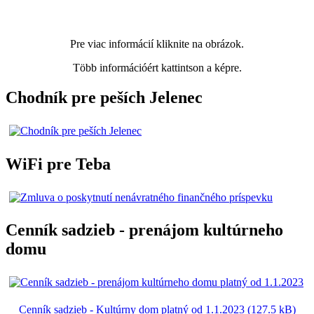
Pre viac informácií kliknite na obrázok.
Több információért kattintson a képre.
Chodník pre peších Jelenec
WiFi pre Teba
Cenník sadzieb - prenájom kultúrneho
domu
Cenník sadzieb - Kultúrny dom platný od 1.1.2023 (127.5 kB)