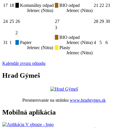
17
18
Komunálny odpad
BIO odpad
21
22
23
Jelenec (Nitra)
Jelenec (Nitra)
24
25
26
27
28
29
30
3
2
BIO odpad
31
1
Papier
Jelenec (Nitra)
4
5
6
Jelenec (Nitra)
Plasty
Jelenec (Nitra)
Kalendár zvozu odpadu
Hrad Gýmeš
Presmerovanie na stránku
www.hradgymes.sk
Mobilná aplikácia