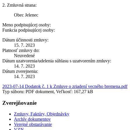
2. Zmluvná strana:
Obec Jelenec
Meno podpisujúcej osoby:
Funkcia podpisujúcej osoby:
Dátum účinnosti zmluvy:
15. 7. 2023
Platnosť zmluvy do:
Neuvedené
Dátum uzatvorenia/udelenia súhlasu s uzatvorením zmluvy:
14. 7. 2023
Dátum zverejnenia:
14. 7. 2023
2023-07-14 Dodatok č. 1 k Zmluve o zriadení vecného bremena.pdf
Typ súboru: PDF dokument, Veľkosť: 167,27 kB
Zverejňovanie
Zmluvy, Faktúry, Objednávky
Archív dokumentov
Verejné obstarávanie
VZN