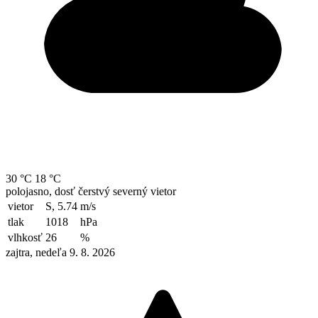
30 °C
18 °C
polojasno, dosť čerstvý severný vietor
vietor
S, 5.74
m/s
tlak
1018
hPa
vlhkosť
26
%
zajtra, nedeľa 9. 8. 2026