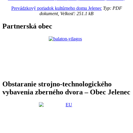
Prevádzkový poriadok kultúrneho domu Jelenec
Typ: PDF
dokument, Velkosť: 251.1 kB
Partnerská obec
Obstaranie strojno-technologického
vybavenia zberného dvora – Obec Jelenec