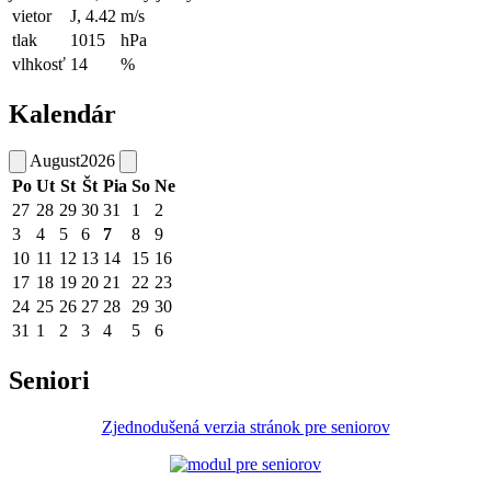
vietor
J, 4.42
m/s
tlak
1015
hPa
vlhkosť
14
%
Kalendár
August
2026
Po
Ut
St
Št
Pia
So
Ne
27
28
29
30
31
1
2
3
4
5
6
7
8
9
10
11
12
13
14
15
16
17
18
19
20
21
22
23
24
25
26
27
28
29
30
31
1
2
3
4
5
6
Seniori
Zjednodušená verzia stránok pre seniorov