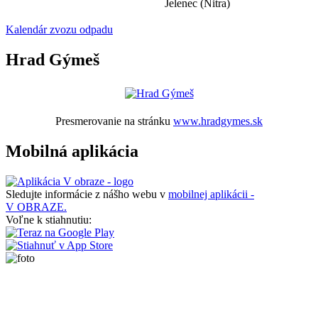
Jelenec (Nitra)
Kalendár zvozu odpadu
Hrad Gýmeš
Presmerovanie na stránku
www.hradgymes.sk
Mobilná aplikácia
Sledujte informácie z nášho webu v
mobilnej aplikácii -
V OBRAZE.
Voľne k stiahnutiu: