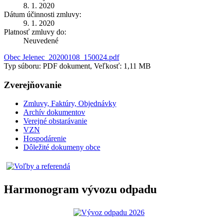
8. 1. 2020
Dátum účinnosti zmluvy:
9. 1. 2020
Platnosť zmluvy do:
Neuvedené
Obec Jelenec_20200108_150024.pdf
Typ súboru: PDF dokument, Veľkosť: 1,11 MB
Zverejňovanie
Zmluvy, Faktúry, Objednávky
Archív dokumentov
Verejné obstarávanie
VZN
Hospodárenie
Dôležité dokumeny obce
Harmonogram vývozu odpadu