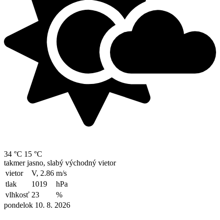
34 °C
15 °C
takmer jasno, slabý východný vietor
vietor
V, 2.86
m/s
tlak
1019
hPa
vlhkosť
23
%
pondelok 10. 8. 2026