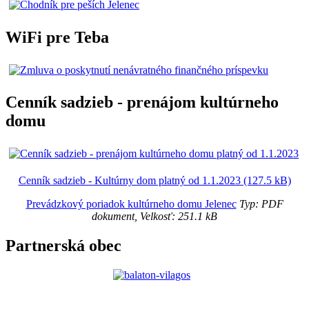
WiFi pre Teba
Cenník sadzieb - prenájom kultúrneho
domu
Cenník sadzieb - Kultúrny dom platný od 1.1.2023 (127.5 kB)
Prevádzkový poriadok kultúrneho domu Jelenec
Typ: PDF
dokument, Velkosť: 251.1 kB
Partnerská obec