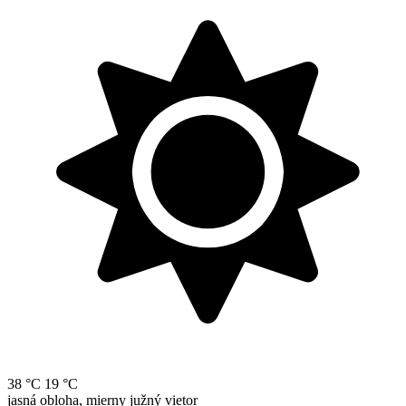
38 °C
19 °C
jasná obloha, mierny južný vietor