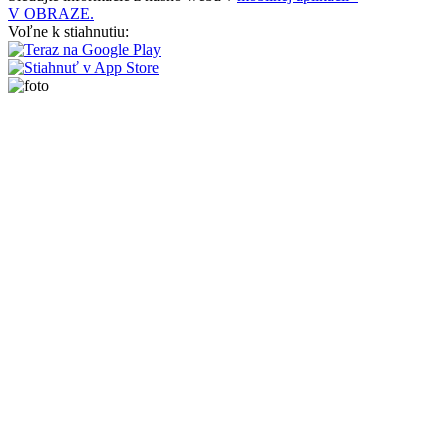
V OBRAZE.
Voľne k stiahnutiu: