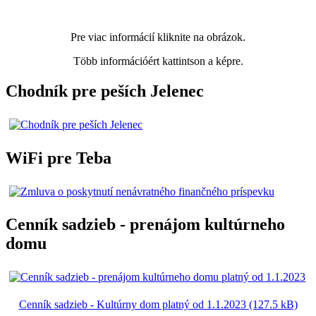
Pre viac informácií kliknite na obrázok.
Több információért kattintson a képre.
Chodník pre peších Jelenec
WiFi pre Teba
Cenník sadzieb - prenájom kultúrneho
domu
Cenník sadzieb - Kultúrny dom platný od 1.1.2023 (127.5 kB)