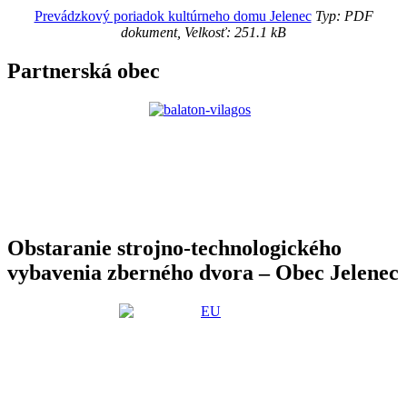
Prevádzkový poriadok kultúrneho domu Jelenec
Typ: PDF
dokument, Velkosť: 251.1 kB
Partnerská obec
Obstaranie strojno-technologického
vybavenia zberného dvora – Obec Jelenec