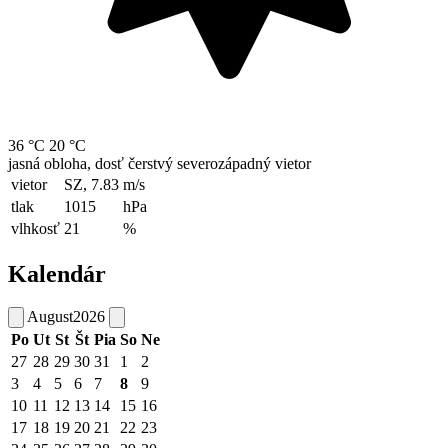
36 °C
20 °C
jasná obloha, dosť čerstvý severozápadný vietor
vietor
SZ, 7.83
m/s
tlak
1015
hPa
vlhkosť
21
%
Kalendár
August
2026
Po
Ut
St
Št
Pia
So
Ne
27
28
29
30
31
1
2
3
4
5
6
7
8
9
10
11
12
13
14
15
16
17
18
19
20
21
22
23