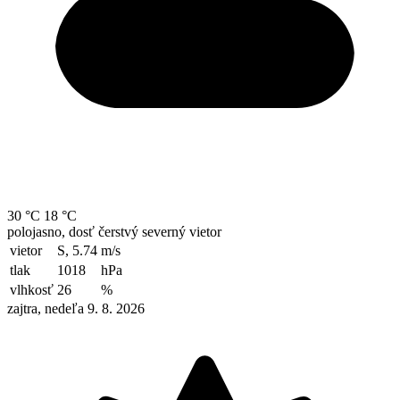
30 °C
18 °C
polojasno, dosť čerstvý severný vietor
vietor
S, 5.74
m/s
tlak
1018
hPa
vlhkosť
26
%
zajtra, nedeľa 9. 8. 2026