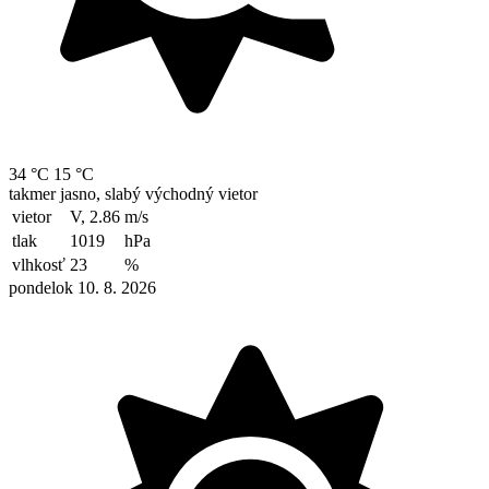
34 °C
15 °C
takmer jasno, slabý východný vietor
vietor
V, 2.86
m/s
tlak
1019
hPa
vlhkosť
23
%
pondelok 10. 8. 2026