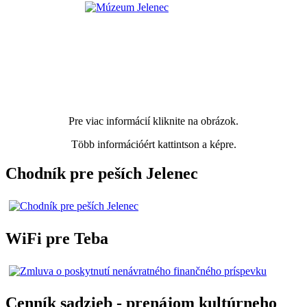
Pre viac informácií kliknite na obrázok.
Több információért kattintson a képre.
Chodník pre peších Jelenec
WiFi pre Teba
Cenník sadzieb - prenájom kultúrneho