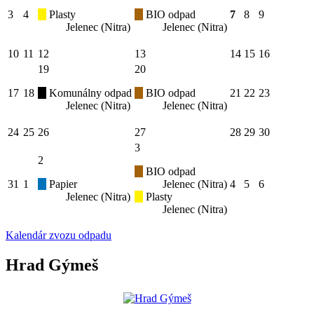
3
4
Plasty
BIO odpad
7
8
9
Jelenec (Nitra)
Jelenec (Nitra)
10
11
12
13
14
15
16
19
20
17
18
Komunálny odpad
BIO odpad
21
22
23
Jelenec (Nitra)
Jelenec (Nitra)
24
25
26
27
28
29
30
3
2
BIO odpad
31
1
Papier
Jelenec (Nitra)
4
5
6
Jelenec (Nitra)
Plasty
Jelenec (Nitra)
Kalendár zvozu odpadu
Hrad Gýmeš