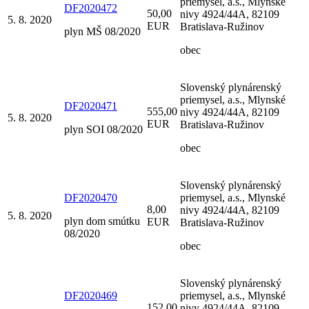
priemysel, a.s., Mlynské
DF2020472
50,00
nivy 4924/44A, 82109
5. 8. 2020
EUR
Bratislava-Ružinov
plyn MŠ 08/2020
obec
Slovenský plynárenský
priemysel, a.s., Mlynské
DF2020471
555,00
nivy 4924/44A, 82109
5. 8. 2020
EUR
Bratislava-Ružinov
plyn SOI 08/2020
obec
Slovenský plynárenský
DF2020470
priemysel, a.s., Mlynské
8,00
nivy 4924/44A, 82109
5. 8. 2020
plyn dom smútku
EUR
Bratislava-Ružinov
08/2020
obec
Slovenský plynárenský
DF2020469
priemysel, a.s., Mlynské
152,00
nivy 4924/44A, 82109