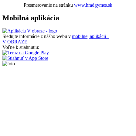
Presmerovanie na stránku
www.hradgymes.sk
Mobilná aplikácia
Sledujte informácie z nášho webu v
mobilnej aplikácii -
V OBRAZE.
Voľne k stiahnutiu: