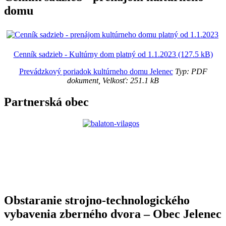
domu
Cenník sadzieb - Kultúrny dom platný od 1.1.2023 (127.5 kB)
Prevádzkový poriadok kultúrneho domu Jelenec
Typ: PDF
dokument, Velkosť: 251.1 kB
Partnerská obec
Obstaranie strojno-technologického
vybavenia zberného dvora – Obec Jelenec