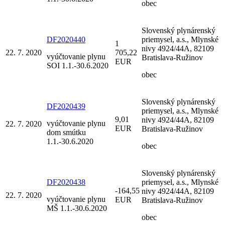
obec
Slovenský plynárenský
DF2020440
priemysel, a.s., Mlynské
1
nivy 4924/44A, 82109
22. 7. 2020
705,22
vyúčtovanie plynu
Bratislava-Ružinov
EUR
SOI 1.1.-30.6.2020
obec
Slovenský plynárenský
DF2020439
priemysel, a.s., Mlynské
9,01
nivy 4924/44A, 82109
vyúčtovanie plynu
22. 7. 2020
EUR
Bratislava-Ružinov
dom smútku
1.1.-30.6.2020
obec
Slovenský plynárenský
DF2020438
priemysel, a.s., Mlynské
-164,55
nivy 4924/44A, 82109
22. 7. 2020
vyúčtovanie plynu
EUR
Bratislava-Ružinov
MŠ 1.1.-30.6.2020
obec