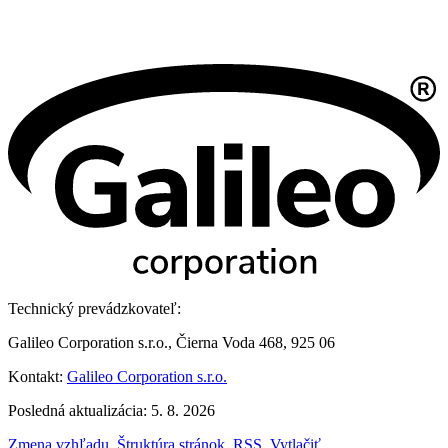
Technický prevádzkovateľ:
Galileo Corporation s.r.o., Čierna Voda 468, 925 06
Kontakt:
Galileo Corporation s.r.o.
Posledná aktualizácia: 5. 8. 2026
Zmena vzhľadu
,
Štruktúra stránok
,
RSS
,
Vytlačiť