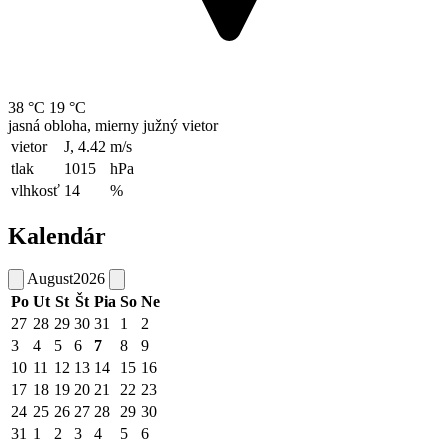
38 °C
19 °C
jasná obloha, mierny južný vietor
vietor
J, 4.42
m/s
tlak
1015
hPa
vlhkosť
14
%
Kalendár
August
2026
Po
Ut
St
Št
Pia
So
Ne
27
28
29
30
31
1
2
3
4
5
6
7
8
9
10
11
12
13
14
15
16
17
18
19
20
21
22
23
24
25
26
27
28
29
30
31
1
2
3
4
5
6