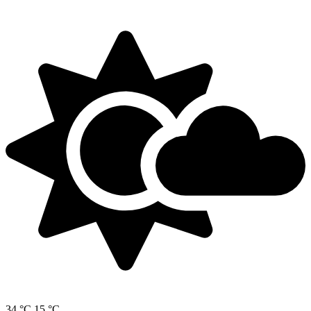
34 °C
15 °C