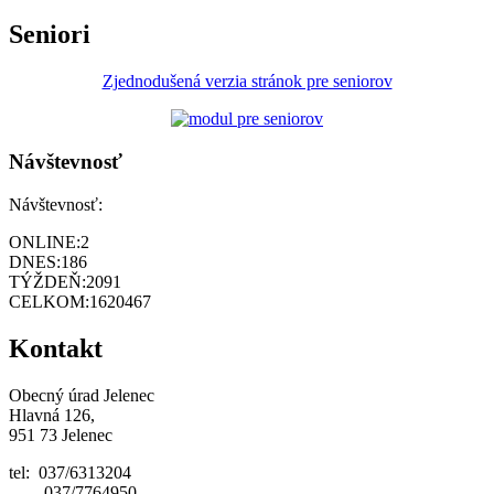
Seniori
Zjednodušená verzia stránok pre seniorov
Návštevnosť
Návštevnosť:
ONLINE:
2
DNES:
186
TÝŽDEŇ:
2091
CELKOM:
1620467
Kontakt
Obecný úrad Jelenec
Hlavná 126,
951 73 Jelenec
tel: 037/6313204
037/7764950