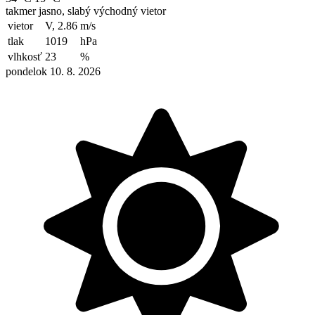
takmer jasno, slabý východný vietor
vietor
V, 2.86
m/s
tlak
1019
hPa
vlhkosť
23
%
pondelok 10. 8. 2026