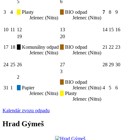
5
6
3
4
Plasty
BIO odpad
7
8
9
Jelenec (Nitra)
Jelenec (Nitra)
10
11
12
13
14
15
16
19
20
17
18
Komunálny odpad
BIO odpad
21
22
23
Jelenec (Nitra)
Jelenec (Nitra)
24
25
26
27
28
29
30
3
2
BIO odpad
31
1
Papier
Jelenec (Nitra)
4
5
6
Jelenec (Nitra)
Plasty
Jelenec (Nitra)
Kalendár zvozu odpadu
Hrad Gýmeš