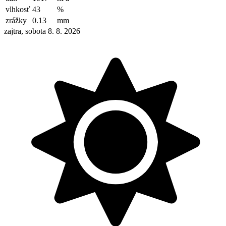
vlhkosť
43
%
zrážky
0.13
mm
zajtra, sobota 8. 8. 2026