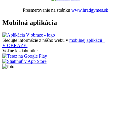
Presmerovanie na stránku
www.hradgymes.sk
Mobilná aplikácia
Sledujte informácie z nášho webu v
mobilnej aplikácii -
V OBRAZE.
Voľne k stiahnutiu: