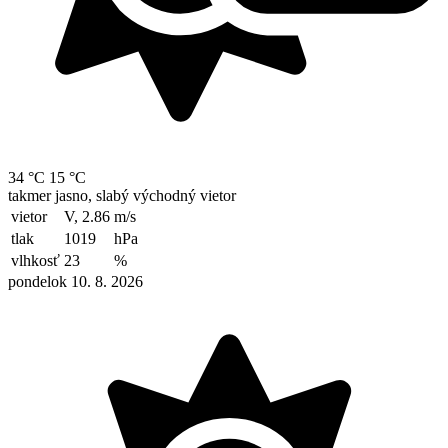
34 °C
15 °C
takmer jasno, slabý východný vietor
vietor
V, 2.86
m/s
tlak
1019
hPa
vlhkosť
23
%
pondelok 10. 8. 2026